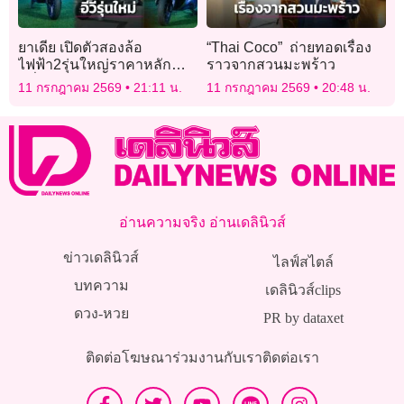
ยาเดีย เปิดตัวสองล้อ
“Thai Coco” ถ่ายทอดเรื่อง
ไฟฟ้า2รุ่นใหญ่ราคาหลัก
ราวจากสวนมะพร้าว
หมื่น
11 กรกฎาคม 2569
21:11 น.
11 กรกฎาคม 2569
20:48 น.
อ่านความจริง อ่านเดลินิวส์
ข่าวเดลินิวส์
ไลฟ์สไตล์
บทความ
เดลินิวส์clips
ดวง-หวย
PR by dataxet
ติดต่อโฆษณา
ร่วมงานกับเรา
ติดต่อเรา