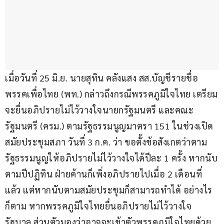
เมื่อวันที่ 25 มิ.ย. นายสุทิน คลังแสง สส.บัญชีรายชื่อ 
พรรคเพื่อไทย (พท.) กล่าวถึงกรณีพรรคภูมิใจไทย เตรียม
จะยื่นอภิปรายไม่ไว้วางใจนายกรัฐมนตรี และคณะ
รัฐมนตรี (ครม.) ตามรัฐธรรมนูญมาตรา 151 ในช่วงเปิด
สมัยประชุมสภา วันที่ 3 ก.ค. ว่า ขอตั้งข้อสังเกตว่าตาม
รัฐธรรมนูญให้อภิปรายไม่ไว้วางใจได้ปีละ 1 ครั้ง หากนับ
ตามปีปฏิทิน ฝ่ายค้านก็เพิ่งอภิปรายไปเมื่อ 2 เดือนที่
แล้ว แต่หากนับตามสมัยประชุมก็สามารถทำได้ อย่างไร
ก็ตาม หากพรรคภูมิใจไทยยื่นอภิปรายไม่ไว้วางใจ
รัฐบาล ส่วนตัวมองว่าอาจจะเข้าตัวพรรคภูมิใจไทยด้วย