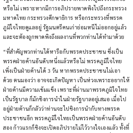
หรือไม่ เพราะหากมีการอภิปรายพาดพิงไปถึงกระทรวง
มหาดไทย กระทรวงศึกษาธิการ หรือกระทรวงที่พรรค
ภูมิใจไทยดูแลอยู่ รัฐมนตรีคนเก่าย่อมหนีไม่ออกอยู่แล้ว 
และจะต้องถูกพาดพิงถึงผลงานที่พวกท่านได้ทำมาด้วย
“ที่สำคัญพวกท่านได้หารือกับพรรคประชาชน ซึ่งเป็น
พรรคฝ่ายค้านอันดับหนึ่งแล้วหรือไม่ พรรคภูมิใจไทย
เพิ่งเป็นฝ่ายค้านได้ 3 วัน หากพรรคประชาชนไม่เอา
ด้วย ตนมองว่า อาจจะเกิดปัญหา เป็นห่วงเพราะอยากให้
ฝ่ายค้านมีความเข้มแข็ง เพราะที่ผ่านมาพรรคภูมิใจไทย
เป็นรัฐบาล ก็มักชิงการนำในฝ่ายรัฐบาลอยู่เสมอ เมื่อไป
อยู่ฝ่ายค้านก็กลัวว่าท่านจะไปชิงการนำกับทางพรรค
ประชาชนอีก พรรคภูมิใจไทยเป็นพรรคฝ่ายค้านอันดับ
สอง ก้าวแรกก็ชิงจะเปิดอภิปรายไม่ไว้วางใจเองแล้ว ทั้งที่