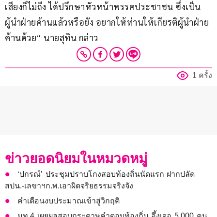
เสียงก็ไม่ถึง ได้ปรึกษาหัวหน้าพรรคประชาชน ซึ่งเป็น
ผู้นำฝ่ายค้านแล้วหรือยัง อยากให้ท่านให้เกียรติผู้นำฝ่าย
ค้านด้วย“ นายสุทิน กล่าว
1 ครั้ง
ข่าวยอดนิยมในหมวดหมู่
‘ปกรณ์’ ประชุมปราบโกงสอบท้องถิ่นนัดแรก ฝากปลัด
สปน.-เลขาฯก.พ.เอาผิดจริยธรรมจริงจัง
คำเตือนงบประมาณเข้าสู่วิกฤติ
มท.4 เผยผลสอบกระดาษคำตอบท้องถิ่น อึ้งเจอ 5,000 คน