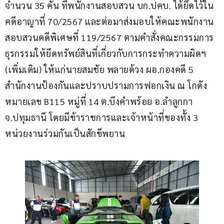
จำนวน 35 คัน ที่พนักงานสอบสวน บก.ปคบ. ได้ยึดไว้ใน
คดีอาญาที่ 70/2567 และต่อมาส่งมอบให้คณะพนักงาน
สอบสวนคดีพิเศษที่ 119/2567 ตามคำสั่งคณะกรรมการ
ธุรกรรมให้ยึดทรัพย์สินที่เกี่ยวกับการกระทำความผิดฯ 
(เพิ่มเติม) ให้แก่นายสมชัย พลายด้วง ผอ.กองคดี 5 
สำนักงานป้องกันและปราบปรามการฟอกเงิน ณ โกดัง
หมายเลข B115 หมู่ที่ 14 ต.บึงคำพร้อย อ.ลำลูกกา 
จ.ปทุมธานี โดยมีข้าราชการและเจ้าหน้าที่ของทั้ง 3 
หน่วยงานร่วมกันเป็นสักขีพยาน