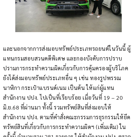
และนอกจากการส่งมอบทรัพย์ประเภทรถยนต์ในวันนี้ ผู้
แทนกรมสอบสวนคดีพิเศษ และกองบังคับการปราบ
ปรามการกระทำความผิดเกี่ยวกับการคุ้มครองผู้บริโภค 
ยังได้ส่งมอบทรัพย์ประเภทอื่น ๆ เช่น ทองรูปพรรณ 
นาฬิกา กระเป๋าแบรนด์เนม เป็นต้น ให้แก่ผู้แทน
สำนักงาน ปปง. ไปเป็นที่เรียบร้อย เมื่อวันที่ 19 – 20 
มิ.ย.68 ที่ผ่านมา ทั้งนี้ รวมทรัพย์สินที่ส่งมอบให้
สำนักงาน ปปง. ตามที่คำสั่งคณะกรรมการธุรกรรมให้ยึด
ทรัพย์สินที่เกี่ยวกับการกระทำความผิดฯ (เพิ่มเติม) ใน
ครั้งนี้ จำนวนรวม 281 รายการ ให้สำนักงาน ปปง. ตรวจ