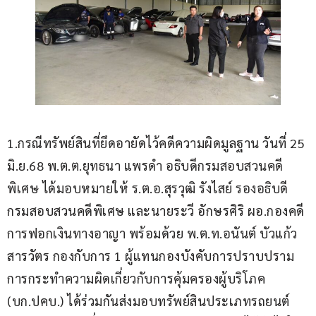
1.กรณีทรัพย์สินที่ยึดอายัดไว้คดีความผิดมูลฐาน วันที่ 25 
มิ.ย.68 พ.ต.ต.ยุทธนา แพรดำ อธิบดีกรมสอบสวนคดี
พิเศษ ได้มอบหมายให้ ร.ต.อ.สุรวุฒิ รังไสย์ รองอธิบดี
กรมสอบสวนคดีพิเศษ และนายระวี อักษรศิริ ผอ.กองคดี
การฟอกเงินทางอาญา พร้อมด้วย พ.ต.ท.อนันต์ บัวแก้ว 
สารวัตร กองกับการ 1 ผู้แทนกองบังคับการปราบปราม
การกระทำความผิดเกี่ยวกับการคุ้มครองผู้บริโภค 
(บก.ปคบ.) ได้ร่วมกันส่งมอบทรัพย์สินประเภทรถยนต์