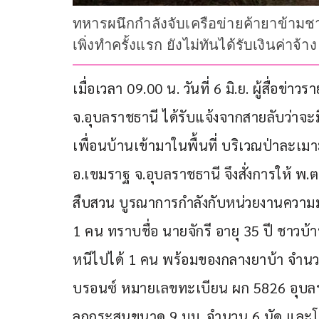
ทหารผนึกกำลังจับเครือข่ายค้ายาข้ามชา
เพิ่งทำครั้งแรก ยังไม่ทันได้รับเงินค่าจ้าง
เมื่อเวลา 09.00 น. วันที่ 6 มิ.ย. ผู้สื่อข
จ.อุบลราชธานี ได้รับแจ้งจากสายลับว่า
เพื่อนบ้านเข้ามาในพื้นที่ บริเวณป่าละเม
อ.เขมราฐ จ.อุบลราชธานี จึงสั่งการให้ พ.ต.
สืบสวน บูรณาการกำลังกับหน่วยงานความมั่
1 คน ทราบชื่อ นายจักรี อายุ 35 ปี ชาว
หนีไปได้ 1 คน พร้อมของกลางยาบ้า จำนวน
บรอนซ์ หมายเลขทะเบียน ผก 5826 อุบลร
ลูกกระสุนขนาด 9 มม. จำนวน 6 นัด และโท