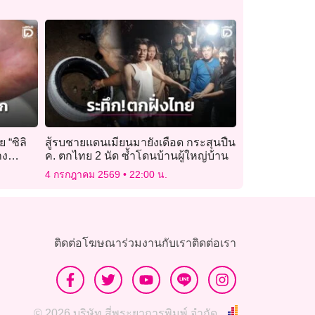
 “ซิลิ
สู้รบชายแดนเมียนมายังเดือด กระสุนปืน
าง
ค. ตกไทย 2 นัด ซ้ำโดนบ้านผู้ใหญ่บ้าน
4 กรกฎาคม 2569
22:00 น.
ติดต่อโฆษณา
ร่วมงานกับเรา
ติดต่อเรา
© 2026 บริษัท สี่พระยาการพิมพ์ จำกัด