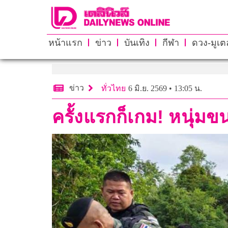
หน้าแรก
ข่าว
บันเทิง
กีฬา
ดวง-มูเตล
ข่าว
ทั่วไทย
6 มิ.ย. 2569 • 13:05 น.
ครั้งแรกก็เกม! หนุ่มข