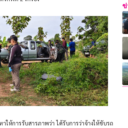
ข
หาให้การรับสารภาพว่า ได้รับการว่าจ้างให้ขับรถ