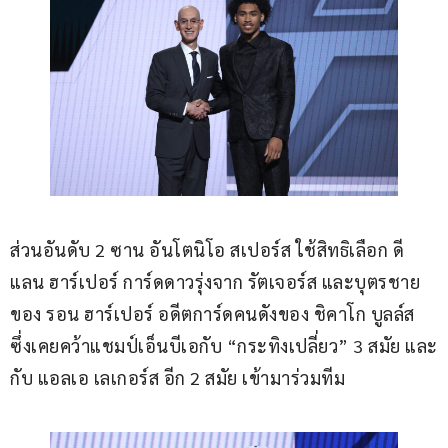
ส่วนอันดับ 2 ซาน อันโตนิโอ สเปอร์ส ใช้สิทธิเลือก ดี
แลน ฮาร์เปอร์ การ์ดดาวรุ่งจาก รัตเจอร์ส และบุตรชาย
ของ รอน ฮาร์เปอร์ อดีตการ์ดคนดังของ ชิคาโก บูลล์ส 
ซึ่งเคยคว้าแชมป์เอ็นบีเอกับ “กระทิงเปลี่ยว” 3 สมัย และ
กับ แอลเอ เลเกอร์ส อีก 2 สมัย เข้ามาร่วมทีม