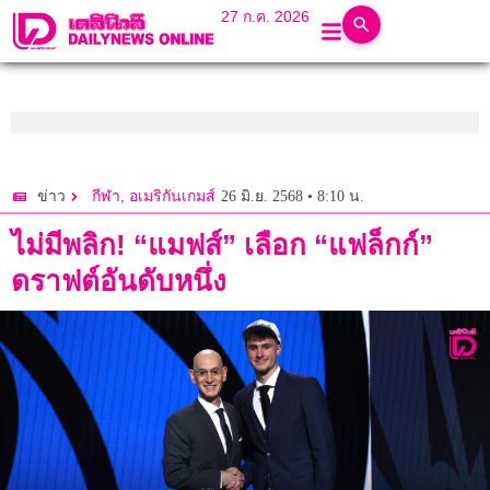
27 ก.ค. 2026
,
26 มิ.ย. 2568 • 8:10 น.
ข่าว
กีฬา
อเมริกันเกมส์
ไม่มีพลิก! “แมฟส์” เลือก “แฟล็กก์”
ดราฟต์อันดับหนึ่ง