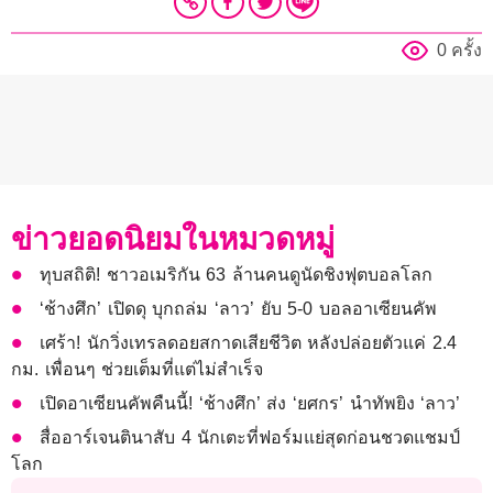
0 ครั้ง
ข่าวยอดนิยมในหมวดหมู่
ทุบสถิติ! ชาวอเมริกัน 63 ล้านคนดูนัดชิงฟุตบอลโลก
‘ช้างศึก’ เปิดดุ บุกถล่ม ‘ลาว’ ยับ 5-0 บอลอาเซียนคัพ
เศร้า! นักวิ่งเทรลดอยสกาดเสียชีวิต หลังปล่อยตัวแค่ 2.4
กม. เพื่อนๆ ช่วยเต็มที่แต่ไม่สำเร็จ
เปิดอาเซียนคัพคืนนี้! ‘ช้างศึก’ ส่ง ‘ยศกร’ นำทัพยิง ‘ลาว’
สื่ออาร์เจนตินาสับ 4 นักเตะที่ฟอร์มแย่สุดก่อนชวดแชมป์
โลก