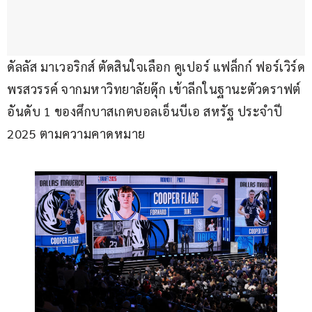
ดัลลัส มาเวอริกส์ ตัดสินใจเลือก คูเปอร์ แฟล็กก์ ฟอร์เวิร์ด
พรสวรรค์ จากมหาวิทยาลัยดุ๊ก เข้าลีกในฐานะตัวดราฟต์
อันดับ 1 ของศึกบาสเกตบอลเอ็นบีเอ สหรัฐ ประจำปี 
2025 ตามความคาดหมาย