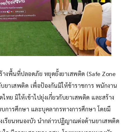
งพื้นที่ปลอดภัย หยุดยั้งยาเสพติด (Safe Zone 
กับยาเสพติด เพื่อป้องกันมิให้ข้าราชการ พนักงาน 
ทย มิให้เข้าไปยุ่งเกี่ยวกับยาเสพติด และสร้าง
ในระบบการศึกษา และบุคลากรทางการศึกษา โดยมี
เรียนหนองบัว นำกล่าวปฏิญาณต่อต้านยาเสพติด 