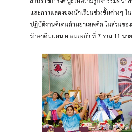
ส่วนราชการจัดบูธให้ความรู้กิจกรรมที่น
และการแสดงของนักเรียนช่วงชั้นต่างๆ ในก
ปฏิบัติงานดีเด่นด้านยาเสพติด ในส่วนข
รักษาดินแดน อ.หนองบัว ที่ 7 รวม 11 นา