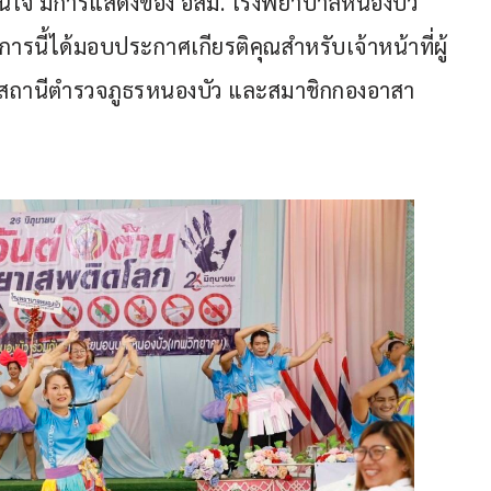
่าสนใจ มีการแสดงของ อสม. โรงพยาบาลหนองบัว 
ารนี้ได้มอบประกาศเกียรติคุณสำหรับเจ้าหน้าที่ผู้
องสถานีตำรวจภูธรหนองบัว และสมาชิกกองอาสา
ย