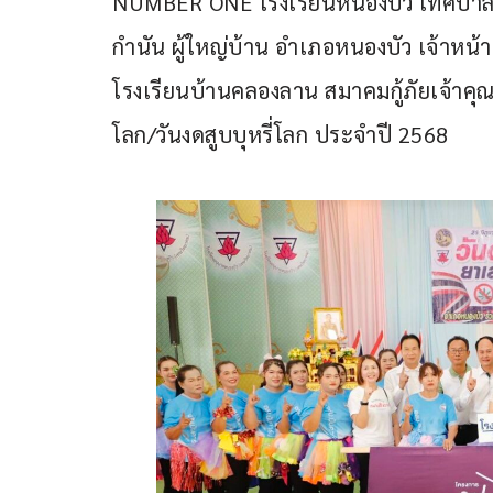
NUMBER ONE โรงเรียนหนองบัว เทศบาลเม
กำนัน ผู้ใหญ่บ้าน อำเภอหนองบัว เจ้าหน้
โรงเรียนบ้านคลองลาน สมาคมกู้ภัยเจ้าคุ
โลก/วันงดสูบบุหรี่โลก ประจำปี 2568