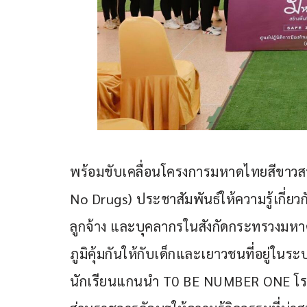
พร้อมขับเคลื่อนโครงการมหาดไทยสีขาวสร้า
No Drugs) ประชาสัมพันธ์ให้ความรู้เกี่ยว
ลูกจ้าง และบุคลากรในสังกัดกระทรวงมหาดไ
ภูมิคุ้มกันให้กับเด็กและเยาวชนที่อยู่
นักเรียนแกนนำ T0 BE NUMBER ONE โรง