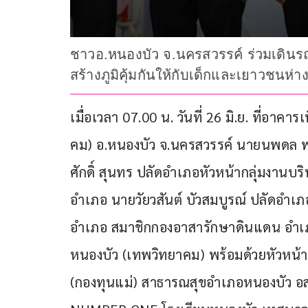
ชาวอ.หนองบัว จ.นครสวรรค์ ร่วมเดินรณ
สร้างภูมิคุ้มกันให้กับเด็กและเยาวชนห่
เมื่อเวลา 07.00 น. วันที่ 26 มิ.ย. ที่อา
คม) อ.หนองบัว จ.นครสวรรค์ นายนพดล พ
ศักดิ์ สุนทร ปลัดอำเภอหัวหน้ากลุ่มงานบ
อำเภอ นายวัยวสันต์ บัวสมบูรณ์ ปลัดอำเ
อำเภอ สมาชิกกองอาสารักษาดินแดน อำเภอ
หนองบัว (เทพวิทยาคม) พร้อมด้วยหัวหน้
(กองทุนแม่) สาธารณสุขอำเภอหนองบัว อ