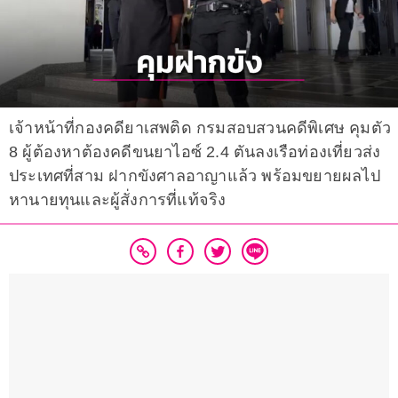
เจ้าหน้าที่กองคดียาเสพติด กรมสอบสวนคดีพิเศษ คุมตัว
8 ผู้ต้องหาต้องคดีขนยาไอซ์ 2.4 ตันลงเรือท่องเที่ยวส่ง
ประเทศที่สาม ฝากขังศาลอาญาแล้ว พร้อมขยายผลไป
หานายทุนและผู้สั่งการที่แท้จริง