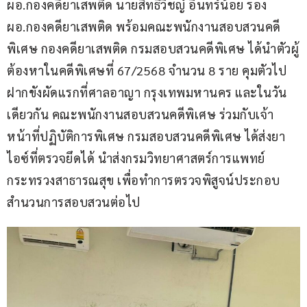
ผอ.กองคดียาเสพติด นายสิทธิวิชญ์ อินทร์น้อย รอง 
ผอ.กองคดียาเสพติด พร้อมคณะพนักงานสอบสวนคดี
พิเศษ กองคดียาเสพติด กรมสอบสวนคดีพิเศษ ได้นำตัวผู้
ต้องหาในคดีพิเศษที่ 67/2568 จำนวน 8 ราย คุมตัวไป
ฝากขังผัดแรกที่ศาลอาญา กรุงเทพมหานคร และในวัน
เดียวกัน คณะพนักงานสอบสวนคดีพิเศษ ร่วมกับเจ้า
หน้าที่ปฏิบัติการพิเศษ กรมสอบสวนคดีพิเศษ ได้ส่งยา
ไอซ์ที่ตรวจยึดได้ นำส่งกรมวิทยาศาสตร์การแพทย์ 
กระทรวงสาธารณสุข เพื่อทำการตรวจพิสูจน์ประกอบ
สำนวนการสอบสวนต่อไป