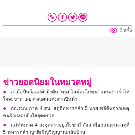
2 ครั้ง
ข่าวยอดนิยมในหมวดหมู่
ล่ามือปืนวีออสดำยิงดับ ‘หนุ่มไลฟ์สดไก่ชน’ แฟนสาวร่ำไห้
ใจจะขาด เผยวางแผนแต่งงานปีหน้า!
กอ.รมน.ภาค 4 สน. สดุดีทหารกล้า 5 นาย พลีชีพจากเหตุ
คนร้ายลอบยิงใส่จุดตรวจ
แม่ทัพภาค 4 ลงจุดตรวจบูเก๊ะซามี สั่งล่ามือถล่มด่าน-สดุดี
5 ทหารกล้า ญาติเชิญวิญญาณกลับบ้าน