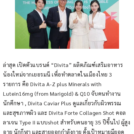
ล่าสุด เปิดตัวแบรนด์ “Divita” ผลิตภัณฑ์เสริมอาหาร
น้องใหม่จากเยอรมนี เพื่อทำตลาดในเมืองไทย 3 
รายการ คือ Divita A-Z plus Minerals with 
Lutein16mg (from Marigold) & Q10 จับคนทำงาน 
นักศึกษา , Divita Caviar Plus ดูแลเกี่ยวกับผิวพรรณ 
และสุขภาพผิว และ Divita Forte Collagen Shot คอล
ลาเจน Type II แบบshot สำหรับคนอายุ 35 ปีขึ้นไป ผู้สูง
อายุ นักกีฬา และสายออกกำลังกาย ตั้งเป้าหมายมียอด