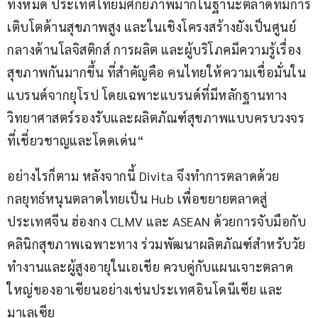
ทั้งหมด
ประเทศไทยมีศักยภาพมากในฐานะตลาดที่มีการ
เติบโตด้านสุขภาพสูง
และในเชิงโครงสร้างยังเป็นศูนย์
กลางด้านโลจิสติกส์
การผลิต
และผู้บริโภคมีความรู้เรื่อง
สุขภาพกันมากขึ้น
ที่สำคัญคือ
คนไทยให้ความเชื่อมั่นใน
แบรนด์จากยุโรป
โดยเฉพาะแบรนด์ที่มีหลักฐานทาง
วิทยาศาสตร์รองรับ
และผลิตภัณฑ์สุขภาพแบบครบวงจร
ที่เชี่ยวชาญและโดดเด่น“
อย่างไรก็ตาม หลังจากนี้ Divita จึงทำการตลาดด้วย
กลยุทธ์หนุนตลาดไทยเป็น Hub เพื่อขยายตลาดสู่
ประเทศจีน ฮ่องกง CLMV และ ASEAN ด้วยการจับมือกับ
คลินิกสุขภาพเฉพาะทาง ร่วมพัฒนาผลิตภัณฑ์สำหรับวัย
ทำงานและผู้สูงอายุในเอเชีย ควบคู่กับแผนเจาะตลาด
ใหญ่ของอาเซียนอย่างเช่นประเทศอินโดนีเซีย และ
มาเลเซีย