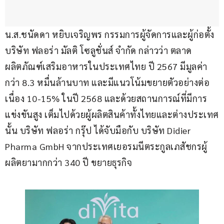
น.ส.ชนัดดา หยิบเจริญพร กรรมการผู้จัดการและผู้ก่อตั้ง 
บริษัท ฟลอร่า มัลติ โซลูชั่นส์ จำกัด กล่าวว่า ตลาด
ผลิตภัณฑ์เสริมอาหารในประเทศไทย ปี 2567 มีมูลค่า
กว่า 8.3 หมื่นล้านบาท และมีแนวโน้มขยายตัวอย่างต่อ
เนื่อง 10-15% ในปี 2568 และด้วยสถานการณ์ที่มีการ
แข่งขันสูง เต็มไปด้วยผู้ผลิตสินค้าทั้งไทยและต่างประเทศ
นั้น บริษัท ฟลอร่า กรุ๊ป ได้จับมือกับ บริษัท Didier 
Pharma GmbH จากประเทศเยอรมนีตระกูลเภสัชกรผู้
ผลิตยามากกว่า 340 ปี ขยายธุรกิจ