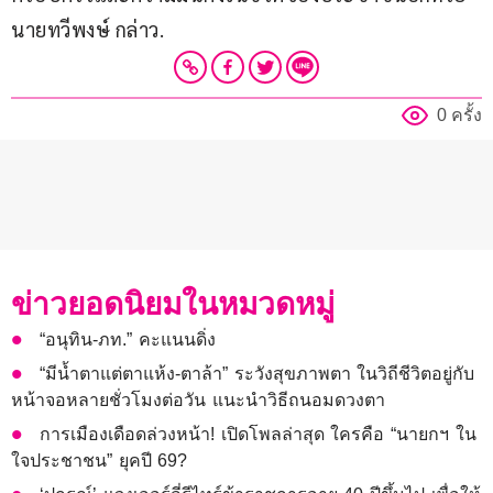
นายทวีพงษ์ กล่าว.
0 ครั้ง
ข่าวยอดนิยมในหมวดหมู่
“อนุทิน-ภท.” คะแนนดิ่ง
“มีน้ำตาแต่ตาแห้ง-ตาล้า” ระวังสุขภาพตา ในวิถีชีวิตอยู่กับ
หน้าจอหลายชั่วโมงต่อวัน แนะนำวิธีถนอมดวงตา
การเมืองเดือดล่วงหน้า! เปิดโพลล่าสุด ใครคือ “นายกฯ ใน
ใจประชาชน” ยุคปี 69?