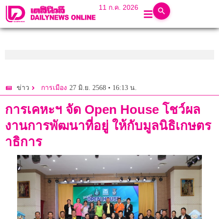
11 ก.ค. 2026
27 มิ.ย. 2568 • 16:13 น.
ข่าว
การเมือง
การเคหะฯ จัด Open House โชว์ผล
งานการพัฒนาที่อยู่ ให้กับมูลนิธิเกษตร
าธิการ