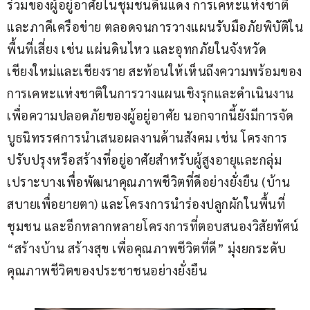
ร่วมของผู้อยู่อาศัยในชุมชนดินแดง การเคหะแห่งชาติ 
และภาคีเครือข่าย ตลอดจนการวางแผนรับมือภัยพิบัติใน
พื้นที่เสี่ยง เช่น แผ่นดินไหว และอุทกภัยในจังหวัด
เชียงใหม่และเชียงราย สะท้อนให้เห็นถึงความพร้อมของ
การเคหะแห่งชาติในการวางแผนเชิงรุกและดำเนินงาน
เพื่อความปลอดภัยของผู้อยู่อาศัย นอกจากนี้ยังมีการจัด
บูธนิทรรศการนำเสนอผลงานด้านสังคม เช่น โครงการ
ปรับปรุงหรือสร้างที่อยู่อาศัยสำหรับผู้สูงอายุและกลุ่ม
เปราะบางเพื่อพัฒนาคุณภาพชีวิตที่ดีอย่างยั่งยืน (บ้าน
สบายเพื่อยายตา) และโครงการนำร่องปลูกผักในพื้นที่
ชุมชน และอีกหลากหลายโครงการที่ตอบสนองวิสัยทัศน์ 
“สร้างบ้าน สร้างสุข เพื่อคุณภาพชีวิตที่ดี” มุ่งยกระดับ
คุณภาพชีวิตของประชาชนอย่างยั่งยืน