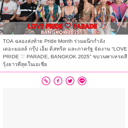
TOA ฉลองส่งท้าย Pride Month ร่วมผนึกกำลัง
เดอะมอลล์ กรุ๊ป เอ็ม ดิสทริค และภาครัฐ จัดงาน “LOVE
PRIDE ♡ PARADE, BANGKOK 2025” ขบวนพาเหรดสี
รุ้งยาวที่สุดในเอเชีย