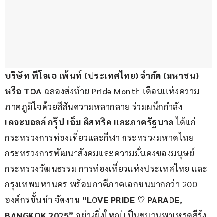
บริษัท ทีโอเอ เพ้นท์ (ประเทศไทย) จำกัด (มหาชน) 
หรือ 
TOA
 ฉลองส่งท้าย Pride Month เดือนแห่งความ
ภาคภูมิใจด้วยสีสันความหลากลาย ร่วมผนึกกำลัง 
เดอะมอลล์ กรุ๊ป เอ็ม ดิสทริค และภาครัฐบาล 
ได้แก่ 
กระทรวงการท่องเที่ยวและกีฬา กระทรวงมหาดไทย 
กระทรวงการพัฒนาสังคมและความมั่นคงของมนุษย์ 
กระทรวงวัฒนธรรม การท่องเที่ยวแห่งประเทศไทย และ 
กรุงเทพมหานคร พร้อมภาคีภาคเอกชนมากกว่า 200 
องค์กรชั้นนำ จัดงาน 
“
LOVE PRIDE 
♡
 PARADE, 
BANGKOK 
2025”
 อย่างยิ่งใหญ่ เป็นขบวนพาเหรดสีรุ้ง