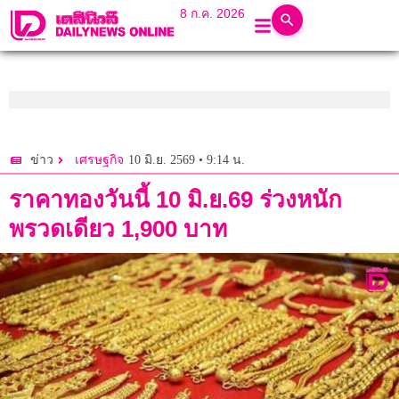
8 ก.ค. 2026
10 มิ.ย. 2569 • 9:14 น.
ข่าว
เศรษฐกิจ
ราคาทองวันนี้ 10 มิ.ย.69 ร่วงหนัก
พรวดเดียว 1,900 บาท