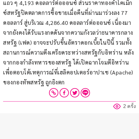
แถว ๆ 4,193 ดอลลาร์ต่อออนซ์ ส่วนราคาทองคำโคเม็ก
ซ์สหรัฐปิดตลาดการซื้อขายเมื่อคืนที่ผ่านมาร่วงลง 77 
ดอลลาร์ สู่บริเวณ 4,286.40 ดอลลาร์ต่อออนซ์ เนื่องมา
จากยังคงได้รับแรงกดดันจากความกังวลว่าธนาคารกลาง
สหรัฐ (เฟด) อาจจะปรับขึ้นอัตราดอกเบี้ยในปีนี้ รวมทั้ง
สถานการณ์ความตึงเครียดระหว่างสหรัฐกับอิหร่าน หลัง
จากกองกำลังทหารของสหรัฐ ได้เปิดฉากโจมตีอิหร่าน 
เพื่อตอบโต้เหตุการณ์ที่เฮลิคอปเตอร์อาปาเช (Apache) 
ของกองทัพสหรัฐ ถูกยิงตก
2 ครั้ง