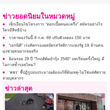
ข่าวยอดนิยมในหมวดหมู่
เช็กเงื่อนไขโครงการ “ดอกเบี้ยคนละครึ่ง” สมัครอย่างไร
ใครมีสิทธิบ้าง
ราคาทองวันนี้ 8 ก.ค. 69 ปรับตัวลดลง 150 บาท
“เอกนิติ” เร่งคัดกรองผลบัตรสวัสดิการแห่งรัฐ 19 ล้านคน
มุ่งช่วยคนยากจนจริง
ย้อนรอย 29 ปี “วิกฤติต้มยำกุ้ง 2540” บทเรียนครั้งใหญ่ มี
โอกาสซ้ำรอยไหม?
‘พชร’ ชี้ปฏิรูปงบประมาณต้องแก้ที่ต้นเหตุ-ไม่ใช่แค่ตัดราย
จ่ายบุคลากร
ข่าวล่าสุด