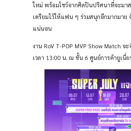
ใหม่ พร้อมโชว์จากศิลปินปริศนาที่จะมา
เตรียมไว้ให้แฟน ๆ ร่วมสนุกอีกมากมาย จ
แน่นอน 
งาน RoV T-POP MVP Show Match จะจัดข
เวลา 13:00 น. ณ ชั้น 6 ศูนย์การค้ายูเนี่