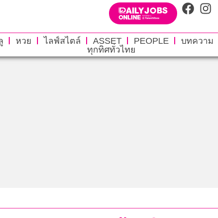
ู
หวย
ไลฟ์สไตล์
ASSET
PEOPLE
บทความ
ทุกทิศทั่วไทย