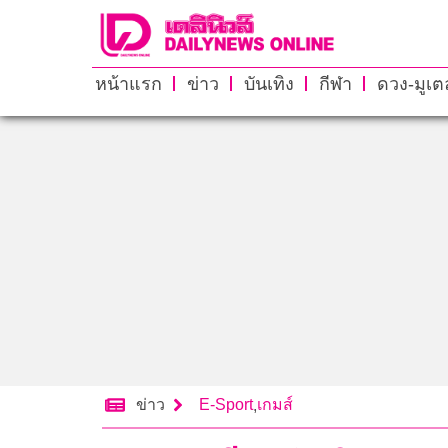
หน้าแรก
ข่าว
บันเทิง
กีฬา
ดวง-มูเตล
ข่าว
E-Sport
เกมส์
,