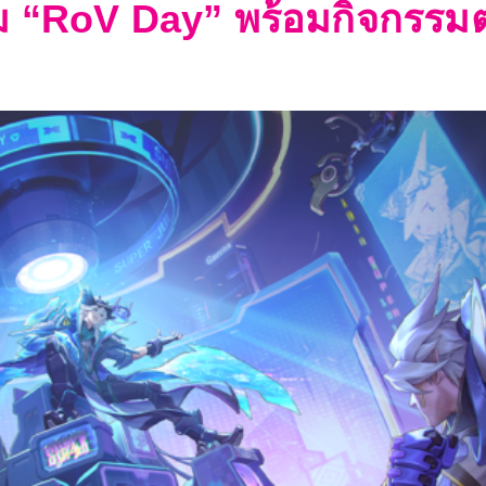
ม “RoV Day” พร้อมกิจกรรม