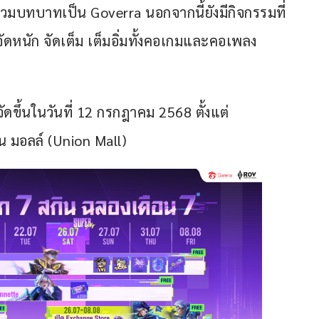
สวมบทบาทเป็น Goverra นอกจากนี้ยังมีกิจกรรมที่
ัดหนัก จัดเต็ม เต็มอิ่มทั้งคอเกมและคอเพลง
ึ้นในวันที่ 12 กรกฎาคม 2568 ตั้งแต่
ยน มอลล์ (Union Mall) 