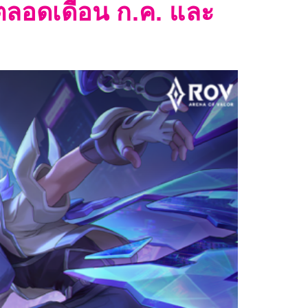
ตลอดเดือน ก.ค. และ