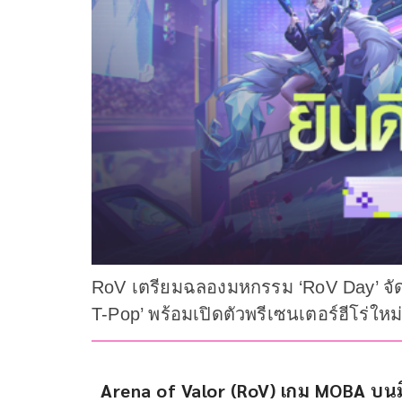
RoV เตรียมฉลองมหกรรม ‘RoV Day’ จัดเ
T-Pop’ พร้อมเปิดตัวพรีเซนเตอร์ฮีโร่ใหม
Arena of Valor (RoV) 
เกม 
MOBA 
บนม