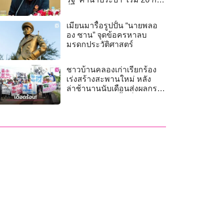
นี้
เมียนมารื้อรูปปั้น “นายพลอ
อง ซาน” จุดข้อครหาลบ
มรดกประวัติศาสตร์
ชาวบ้านคลองเก่าเรียกร้อง
เร่งสร้างสะพานใหม่ หลัง
ล่าช้านานนับเดือนส่งผลกระ
ทบเศรษฐกิจในพื้นที่