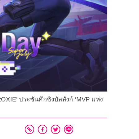
IE’ ประชันศึกชิงบัลลังก์ ‘MVP แห่ง