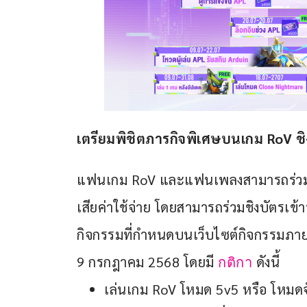
เตรียมพิชิตภารกิจพิเศษบนเกม 
RoV 
ช
แฟนเกม RoV และแฟนเพลงสามารถร่วม
เสียค่าใช้จ่าย โดยสามารถร่วมชิงบัตรเข้า
กิจกรรมที่กำหนดบนเว็บไซต์กิจกรรมภายใ
9 กรกฎาคม 2568 โดยมี 
 ดังนี้
กติกา
เล่นเกม RoV โหมด 5v5 หรือ โหมดจ