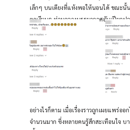
เล็กๆ บนเตียงที่แห้งพอให้นอนได้ ขณะนั้นเด็ก
ตาเงียบๆ ท่ามกลางบรรยากาศอันเปียกป
อย่างไรก็ตาม เมื่อเรื่องราวถูกเผยแพร่ออ
จำนวนมาก ซึ่งหลายคนรู้สึกสะเทือนใจ บาง