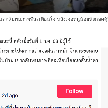
แต่กลับพบภาพที่สะเทือนใจ หลังเจอหนูน้อยนั่งกอดตุ๊ก
นี้ หลังเมื่อวันที่ 1 ก.ค. 68 มีผู้ใช้ 
คาดฝันขณะไปตลาดแล้วเจอฝนตกหนัก จึงแวะขอหลบ
าไปในบ้าน เขากลับพบภาพที่สะเทือนใจจนกลั้นน้ำตา