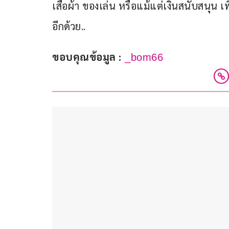
เสื้อผ้า ของเล่น หรือแม้แต่เงินสนับสนุน 
อีกด้วย..
ขอบคุณข้อมูล :
 _bom66