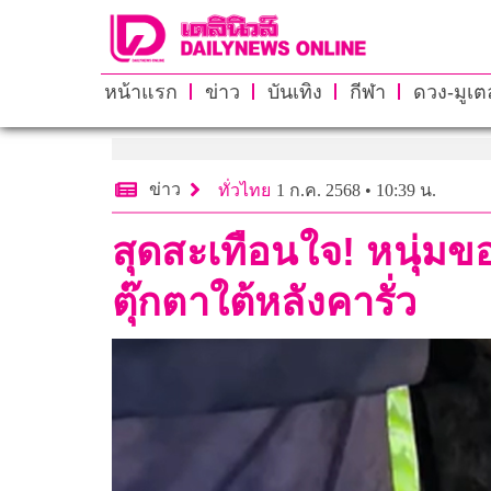
หน้าแรก
ข่าว
บันเทิง
กีฬา
ดวง-มูเตล
ข่าว
ทั่วไทย
1 ก.ค. 2568 • 10:39 น.
สุดสะเทือนใจ! หนุ่มข
ตุ๊กตาใต้หลังคารั่ว