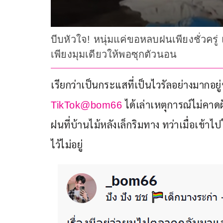
บีบหัวใจ! หนุ่มแค่ขอหลบฝนเพียงชั่วครู่ 
เพียงมุมเดียวให้พอซุกตัวนอน
เรียกว่าเป็นกระแสที่เป็นไวรัลอย่างมากอยู่ขณะ
 ได้เล่าเหตุการณ์ไม่
TikTok@bom66
ฝนที่บ้านไม้หลังเล็กริมทาง ทว่าเมื่อเข้
ไว้ไม่อยู่