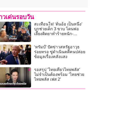
่าวเด่นรอบวัน
สะเทือนใจ! ‘ต้นอ้อ เป็นหนึ่ง’
บุกช่วยเด็ก 3 ขวบ โดนพ่อ
เลี้ยงติดยาทำร้ายหนัก-
มีดโกนเฉือนอวัยวะเพศ”
‘ทรัมป์’ ปัดข่าวสหรัฐอาวุธ
ร่อยหรอ ขู่ดำเนินคดีคนปล่อย
ข้อมูลเรื่องคลังแสง
รอสรุป ‘ไทยเที่ยวไทยพลัส’
ไม่จำเป็นต้องพร้อม ‘ไทยช่วย
ไทยพลัส เฟส 2’