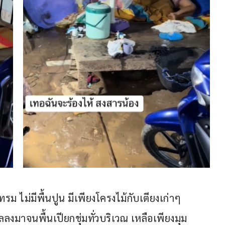
ม ไม่มีพื้นปูน มีเพียงโครงไม้กับเตียงเก่าๆ 
ไหลลงมาจนพื้นเปียกชุ่มทั่วบริเวณ เหลือเพียงมุม