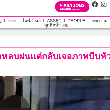
ู
หวย
ไลฟ์สไตล์
ASSET
PEOPLE
บทความ
ทุกทิศทั่วไทย
อหลบฝนแต่กลับเจอภาพบีบหัวใจ