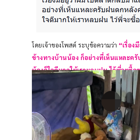
โดยเจ้าของโพสต์ ระบุข้อความว่า 
“เรื่อง
ข้างทางบ้านน้อง ก็อย่างที่เห็นแหละคร
น้องก็ใจดีมากให้เราหลบฝน ไว้พี่จะซ