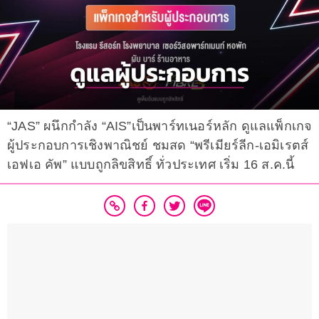
“JAS” ผนึกกำลัง “AIS”เป็นพาร์ทเนอร์หลัก ดูแลแพ็กเกจ
ผู้ประกอบการเชิงพาณิชย์ ชมสด “พรีเมียร์ลีก-เอมิเรตส์
เอฟเอ คัพ” แบบถูกลิขสิทธิ์ ทั่วประเทศ เริ่ม 16 ส.ค.นี้