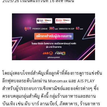
2025/26 เริ่มนัดแรกวันที่ 16 สิงหาคมนี้
โดยมุ่งตอบโจทย์สำคัญเพื่อลูกค้าที่ต้องการดูการแข่งขัน
ลีกฟุตบอลระดับโลกผ่าน Monomax และ AIS PLAY 
สำหรับผู้ประกอบการเชิงพาณิชย์และองค์กรต่างๆ ซึ่ง
ครอบคลุมกลุ่มสำคัญ ดังนี้ กลุ่มร้านอาหารและสถาน
บันเทิง เช่น ผับ บาร์ ลานเบียร์, ภัตตาคาร, ร้านอาหาร