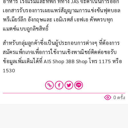
อาหาร โรงแรมและที่พัก ที่ทาง JAS จะดำเนินการออก
เอกสารรับรองการเผยแพร่สัญญาณการแข่งขันฟุตบอล
พรีเมียร์ลีก อังกฤษและ เอมิเรตส์ เอฟเอ คัพครบทุก
แมตซ์แบบถูกลิขสิทธิ์
สำหรับกลุ่มลูกค้าซึ่งเป็นผู้ประกอบการต่างๆ ที่ต้องการ
สมัครแพ็กเกจเพื่อการใช้งานเชิงพาณิชย์ติดต่อขอรับ
ข้อมูลเพิ่มเติมได้ที่ AIS Shop 3BB Shop โทร 1175 หรือ 
1530 
0 ครั้ง