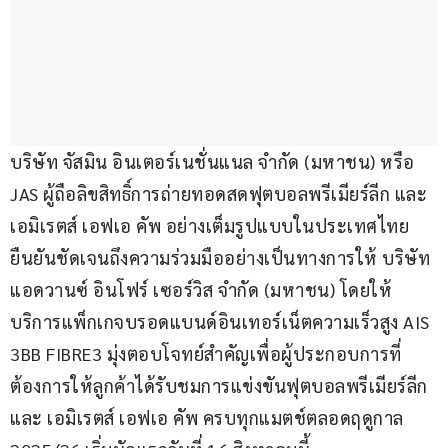
บริษัท จัสมิน อินเตอร์เนชั่นแนล จำกัด (มหาชน) หรือ 
JAS ผู้ถือลิขสิทธิ์การถ่ายทอดสดฟุตบอลพรีเมียร์ลีก และ 
เอมิเรตส์ เอฟเอ คัพ อย่างเต็มรูปแบบในประเทศไทย 
ยืนยันชัดเจนถึงความร่วมมืออย่างเป็นทางการให้ บริษัท 
แอดวานซ์ อินโฟร์ เซอร์วิส จำกัด (มหาชน) โดยให้
บริการแพ็กเกจบรอดแบนด์อินเทอร์เน็ตความเร็วสูง AIS 
3BB FIBRE3 มุ่งตอบโจทย์สำคัญเพื่อผู้ประกอบการที่
ต้องการให้ลูกค้าได้รับชมการแข่งขันฟุตบอลพรีเมียร์ลีก 
และ เอมิเรตส์ เอฟเอ คัพ ครบทุกแมตช์ตลอดฤดูกาล 