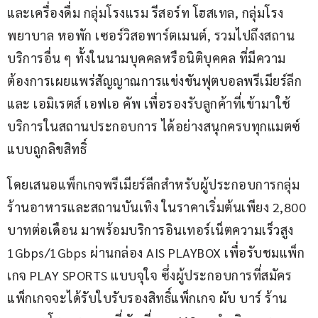
และเครื่องดื่ม กลุ่มโรงแรม รีสอร์ท โฮสเทล, กลุ่มโรง
พยาบาล หอพัก เซอร์วิสอพาร์ตเมนต์, รวมไปถึงสถาน
บริการอื่น ๆ ทั้งในนามบุคคลหรือนิติบุคคล ที่มีความ
ต้องการเผยแพร่สัญญาณการแข่งขันฟุตบอลพรีเมียร์ลีก 
และ เอมิเรตส์ เอฟเอ คัพ เพื่อรองรับลูกค้าที่เข้ามาใช้
บริการในสถานประกอบการ ได้อย่างสนุกครบทุกแมตซ์
แบบถูกลิขสิทธิ์ 
โดยเสนอแพ็กเกจพรีเมียร์ลีกสำหรับผู้ประกอบการกลุ่ม
ร้านอาหารและสถานบันเทิง ในราคาเริ่มต้นเพียง 2,800 
บาทต่อเดือน มาพร้อมบริการอินเทอร์เน็ตความเร็วสูง 
1Gbps/1Gbps ผ่านกล่อง AIS PLAYBOX เพื่อรับชมแพ็ก
เกจ PLAY SPORTS แบบจุใจ ซึ่งผู้ประกอบการที่สมัคร
แพ็กเกจจะได้รับใบรับรองสิทธิ์แพ็กเกจ ผับ บาร์ ร้าน