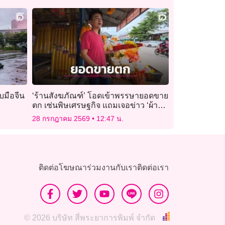
บมือจีน
‘ร้านสังฆภัณฑ์’ โอดเข้าพรรษายอดขาย
ตก เซ่นพิษเศรษฐกิจ แถมเจอข่าว ‘ผ้า
ไตรยัดไส้’
28 กรกฎาคม 2569
12:47 น.
ติดต่อโฆษณา
ร่วมงานกับเรา
ติดต่อเรา
© 2026 บริษัท สี่พระยาการพิมพ์ จำกัด