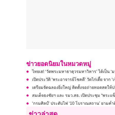
ข่าวยอดนิยมในหมวดหมู่
ไทยเฮ! ‘วัดพระมหาธาตุวรมหาวิหาร’ ได้เป็น 
เปิดประวัติ ‘พระอาจารย์โชคดี’ วัดไก่เตี้ย จาก ‘
เตรียมจัดฉลองยิ่งใหญ่ ติดตั้งจอถ่ายทอดสดให้ป
สมเด็จธงชัยฯ และ รมว.สธ. เปิดประชุม “พระแข็
‘กรมศิลป์’ ประดับไฟ ‘10 โบราณสถาน’ ยามค่ำคื
ข่าวล่าสุด