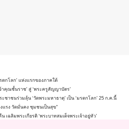
‘มรดกโลก’ แห่งแรกของภาคใต้
เจ้าคุณชั้นราช’ สู่ ‘พระครูสัญญาบัตร’
ระชาชนร่วมลุ้น ‘วัดพระมหาธาตุ’ เป็น ‘มรดกโลก’ 25 ก.ค.นี้
งแรง วัดมั่นคง ชุมชนเป็นสุข”
น เฉลิมพระเกียรติ ‘พระบาทสมเด็จพระเจ้าอยู่หัว’