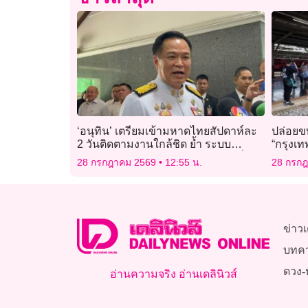
‘อนุทิน’ เตรียมเข้ามหาดไทยสัปดาห์ละ
ปล่อยข
2 วันติดตามงานใกล้ชิด ย้ำ ระบบ
“กรุงเ
ราชการไม่ได้มีปัญหาแต่ปัญหาอยู่ที่คน
ในหลวง
28 กรกฎาคม 2569
12:55 น.
28 กรก
ไม่สุจริต
ข่าวเ
บทค
ดวง-
อ่านความจริง อ่านเดลินิวส์