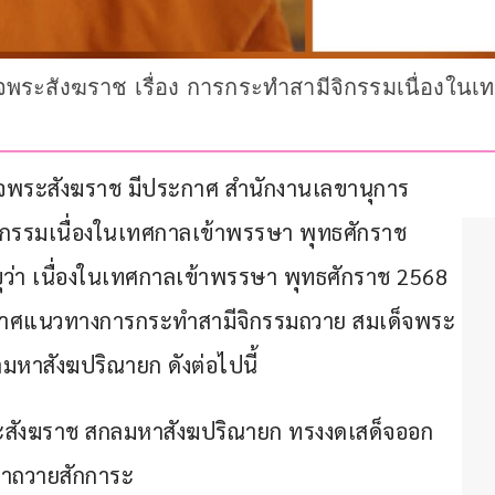
ระสังฆราช เรื่อง การกระทำสามีจิกรรมเนื่องในเ
เด็จพระสังฆราช มีประกาศ สำนักงานเลขานุการ
ิกรรมเนื่องในเทศกาลเข้าพรรษา พุทธศักราช 
ว่า เนื่องในเทศกาลเข้าพรรษา พุทธศักราช 2568 
กาศแนวทางการกระทำสามีจิกรรมถวาย สมเด็จพระ
หาสังฆปริณายก ดังต่อไปนี้
สังฆราช สกลมหาสังฆปริณายก ทรงงดเสด็จออก
าถวายสักการะ 