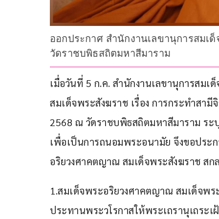
ออกประกาศ สำนักงานเลขานุการสมเด็จพ
วัดราชบพิธสถิตมหาสีมาราม
เมื่อวันที่ 5 ก.ค. สำนักงานเลขานุการสม
สมเด็จพระสังฆราช เรื่อง การกระทำสามีจ
2568 ณ วัดราชบพิธสถิตมหาสีมาราม ระบุ
เพื่อเป็นการถนอมพระอนามัย จึงขอประ
อริยวงศาคตญาณ สมเด็จพระสังฆราช สกลม
1.สมเด็จพระอริยวงศาคตญาณ สมเด็จพระ
ประทานพระวโรกาสให้พระเถรานุเถระเฝ้