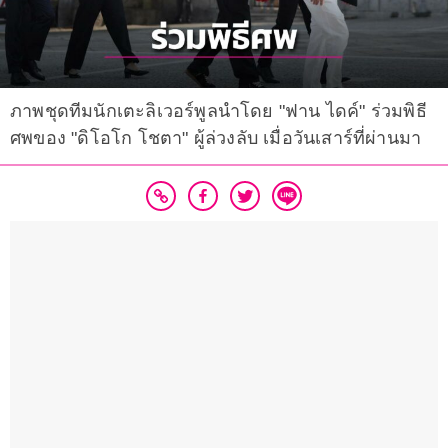
ภาพชุดทีมนักเตะลิเวอร์พูลนำโดย "ฟาน ไดค์" ร่วมพิธี
ศพของ "ดิโอโก โชตา" ผู้ล่วงลับ เมื่อวันเสาร์ที่ผ่านมา