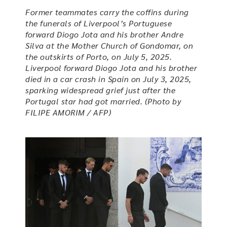
Former teammates carry the coffins during
the funerals of Liverpool’s Portuguese
forward Diogo Jota and his brother Andre
Silva at the Mother Church of Gondomar, on
the outskirts of Porto, on July 5, 2025.
Liverpool forward Diogo Jota and his brother
died in a car crash in Spain on July 3, 2025,
sparking widespread grief just after the
Portugal star had got married. (Photo by
FILIPE AMORIM / AFP)