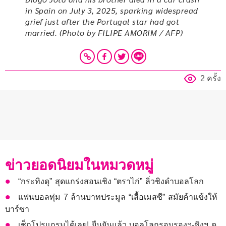
in Spain on July 3, 2025, sparking widespread
grief just after the Portugal star had got
married. (Photo by FILIPE AMORIM / AFP)
2 ครั้ง
ข่าวยอดนิยมในหมวดหมู่
“กระทิงดุ” สุดแกร่งสอนเชิง “ตราไก่” ลิ่วชิงดำบอลโลก
แฟนบอลทุ่ม 7 ล้านบาทประมูล “เสื้อเมสซี” สมัยค้าแข้งให้
บาร์ซา
เช็กโปรแกรมได้เลย! ยืนยันแล้ว บอลโลกรอบรองฯ-ชิงฯ ดู