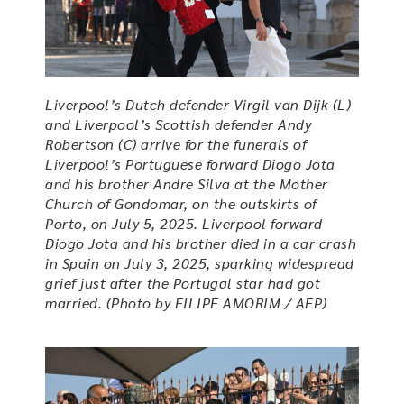
Liverpool’s Dutch defender Virgil van Dijk (L)
and Liverpool’s Scottish defender Andy
Robertson (C) arrive for the funerals of
Liverpool’s Portuguese forward Diogo Jota
and his brother Andre Silva at the Mother
Church of Gondomar, on the outskirts of
Porto, on July 5, 2025. Liverpool forward
Diogo Jota and his brother died in a car crash
in Spain on July 3, 2025, sparking widespread
grief just after the Portugal star had got
married. (Photo by FILIPE AMORIM / AFP)