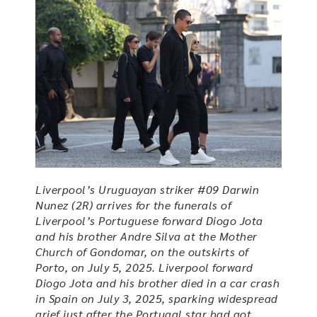
Liverpool’s Uruguayan striker #09 Darwin
Nunez (2R) arrives for the funerals of
Liverpool’s Portuguese forward Diogo Jota
and his brother Andre Silva at the Mother
Church of Gondomar, on the outskirts of
Porto, on July 5, 2025. Liverpool forward
Diogo Jota and his brother died in a car crash
in Spain on July 3, 2025, sparking widespread
grief just after the Portugal star had got