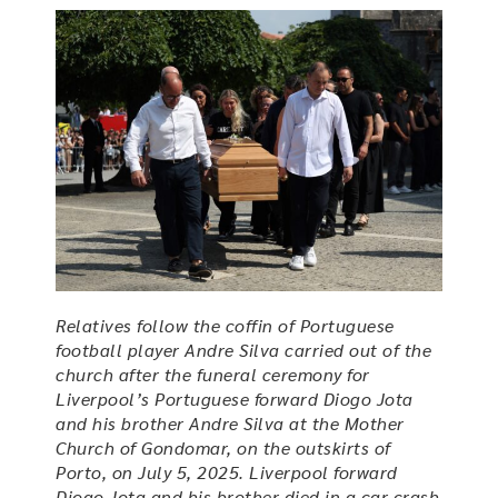
Relatives follow the coffin of Portuguese
football player Andre Silva carried out of the
church after the funeral ceremony for
Liverpool’s Portuguese forward Diogo Jota
and his brother Andre Silva at the Mother
Church of Gondomar, on the outskirts of
Porto, on July 5, 2025. Liverpool forward
Diogo Jota and his brother died in a car crash