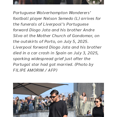
Portuguese Wolverhampton Wanderers’
football player Nelson Semedo (L) arrives for
the funerals of Liverpool’s Portuguese
forward Diogo Jota and his brother Andre
Silva at the Mother Church of Gondomar, on
the outskirts of Porto, on July 5, 2025.
Liverpool forward Diogo Jota and his brother
died in a car crash in Spain on July 3, 2025,
sparking widespread grief just after the
Portugal star had got married. (Photo by
FILIPE AMORIM / AFP)