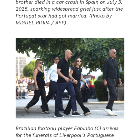
brother died in a car crash in Spain on July 3,
2025, sparking widespread grief just after the
Portugal star had got married. (Photo by
MIGUEL RIOPA / AFP)
Brazilian football player Fabinho (C) arrives
for the funerals of Liverpool’s Portuguese