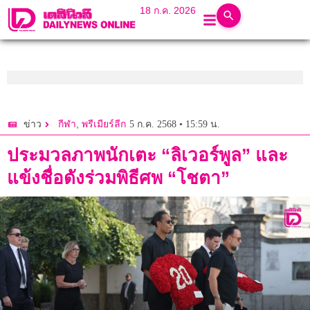
18 ก.ค. 2026
,
5 ก.ค. 2568 • 15:59 น.
ข่าว
กีฬา
พรีเมียร์ลีก
ประมวลภาพนักเตะ “ลิเวอร์พูล” และ
แข้งชื่อดังร่วมพิธีศพ “โชตา”