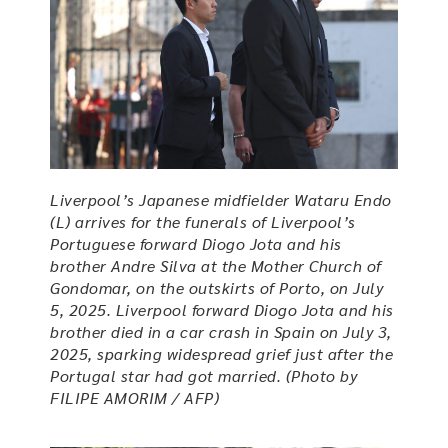
Liverpool’s Japanese midfielder Wataru Endo
(L) arrives for the funerals of Liverpool’s
Portuguese forward Diogo Jota and his
brother Andre Silva at the Mother Church of
Gondomar, on the outskirts of Porto, on July
5, 2025. Liverpool forward Diogo Jota and his
brother died in a car crash in Spain on July 3,
2025, sparking widespread grief just after the
Portugal star had got married. (Photo by
FILIPE AMORIM / AFP)