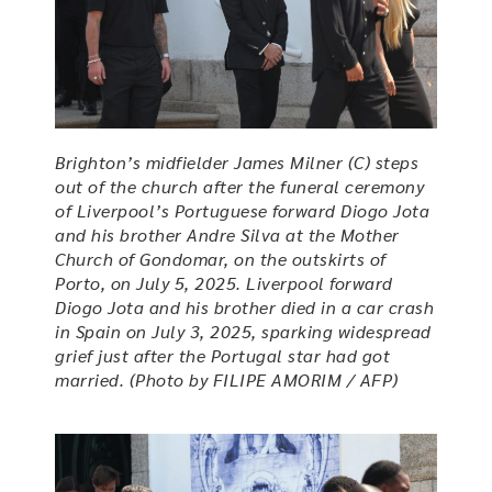
Brighton’s midfielder James Milner (C) steps
out of the church after the funeral ceremony
of Liverpool’s Portuguese forward Diogo Jota
and his brother Andre Silva at the Mother
Church of Gondomar, on the outskirts of
Porto, on July 5, 2025. Liverpool forward
Diogo Jota and his brother died in a car crash
in Spain on July 3, 2025, sparking widespread
grief just after the Portugal star had got
married. (Photo by FILIPE AMORIM / AFP)