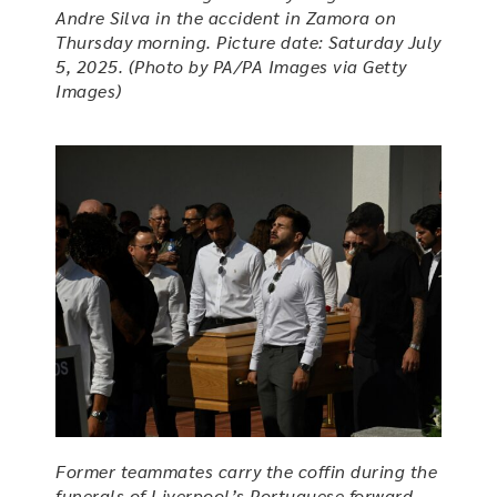
Andre Silva in the accident in Zamora on
Thursday morning. Picture date: Saturday July
5, 2025. (Photo by PA/PA Images via Getty
Images)
Former teammates carry the coffin during the
funerals of Liverpool’s Portuguese forward