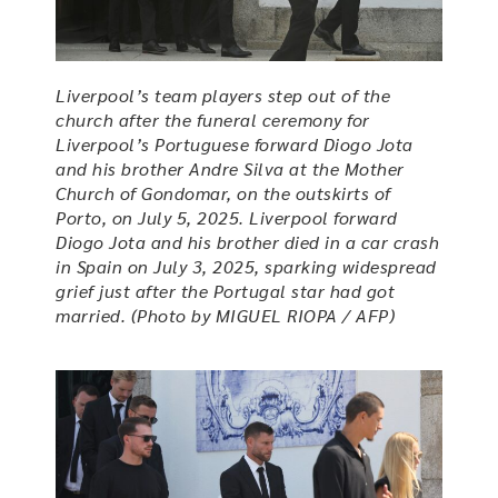
Liverpool’s team players step out of the
church after the funeral ceremony for
Liverpool’s Portuguese forward Diogo Jota
and his brother Andre Silva at the Mother
Church of Gondomar, on the outskirts of
Porto, on July 5, 2025. Liverpool forward
Diogo Jota and his brother died in a car crash
in Spain on July 3, 2025, sparking widespread
grief just after the Portugal star had got
married. (Photo by MIGUEL RIOPA / AFP)