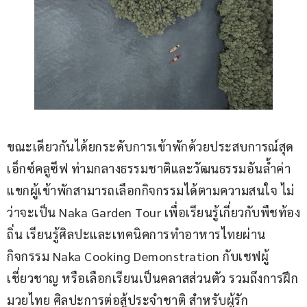
ขณะเดียวกันได้ยกระดับการเข้าพักด้วยประสบการณ์สุด
เอ็กซ์คลูซีฟ ท่ามกลางธรรมชาติและวัฒนธรรมอันล้ำค่า 
แขกผู้เข้าพักสามารถเลือกกิจกรรมได้ตามความสนใจ ไม่
ว่าจะเป็น Naka Garden Tour เพื่อเรียนรู้เกี่ยวกับพืชท้อง
ถิ่น เรียนรู้ศิลปะและเทคนิคการทำอาหารไทยผ่าน
กิจกรรม Naka Cooking Demonstration กับเชฟผู้
เชี่ยวชาญ หรือเลือกเรียนเป็นคลาสส่วนตัว รวมถึงการฝึก
มวยไทย ศิลปะการต่อสู้ประจำชาติ สำหรับผู้รัก