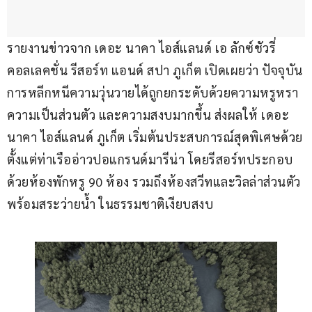
รายงานข่าวจาก เดอะ นาคา ไอส์แลนด์ เอ ลักซ์ชัวรี่ 
คอลเลคชั่น รีสอร์ท แอนด์ สปา ภูเก็ต เปิดเผยว่า ปัจจุบัน
การหลีกหนีความวุ่นวายได้ถูกยกระดับด้วยความหรูหรา 
ความเป็นส่วนตัว และความสงบมากขึ้น ส่งผลให้ เดอะ 
นาคา ไอส์แลนด์ ภูเก็ต เริ่มต้นประสบการณ์สุดพิเศษด้วย
ตั้งแต่ท่าเรืออ่าวปอแกรนด์มารีน่า โดยรีสอร์ทประกอบ
ด้วยห้องพักหรู 90 ห้อง รวมถึงห้องสวีทและวิลล่าส่วนตัว
พร้อมสระว่ายน้ำ ในธรรมชาติเงียบสงบ