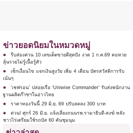
ข่าวยอดนิยมในหมวดหมู่
รีบส่องด่วน 10 เลขเด็ดขายดีสุดปัง งวด 1 ก.ค.69 คอหวย
ลุ้นรวยไม่รู้เนื้อรู้ตัว
เช็กเงื่อนไข แจกเงินสูงวัย เพิ่ม 4 เดือน บัตรสวัสดิการรับ
เน้นๆ
‘เชฟรอน’ ปล่อยเรือ ‘Uniwise Commander’ รับส่งพนักงาน
ฐานผลิตก๊าซฯในอ่าวไทย
ราคาทองวันนี้ 29 มิ.ย. 69 ปรับลดลง 300 บาท
ด่วน! ศุกร์ 26 มิ.ย. แจ้งเลี่ยงถนนรพ.รามาธิบดี-สงฆ์ หลัง
ชาวไร่เตรียมใช้รถบัส 60 คันชุมนุม
ข่าวล่าสุด