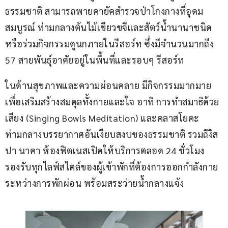
ธรรมชาติ สามารถพายคายัคสำรวจป่าโกงกางที่อุดม
สมบูรณ์ ท่ามกลางต้นไม้เขียวขจีและสัตว์น้ำนานาชนิด 
หรือร่วมกิจกรรมดูนกภายในรีสอร์ท ซึ่งมีจำนวนมากถึง 
57 สายพันธุ์อาศัยอยู่ในพื้นที่และรอบๆ รีสอร์ท
ในด้านสุขภาพและความผ่อนคลาย มีกิจกรรมมากมาย
เพื่อเสริมสร้างสมดุลทั้งกายและใจ อาทิ การทำสมาธิด้วย
เสียง (Singing Bowls Meditation) และคลาสโยคะ 
ท่ามกลางบรรยากาศอันเงียบสงบของธรรมชาติ รวมถึงิส
ปา นาคา ห้องฟิตเนสเปิดให้บริการตลอด 24 ชั่วโมง 
รองรับทุกไลฟ์สไตล์ของผู้เข้าพักที่ต้องการออกกำลังกาย
ระหว่างการพักผ่อน พร้อมสระว่ายน้ำกลางแจ้ง