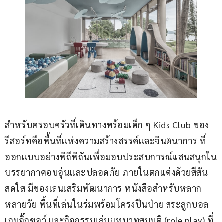
สำหรับครอบครัวที่เดินทางพร้อมเด็ก ๆ Kids Club ของ
รีสอร์ทคือพื้นที่แห่งความสร้างสรรค์และจินตนาการ ที่
ออกแบบอย่างพิถีพิถันเพื่อมอบประสบการณ์แสนสนุกใน
บรรยากาศอบอุ่นและปลอดภัย ภายในตกแต่งด้วยสีสัน
สดใส มีของเล่นเสริมพัฒนาการ หนังสือสำหรับหลาก
หลายวัย พื้นที่เล่นในร่มพร้อมโครงปีนป่าย สระลูกบอล 
เกมจิ๊กซอว์ และกิจกรรมเล่นบทบาทสมมติ (role play) ที่