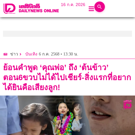
16 ก.ค. 2026
6 ก.ค. 2568 • 13:30 น.
ข่าว
บันเทิง
ย้อนคำพูด ‘คุณพ่อ’ ถึง ‘ต้นข้าว’
ตอน6ขวบไม่ได้ไปเชียร์-สิ่งแรกที่อยาก
ได้ยินคือเสียงลูก!