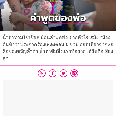
น้ำตาท่วมโซเชียล ย้อนคำพูดพ่อ จากหัวใจ สมัย "น้อง
ต้นข้าว" ประกวดร้องเพลงตอน 6 ขวบ กอดเดียวจากพ่อ
คือของขวัญล้ำค่า น้ำตาซึมสิ่งแรกที่อยากได้ยินคือเสียง
ลูก!