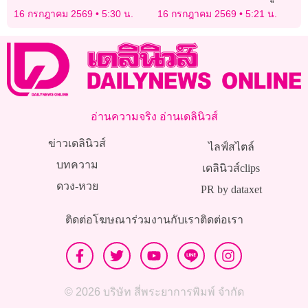
เพิกถอน 5,814 ตำแหน่ง
นำ
16 กรกฎาคม 2569
5:30 น.
16 กรกฎาคม 2569
5:21 น.
อ่านความจริง อ่านเดลินิวส์
ข่าวเดลินิวส์
ไลฟ์สไตล์
บทความ
เดลินิวส์clips
ดวง-หวย
PR by dataxet
ติดต่อโฆษณา
ร่วมงานกับเรา
ติดต่อเรา
© 2026 บริษัท สี่พระยาการพิมพ์ จำกัด