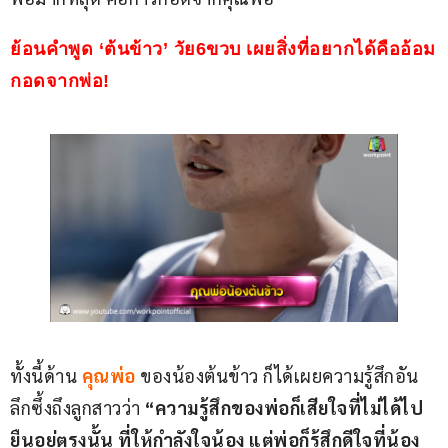
ย้อนคำพูด ‘ต้นข้าว’ วัย6ขวบ เผยสิ่งที่อยากได้คืออ้อม
กอดจากพ่อ!
ทั้งนี้ด้าน 
คุณพ่อ
 ของน้องต้นข้าว ก็ได้เผยความรู้สึกอัน
ลึกซึ้งถึงลูกสาวว่า 
“ความรู้สึกของพ่อก็เสียใจที่ไม่ได้ไป
ยืนอยู่ตรงนั้น ที่ให้กำลังใจน้อง แต่พ่อก็รู้สึกดีใจที่น้อง