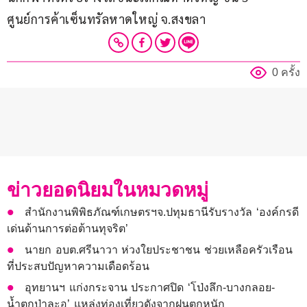
ศูนย์การค้าเซ็นทรัลหาดใหญ่ จ.สงขลา
0 ครั้ง
ข่าวยอดนิยมในหมวดหมู่
สำนักงานพิพิธภัณฑ์เกษตรฯจ.ปทุมธานีรับรางวัล ‘องค์กรดี
เด่นด้านการต่อต้านทุจริต’
นายก อบต.ศรีนาวา ห่วงใยประชาชน ช่วยเหลือครัวเรือน
ที่ประสบปัญหาความเดือดร้อน
อุทยานฯ แก่งกระจาน ประกาศปิด ‘โป่งลึก-บางกลอย-
น้ำตกป่าละอู’ แหล่งท่องเที่ยวดังจากฝนตกหนัก