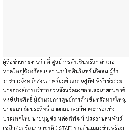
ผู้สื่อข่าวรายงานว่า ที่ ศูนย์การค้าเซ็นทรัลฯ อำเภอ
หาดใหญ่จังหวัดสงขลา นายโชตินรินทร์ เกิดสม ผู้ว่า
ราชการจังหวัดสงขลาพร้อมด้วยนายสุพิศ พิทักษ์ธรรม 
นายกองค์การบริหารส่วนจังหวัดสงขลาและนายธนชาติ 
พงษ์ประสิทธิ์ ผู้อำนวยการศูนย์การค้าเซ็นทรัลหาดใหญ่ 
นายธนา ชัยประสิทธิ์ นายกสมาคมกีฬาตะกร้อแห่ง
ประเทศไทย นายบุญชัย หล่อพิพัฒน์ ประธานสหพันธ์
เซปักตะกร้อนานาชาติ (ISTAF) ร่วมกันแถลงข่าวพร้อม