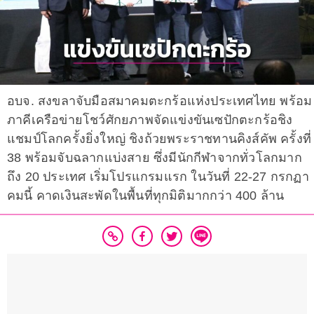
อบจ. สงขลาจับมือสมาคมตะกร้อแห่งประเทศไทย พร้อม
ภาคีเครือข่ายโชว์ศักยภาพจัดแข่งขันเซปักตะกร้อชิง
แชมป์โลกครั้งยิ่งใหญ่ ชิงถ้วยพระราชทานคิงส์คัพ ครั้งที่
38 พร้อมจับฉลากแบ่งสาย ซึ่งมีนักกีฬาจากทั่วโลกมาก
ถึง 20 ประเทศ เริ่มโปรแกรมแรก ในวันที่ 22-27 กรกฏา
คมนี้ คาดเงินสะพัดในพื้นที่ทุกมิติมากกว่า 400 ล้าน