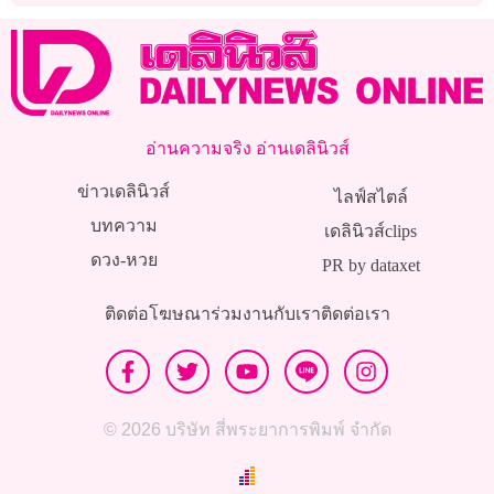
อ่านความจริง อ่านเดลินิวส์
ข่าวเดลินิวส์
ไลฟ์สไตล์
บทความ
เดลินิวส์clips
ดวง-หวย
PR by dataxet
ติดต่อโฆษณา
ร่วมงานกับเรา
ติดต่อเรา
© 2026 บริษัท สี่พระยาการพิมพ์ จำกัด