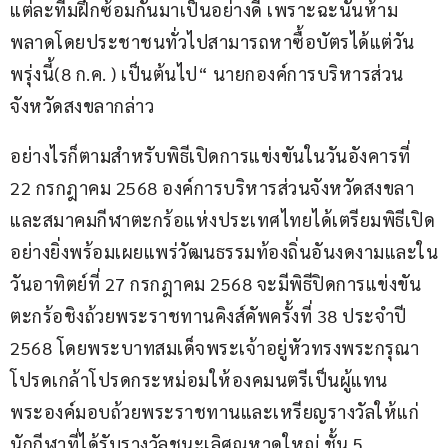
แต่ละทีมฝึกซ้อมกันมาเป็นอย่างดี เพราะฉะนั้นห้าม
พลาดโดยประชาชนทั่วไปสามารถหาซื้อบัตรได้แต่วัน
พรุ่งนี้(8 ก.ค. ) เป็นต้นไป“ นายกองค์การบริหารส่วน
จังหวัดสงขลากล่าว
อย่างไรก็ตามสำหรับพิธีเปิดการแข่งขันในวันอังคารที่ 
22 กรกฎาคม 2568 องค์การบริหารส่วนจังหวัดสงขลา
และสมาคมกีฬาตะกร้อแห่งประเทศไทยได้เตรียมพิธีเปิด
อย่างยิ่งพร้อมเผยแพร่วัฒนธรรมท้องถิ่นอันงดงามและใน
วันอาทิตย์ที่ 27 กรกฎาคม 2568 จะมีพิธีปิดการแข่งขัน
ตะกร้อชิงถ้วยพระราชทานคิงส์คัพครั้งที่ 38 ประจำปี 
2568 โดยพระบาทสมเด็จพระเจ้าอยู่หัวทรงพระกรุณา
โปรดเกล้าโปรดกระหม่อมให้องคมนตรีเป็นผู้แทน
พระองค์มอบถ้วยพระราชทานและเหรียญรางวัลให้แก่
นักกีฬาที่ได้รับรางวัลชนะเลิศณหาดใหญ่ ชั้น 5 