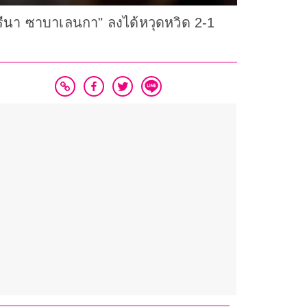
รีนา ซาบาเลนกา" ลงได้หวุดหวิด 2-1