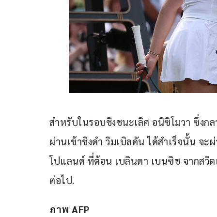
สำหรับในรอบชิงชนะเลิศ อนิซิโมวา ซึ่งกล
ผ่านเข้าชิงดำ วิมเบิลดัน ได้สำเร็จนั้น จะ
โปแลนด์ ที่ต้อน เบลินดา เบนซิช จากสวิ
ต่อไป.
ภาพ AFP