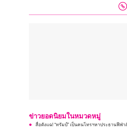
ข่าวยอดนิยมในหมวดหมู่
สื่อดังแฉ! “ทรัมป์” เป็นคนโทรฯหาประธานฟีฟ่า