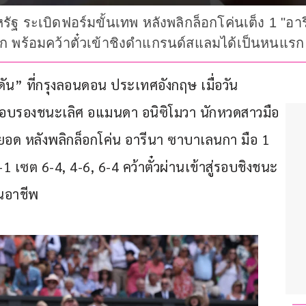
ฐ ระเบิดฟอร์มขั้นเทพ หลังพลิกล็อกโค่นเต็ง 1 "อา
อก พร้อมคว้าตั๋วเข้าชิงดำแกรนด์สแลมได้เป็นหนแรก
ัน” ที่กรุงลอนดอน ประเทศอังกฤษ เมื่อวัน
 รอบรองชนะเลิศ อแมนดา อนิซิโมวา นักหวดสาวมือ 
อด หลังพลิกล็อกโค่น อารีนา ซาบาเลนกา มือ 1 
เซต 6-4, 4-6, 6-4 คว้าตั๋วผ่านเข้าสู่รอบชิงชนะ
นอาชีพ