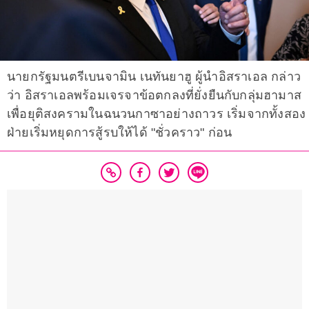
นายกรัฐมนตรีเบนจามิน เนทันยาฮู ผู้นำอิสราเอล กล่าว
ว่า อิสราเอลพร้อมเจรจาข้อตกลงที่ยั่งยืนกับกลุ่มฮามาส
เพื่อยุติสงครามในฉนวนกาซาอย่างถาวร เริ่มจากทั้งสอง
ฝ่ายเริ่มหยุดการสู้รบให้ได้ "ชั่วคราว" ก่อน