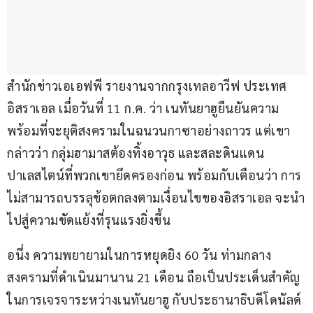
สำนักข่าวเอเอฟพี รายงานจากกรุงเทลอาวีฟ ประเทศ
อิสราเอล เมื่อวันที่ 11 ก.ค. ว่า เนทันยาฮูยืนยันความ
พร้อมที่จะยุติสงครามในฉนวนกาซาอย่างถาวร แต่เขา
กล่าวว่า กลุ่มฮามาสต้องทิ้งอาวุธ และสละดินแดน
ปาเลสไตน์ที่พวกเขายึดครองก่อน พร้อมกับเตือนว่า การ
ไม่สามารถบรรลุข้อตกลงตามเงื่อนไขของอิสราเอล จะนำ
ไปสู่ความขัดแย้งที่รุนแรงยิ่งขึ้น
อนึ่ง ความพยายามในการหยุดยิง 60 วัน ท่ามกลาง
สงครามที่ดำเนินมานาน 21 เดือน ถือเป็นประเด็นสำคัญ
ในการเจรจาระหว่างเนทันยาฮู กับประธานาธิบดีโดนัลด์ 