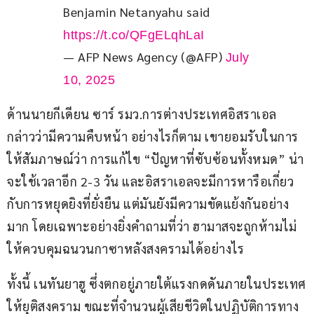
Benjamin Netanyahu said 
https://t.co/QFgELqhLaI
— AFP News Agency (@AFP)
July
10, 2025
ด้านนายกีเดียน ซาร์ รมว.การต่างประเทศอิสราเอล 
กล่าวว่ามีความคืบหน้า อย่างไรก็ตาม เขายอมรับในการ
ให้สัมภาษณ์ว่า การแก้ไข “ปัญหาที่ซับซ้อนทั้งหมด” น่า
จะใช้เวลาอีก 2-3 วัน และอิสราเอลจะมีการหารือเกี่ยว
กับการหยุดยิงที่ยั่งยืน แต่มันยังมีความขัดแย้งกันอย่าง
มาก โดยเฉพาะอย่างยิ่งคำถามที่ว่า ฮามาสจะถูกห้ามไม่
ให้ควบคุมฉนวนกาซาหลังสงครามได้อย่างไร
ทั้งนี้ เนทันยาฮู ซึ่งตกอยู่ภายใต้แรงกดดันภายในประเทศ
ให้ยุติสงคราม ขณะที่จำนวนผู้เสียชีวิตในปฏิบัติการทาง