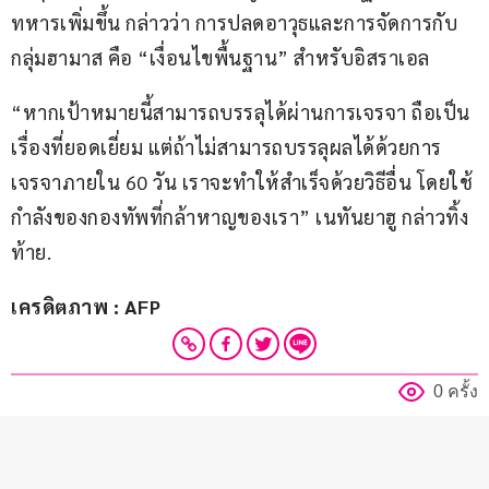
ทหารเพิ่มขึ้น กล่าวว่า การปลดอาวุธและการจัดการกับ
กลุ่มฮามาส คือ “เงื่อนไขพื้นฐาน” สำหรับอิสราเอล
“หากเป้าหมายนี้สามารถบรรลุได้ผ่านการเจรจา ถือเป็น
เรื่องที่ยอดเยี่ยม แต่ถ้าไม่สามารถบรรลุผลได้ด้วยการ
เจรจาภายใน 60 วัน เราจะทำให้สำเร็จด้วยวิธีอื่น โดยใช้
กำลังของกองทัพที่กล้าหาญของเรา” เนทันยาฮู กล่าวทิ้ง
ท้าย.
เครดิตภาพ : AFP
0 ครั้ง