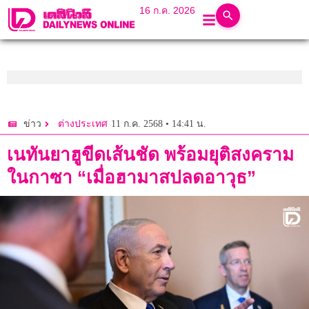
16 ก.ค. 2026
11 ก.ค. 2568 • 14:41 น.
ข่าว
ต่างประเทศ
เนทันยาฮูขีดเส้นชัด พร้อมยุติสงคราม
ในกาซา “เมื่อฮามาสปลดอาวุธ”