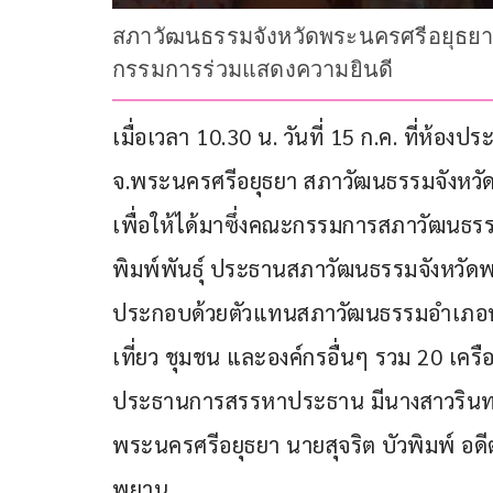
สภาวัฒนธรรมจังหวัดพระนครศรีอยุธยา จ
กรรมการร่วมแสดงความยินดี
เมื่อเวลา 10.30 น. วันที่ 15 ก.ค. ที่ห้องป
จ.พระนครศรีอยุธยา สภาวัฒนธรรมจังหวั
เพื่อให้ได้มาซึ่งคณะกรรมการสภาวัฒนธรร
พิมพ์พันธุ์ ประธานสภาวัฒนธรรมจังหวัดพ
ประกอบด้วยตัวแทนสภาวัฒนธรรมอำเภอทั้
เที่ยว ชุมชน และองค์กรอื่นๆ รวม 20 เครือ
ประธานการสรรหาประธาน มีนางสาวรินทร์
พระนครศรีอยุธยา นายสุจริต บัวพิมพ์ อดีต
พยาน