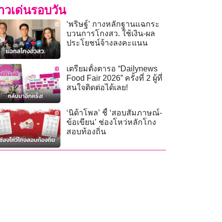
่าวเด่นรอบวัน
‘พริษฐ์’ กางหลักฐานแฉกระ
บวนการโกงสว. ใช้เงิน-ผล
ประโยชน์จ้างลงคะแนน
เตรียมตั้งตารอ “Dailynews
Food Fair 2026” ครั้งที่ 2 ผู้ที่
สนใจติดต่อได้เลย!
‘นิด้าโพล’ ชี้ ‘สอบสัมภาษณ์-
ข้อเขียน’ ช่องโหว่หลักโกง
สอบท้องถิ่น