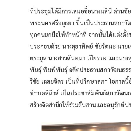
ที่ประชุมได้มีการเสนอชื่อนางนลินี ด่าน
พระนครศรีอยุธยา ขึ้นเป็นประธานสภาวัฒนธ
ทุกคนยกมือให้ทำหน้าที่ จากนั้นได้แต่งต
ประกอบด้วย นางสุธาทิพย์ ชัยรัตนะ นายเฉ
ตระกูล นางสาวฉันทนา เปียทอง และนางสุน
พันธุ์ พิมพ์พันธุ์ อดีตประธานสภาวัฒนธร
วิชัย เฉลยจิตร เป็นที่ปรึกษาสภา โอกาสนี้ยัง
ข่าวเดลินิวส์ เป็นประชาสัมพันธ์สภาวัฒ
สร้างจิตสำนึกให้ร่วมสืบสานและอนุรักษ์ปร