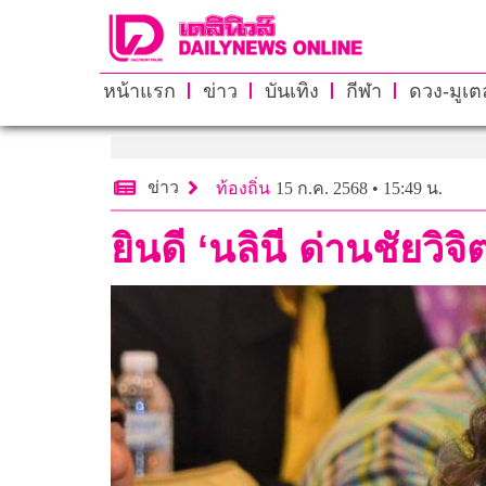
หน้าแรก
ข่าว
บันเทิง
กีฬา
ดวง-มูเตล
ข่าว
ท้องถิ่น
15 ก.ค. 2568 • 15:49 น.
ยินดี ‘นลินี ด่านชัยว