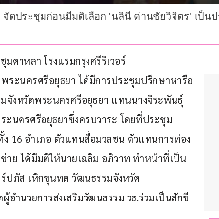
ัดประชุมก่อนมีมติเลือก 'นลินี ด่านชัยวิจิตร' เ
ระชุมดาหลา โรงแรมกรุงศรีริเวอร์ 
ดพระนครศรีอยุธยา ได้มีการประชุมปรึกษาหารือ
มจังหวัดพระนครศรีอยุธยา แทนนางจิระพันธุ์ 
ระนครศรีอยุธยาซึ่งครบวาระ โดยที่ประชุม
ง 16 อำเภอ ตัวแทนสื่อมวลชน ตัวแทนการท่อง
ข่าย ได้มีมติให้นายเฉลิม อภิวาท ทำหน้าที่เป็น
ปภัส เหิกขุนทด วัฒนธรรมจังหวัด
ผู้อำนวยการส่งเสริมวัฒนธรรม วธ.ร่วมเป็นสักขี