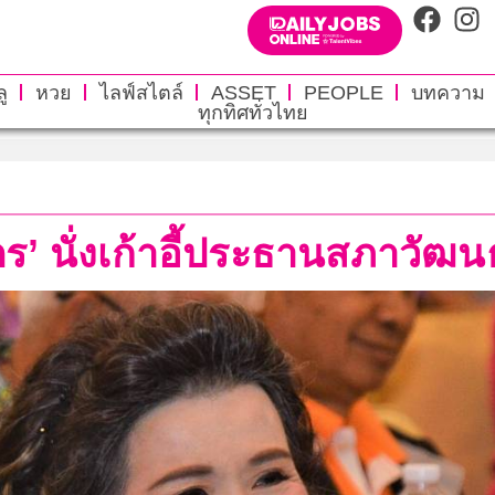
ู
หวย
ไลฟ์สไตล์
ASSET
PEOPLE
บทความ
ทุกทิศทั่วไทย
ิจิตร’ นั่งเก้าอี้ประธานสภาว