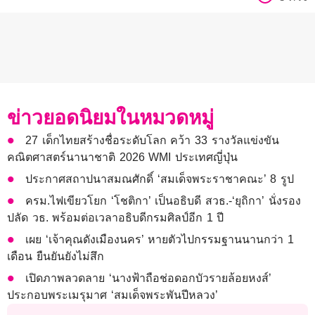
ข่าวยอดนิยมในหมวดหมู่
27 เด็กไทยสร้างชื่อระดับโลก คว้า 33 รางวัลแข่งขัน
คณิตศาสตร์นานาชาติ 2026 WMI ประเทศญี่ปุ่น
ประกาศสถาปนาสมณศักดิ์ ‘สมเด็จพระราชาคณะ’ 8 รูป
ครม.ไฟเขียวโยก ‘โชติกา’ เป็นอธิบดี สวธ.-‘ยุถิกา’ นั่งรอง
ปลัด วธ. พร้อมต่อเวลาอธิบดีกรมศิลป์อีก 1 ปี
เผย ‘เจ้าคุณดังเมืองนคร’ หายตัวไปกรรมฐานนานกว่า 1
เดือน ยืนยันยังไม่สึก
เปิดภาพลวดลาย ‘นางฟ้าถือช่อดอกบัวรายล้อยหงส์’
ประกอบพระเมรุมาศ ‘สมเด็จพระพันปีหลวง’