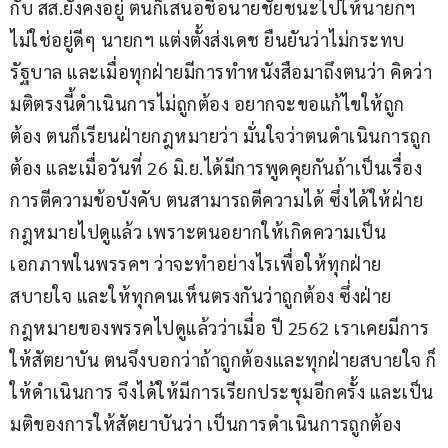
กับ สส.ยังคงอยู่ ตนก็เสนอชื่อนายชัยชนะไปให้นายกฯ 
ไม่ใช่อยู่ดีๆ นายกฯ แต่งตั้งส่งเดช ยืนยันว่าไม่กระทบ
รัฐบาล และเมื่อทุกฝ่ายมีการทำหนังสือมาถึงตนว่า คิดว่า
มติตรงนี้ดำเนินการไม่ถูกต้อง อยากจะขอแก้ไขให้ถูก
ต้อง ตนก็เรียนฝ่ายกฎหมายว่า มั่นใจว่าตนดำเนินการถูก
ต้อง และเมื่อวันที่ 26 มิ.ย.ได้มีการพูดคุยกันถ้าเป็นเรื่อง
การตีความข้อบังคับ ตนสามารถตีความได้ ซึ่งได้ให้ฝ่าย
กฎหมายไปดูแล้ว เพราะตนอยากให้เกิดความเป็น
เอกภาพในพรรคฯ ว่าจะทำอย่างไรเพื่อให้ทุกฝ่าย
สบายใจ และให้ทุกคนเห็นตรงกันว่าถูกต้อง ซึ่งฝ่าย
กฎหมายของพรรคไปดูแล้วว่าเมื่อ ปี 2562 เราเคยมีการ
ให้สัตยาบัน ตนจึงบอกว่าถ้าถูกต้องและทุกฝ่ายสบายใจ ก็
ให้ดำเนินการ จึงได้ให้มีการเรียกประชุมอีกครั้ง และเป็น
มติของการให้สัตยาบันว่า เป็นการดำเนินการถูกต้อง