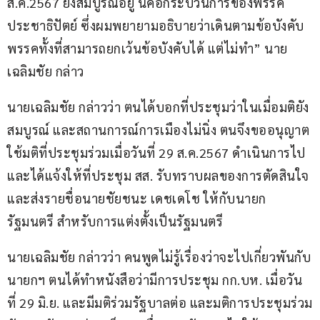
ส.ค.2567 ยังสมบูรณ์อยู่ นี่คือกระบวนการของพรรค
ประชาธิปัตย์ ซึ่งผมพยายามอธิบายว่าเดินตามข้อบังคับ
พรรคทั้งที่สามารถยกเว้นข้อบังคับได้ แต่ไม่ทำ” นาย
เฉลิมชัย กล่าว
นายเฉลิมชัย กล่าวว่า ตนได้บอกที่ประชุมว่าในเมื่อมติยัง
สมบูรณ์ และสถานการณ์การเมืองไม่นิ่ง ตนจึงขออนุญาต
ใช้มติที่ประชุมร่วมเมื่อวันที่ 29 ส.ค.2567 ดำเนินการไป 
และได้แจ้งให้ที่ประชุม สส. รับทราบผลของการตัดสินใจ 
และส่งรายชื่อนายชัยชนะ เดชเดโช ให้กับนายก
รัฐมนตรี สำหรับการแต่งตั้งเป็นรัฐมนตรี
นายเฉลิมชัย กล่าวว่า คนพูดไม่รู้เรื่องว่าจะไปเกี่ยวพันกับ
นายกฯ ตนได้ทำหนังสือว่ามีการประชุม กก.บห. เมื่อวัน
ที่ 29 มิ.ย. และมีมติร่วมรัฐบาลต่อ และมติการประชุมร่วม