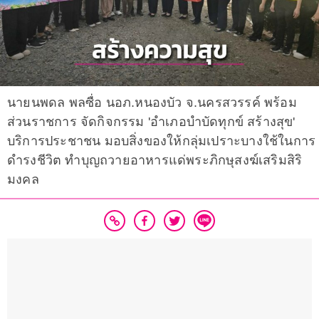
นายนพดล พลซื่อ นอภ.หนองบัว จ.นครสวรรค์ พร้อม
ส่วนราชการ จัดกิจกรรม 'อำเภอบำบัดทุกข์ สร้างสุข'
บริการประชาชน มอบสิ่งของให้กลุ่มเปราะบางใช้ในการ
ดำรงชีวิต ทำบุญถวายอาหารแด่พระภิกษุสงฆ์เสริมสิริ
มงคล