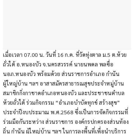
เมื่อเวลา 07.00 น. วันที่ 16 ก.ค. ที่วัดทุ่งตาล ม.5 ต.ห้วย
ถั่วใต้ อ.หนองบัว จ.นครสวรรค์ นายนพดล พลซื่อ 
นอภ.หนองบัว พร้อมด้วย ส่วนราชการอำเภอ กำนัน 
ผู้ใหญ่บ้าน ฯลฯ อาสาสมัครสาธารณสุขประจำหมู่บ้าน 
สมาชิกกิ่งกาชาดอำเภอหนองบัว และประชาชนตำบล
ห้วยถั่วใต้ ร่วมกิจกรรม “อำเภอบำบัดทุกข์ สร้างสุข” 
ประจำปีงบประมาณ พ.ศ.2568 ซึ่งเป็นการจัดกิจกรรมที่
ร่วมมือกันระหว่าง ส่วนราชการ องค์กรปกครองส่วนท้อง
ถิ่น กำนัน ผู้ใหญ่บ้าน ฯลฯ ในการลงพื้นที่เพื่อนำบริการ