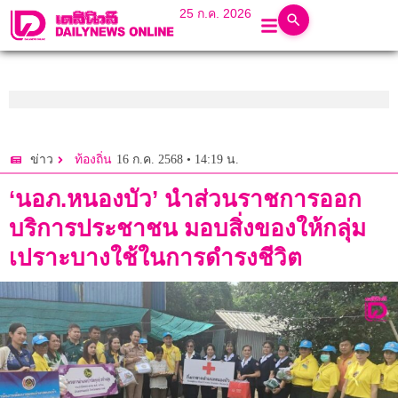
25 ก.ค. 2026
16 ก.ค. 2568 • 14:19 น.
ข่าว
ท้องถิ่น
‘นอภ.หนองบัว’ นำส่วนราชการออก
บริการประชาชน มอบสิ่งของให้กลุ่ม
เปราะบางใช้ในการดำรงชีวิต