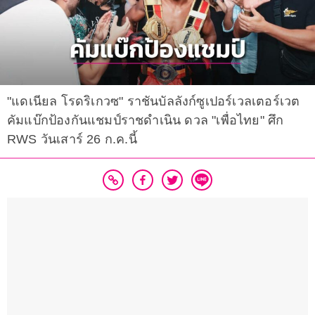
"แดเนียล โรดริเกวซ" ราชันบัลลังก์ซูเปอร์เวลเตอร์เวต
คัมแบ๊กป้องกันแชมป์ราชดำเนิน ดวล "เพื่อไทย" ศึก
RWS วันเสาร์ 26 ก.ค.นี้