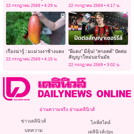
หนุ่มไลฟ์ชนไก่
22 กรกฎาคม 2569
4:29 น.
22 กรกฎาคม 2569
4:17 น.
เรื่องน่ารู้ : มะม่วงงาช้างแดง
“ผีแดง” มีลุ้น! “สกอตต์” ปัดต่อ
สัญญาใหม่บอร์นมัธ
22 กรกฎาคม 2569
4:15 น.
22 กรกฎาคม 2569
3:02 น.
อ่านความจริง อ่านเดลินิวส์
ข่าวเดลินิวส์
ไลฟ์สไตล์
บทความ
เดลินิวส์clips