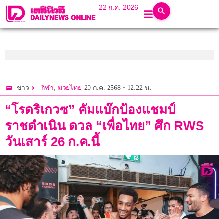
22 ก.ค. 2026
,
20 ก.ค. 2568 • 12:22 น.
ข่าว
กีฬา
มวยไทย
“โรดริเกวซ” คัมแบ๊กป้องแชมป์
ราชดำเนิน ดวล “เพื่อไทย” ศึก RWS
วันเสาร์ 26 ก.ค.นี้