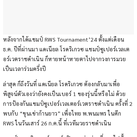
หลังจากได้แชมป์ RWS Tournament’24 ตั้งแต่เดือน 
ธ.ค. ปีที่ผ่านมา แดเนียล โรดริเกวซ แชมป์ซูเปอร์เวลเต
อร์เวตราชดำเนิน ก็หายหน้าหายตาไปจากวงการมวย
เป็นเวลาร่วมครึ่งปี
ล่าสุด ก็ถึงวันที่ แดเนียล โรดริเกวซ ต้องกลับมาเพื่อ
พิสูจน์ตัวเองว่ายังคงเป็นเบอร์ 1 ของรุ่นนี้หรือไม่ ด้วย
การป้องกันแชมป์ซูเปอร์เวลเตอร์เวตราชดำเนิน ครั้งที่ 2 
พบกับ “ขุนเข่าก้านยาว” เพื่อไทย พ.พนมพร ในศึก 
RWS ในวันเสาร์ 26 ก.ค.นี้ ที่เวทีมวยราชดำเนิน