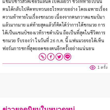
แชมป์ชาวสวิตเซอร์แลนด์ เปิดเผยว่า ช่วงที่หายไปนั้น
ตนได้กลับไปคิดทบทวนอะไรหลายอย่าง โดยเฉพาะเรื่อง
ความท้าทายในเรื่องชกมวย เนื่องจากตนกวาดแชมป์มา
แล้วมากมาย แต่ท้ายสุดแล้วก็คิดได้ว่าการได้ชกมวย การ
ได้เป็นแชมป์ของเวทีราชดำเนิน ถือเป็นที่สุดในชีวิตการ
ชกมวย รับรองว่า ในวันที่ 26 ก.ค. นี้ แฟนมวยจะได้เห็น
ฟอร์มการชกที่สุดยอดของตนอีกครั้งอย่างแน่นอน
1 ครั้ง
ข่าวยอดนิยมในหมวดหมู่