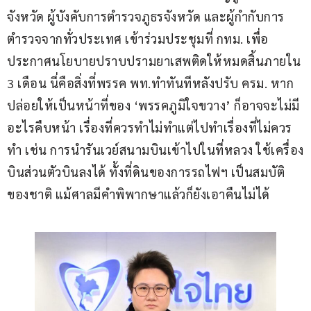
จังหวัด ผู้บังคับการตำรวจภูธรจังหวัด และผู้กำกับการ
ตำรวจจากทั่วประเทศ เข้าร่วมประชุมที่ กทม. เพื่อ
ประกาศนโยบายปราบปรามยาเสพติดให้หมดสิ้นภายใน 
3 เดือน นี่คือสิ่งที่พรรค พท.ทำทันทีหลังปรับ ครม. หาก
ปล่อยให้เป็นหน้าที่ของ ‘พรรคภูมิใจขวาง’ ก็อาจจะไม่มี
อะไรคืบหน้า เรื่องที่ควรทำไม่ทำแต่ไปทำเรื่องที่ไม่ควร
ทำ เช่น การนำรันเวย์สนามบินเข้าไปในที่หลวง ใช้เครื่อง
บินส่วนตัวบินลงได้ ทั้งที่ดินของการรถไฟฯ เป็นสมบัติ
ของชาติ แม้ศาลมีคำพิพากษาแล้วก็ยังเอาคืนไม่ได้