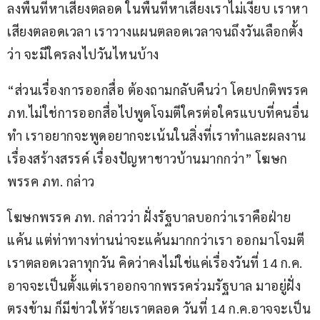
ลงพื้นที่หาเสียงตลอด ในพื้นที่หาเสียงเราไม่เงียบ เราหา
เสียงตลอดเวลา เราวางแผนตลอดเวลาจนถึงวันเลือกตั้ง
ว่า จะมีใครลงไปวันไหนบ้าง  
“ส่วนเรื่องการออกสื่อ ต้องถามกลับคืนว่า โดยปกติพรรค 
ภท.ไม่ใช่การออกสื่อไปพูดโจมตีใครต่อใครแบบที่คนอื่น
ทำ เราอยากจะพูดอยากจะเน้นในสิ่งที่เราทำและผลงาน 
เรื่องสร้างสรรค์ เรื่องปัญหาชาวบ้านมากกว่า” โฆษก
พรรค ภท. กล่าว
โฆษกพรรค ภท. กล่าวว่า ฝั่งรัฐบาลบอกว่าเราคือฝ่าย
แค้น แต่ท่าทางท่านน่าจะแค้นมากกว่าเรา ออกมาโจมตี
เราตลอดเวลาทุกวัน คิดว่าคงไม่ใช่แค่เรื่องวันที่ 14 ก.ค. 
อาจจะเป็นตั้งแต่เราออกจากพรรคร่วมรัฐบาล มาอยู่ฝั่ง
ตรงข้าม ก็มีข่าวให้ร้ายเราตลอด วันที่ 14 ก.ค.อาจจะเป็น