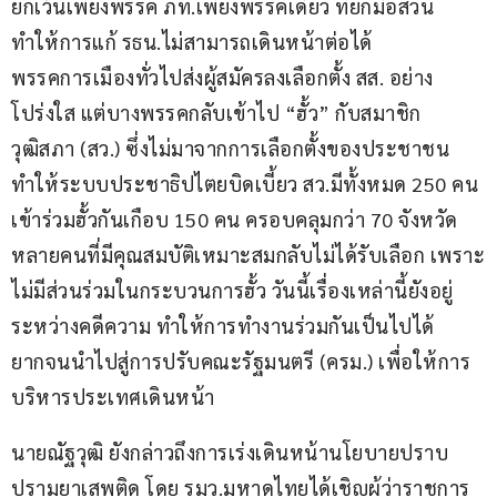
ยกเว้นเพียงพรรค ภท.เพียงพรรคเดียว ที่ยกมือสวน 
ทำให้การแก้ รธน.ไม่สามารถเดินหน้าต่อได้ 
พรรคการเมืองทั่วไปส่งผู้สมัครลงเลือกตั้ง สส. อย่าง
โปร่งใส แต่บางพรรคกลับเข้าไป “ฮั้ว” กับสมาชิก
วุฒิสภา (สว.) ซึ่งไม่มาจากการเลือกตั้งของประชาชน 
ทำให้ระบบประชาธิปไตยบิดเบี้ยว สว.มีทั้งหมด 250 คน 
เข้าร่วมฮั้วกันเกือบ 150 คน ครอบคลุมกว่า 70 จังหวัด 
หลายคนที่มีคุณสมบัติเหมาะสมกลับไม่ได้รับเลือก เพราะ
ไม่มีส่วนร่วมในกระบวนการฮั้ว วันนี้เรื่องเหล่านี้ยังอยู่
ระหว่างคดีความ ทำให้การทำงานร่วมกันเป็นไปได้
ยากจนนำไปสู่การปรับคณะรัฐมนตรี (ครม.) เพื่อให้การ
บริหารประเทศเดินหน้า
นายณัฐวุฒิ ยังกล่าวถึงการเร่งเดินหน้านโยบายปราบ
ปรามยาเสพติด โดย รมว.มหาดไทยได้เชิญผู้ว่าราชการ