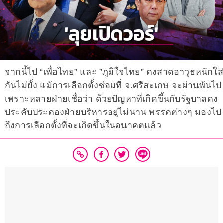
จากนี้ไป “เพื่อไทย” และ ”ภูมิใจไทย” คงสาดอาวุธหนักใส่
กันไม่ยั้ง แม้การเลือกตั้งซ่อมที่ จ.ศรีสะเกษ จะผ่านพ้นไป
เพราะหลายฝ่ายเชื่อว่า ด้วยปัญหาที่เกิดขึ้นกับรัฐบาลคง
ประคับประคองฝ่ายบริหารอยู่ไม่นาน พรรคต่างๆ มองไป
ถึงการเลือกตั้งที่จะเกิดขึ้นในอนาคตแล้ว