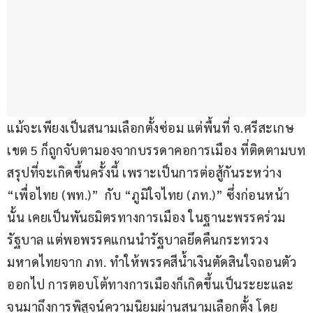
แม้จะเพียงเป็นสนามเลือกตั้งซ่อม แต่พื้นที่ จ.ศรีสะเกษ 
เขต 5 ก็ถูกจับตามองจากบรรดาคอการเมือง ที่ติดตามบท
สรุปที่จะเกิดขึ้นครั้งนี้ เพราะเป็นการต่อสู้กันระหว่าง 
“เพื่อไทย (พท.)”  กับ “ภูมิใจไทย (ภท.)” ซึ่งก่อนหน้า
นั้น เคยเป็นพันธมิตรทางการเมือง ในฐานะพรรคร่วม
รัฐบาล แต่พอพรรคแกนนำรัฐบาลยึดคืนกระทรวง
มหาดไทยจาก ภท. ทำให้พรรคสีน้ำเงินตัดสินใจถอนตัว
ออกไป การตอบโต้ทางการเมืองก็เกิดขึ้นเป็นระยะและ
จนมาถึงการพิสูจน์ความนิยมผ่านสนามเลือกตั้ง โดย