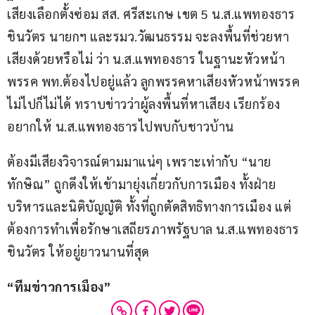
เสียงเลือกตั้งซ่อม สส. ศรีสะเกษ เขต 5 น.ส.แพทองธาร 
ชินวัตร นายกฯ และรมว.วัฒนธรรม จะลงพื้นที่ช่วยหา
เสียงด้วยหรือไม่ ว่า น.ส.แพทองธาร ในฐานะหัวหน้า
พรรค พท.ต้องไปอยู่แล้ว ลูกพรรคหาเสียงหัวหน้าพรรค
ไม่ไปก็ไม่ได้ ทราบข่าวว่าผู้ลงพื้นที่หาเสียง เรียกร้อง
อยากให้ น.ส.แพทองธารไปพบกับชาวบ้าน
ต้องมีเสียงวิจารณ์ตามมาแน่ๆ เพราะเท่ากับ “นาย
ทักษิณ” ถูกดึงให้เข้ามายุ่งเกี่ยวกับการเมือง ทั้งฝ่าย
บริหารและนิติบัญญัติ ทั้งที่ถูกตัดสิทธิทางการเมือง แต่
ต้องการทำเพื่อรักษาเสถียรภาพรัฐบาล น.ส.แพทองธาร 
ชินวัตร ให้อยู่ยาวนานที่สุด
“ทีมข่าวการเมือง”