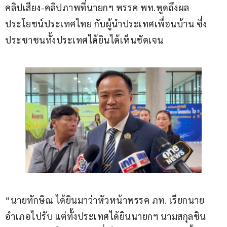
คลิปเสียง-คลิปภาพที่นายกฯ พรรค พท.พูดถึงผล
ประโยชน์ประเทศไทย กับผู้นำประเทศเพื่อนบ้าน ซึ่ง
ประชาชนทั้งประเทศได้ยินได้เห็นชัดเจน 
“นายทักษิณ ได้ยินมาว่าหัวหน้าพรรค ภท. เรียกนาย
อำเภอไปรับ แต่ทั้งประเทศได้ยินนายกฯ นามสกุลชิน