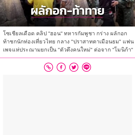
โซเชียลเดือด คลิป "ฮอน" ทหารกัมพูชา กร่าง ผลักอก
ท้าชกนักท่องเที่ยวไทย กลาง "ปราสาทตาเมือนธม" แฟน
เพจแห่ประณามยกเป็น "ตัวตึงคนใหม่" ต่อจาก "โมนิก้า"