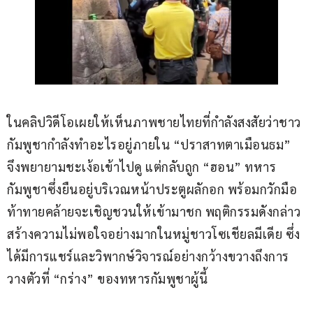
ในคลิปวิดีโอเผยให้เห็นภาพชายไทยที่กำลังสงสัยว่าชาว
กัมพูชากำลังทำอะไรอยู่ภายใน “ปราสาทตาเมือนธม” 
จึงพยายามชะเง้อเข้าไปดู แต่กลับถูก “ฮอน” ทหาร
กัมพูชาซึ่งยืนอยู่บริเวณหน้าประตูผลักอก พร้อมกวักมือ
ท้าทายคล้ายจะเชิญชวนให้เข้ามาชก พฤติกรรมดังกล่าว
สร้างความไม่พอใจอย่างมากในหมู่ชาวโซเชียลมีเดีย ซึ่ง
ได้มีการแชร์และวิพากษ์วิจารณ์อย่างกว้างขวางถึงการ
วางตัวที่ “กร่าง” ของทหารกัมพูชาผู้นี้