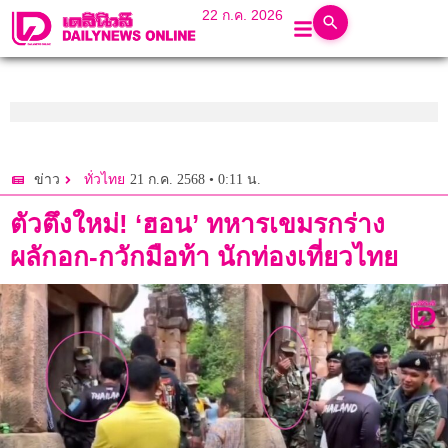
22 ก.ค. 2026
21 ก.ค. 2568 • 0:11 น.
ข่าว
ทั่วไทย
ตัวตึงใหม่! ‘ฮอน’ ทหารเขมรกร่าง
ผลักอก-กวักมือท้า นักท่องเที่ยวไทย