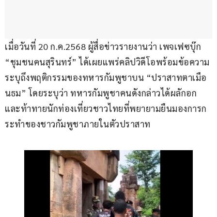
เมื่อวันที่ 20 ก.ค.2568 ผู้สื่อข่าวรายงานว่า เพจเฟซบุ๊ก 
“ชุมชนคนสุรินทร์” ได้เผยแพร่คลิปวิดีโอพร้อมข้อความ
ระบุถึงพฤติกรรมของทหารกัมพูชาบน “ปราสาทตาเมือ
นธม” โดยระบุว่า ทหารกัมพูชาคนดังกล่าวได้ผลักอก
และท้าทายนักท่องเที่ยวชาวไทยที่พยายามยืนมองการก
ระทำของชาวกัมพูชาภายในตัวปราสาท