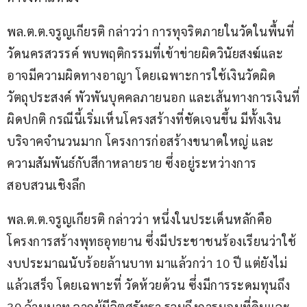
พล.ต.ต.จรูญเกียรติ กล่าวว่า การทุจริตภายในวัดในพื้นที่
วัดนครสวรรค์ พบพฤติกรรมที่เข้าข่ายผิดวินัยสงฆ์และ
อาจมีความผิดทางอาญา โดยเฉพาะการใช้เงินวัดผิด
วัตถุประสงค์ พัวพันบุคคลภายนอก และเส้นทางการเงินที่
ผิดปกติ กรณีนี้เริ่มเห็นโครงสร้างที่ชัดเจนขึ้น มีทั้งเงิน
บริจาคจำนวนมาก โครงการก่อสร้างขนาดใหญ่ และ
ความสัมพันธ์กับสีกาหลายราย ซึ่งอยู่ระหว่างการ
สอบสวนเชิงลึก
พล.ต.ต.จรูญเกียรติ กล่าวว่า หนึ่งในประเด็นหลักคือ
โครงการสร้างพุทธอุทยาน ซึ่งมีประชาชนร้องเรียนว่าใช้
งบประมาณนับร้อยล้านบาท มาแล้วกว่า 10 ปี แต่ยังไม่
แล้วเสร็จ โดยเฉพาะที่ วัดห้วยด้วน ซึ่งมีการระดมทุนถึง 
30 ล้านบาท จากผู้มีจิตศรัทธา รวมถึงการมอบที่ดินและ