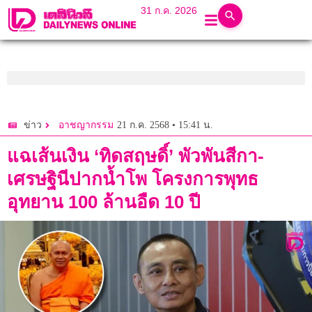
31 ก.ค. 2026
21 ก.ค. 2568 • 15:41 น.
ข่าว
อาชญากรรม
แฉเส้นเงิน ‘ทิดสฤษดิ์’ พัวพันสีกา-
เศรษฐินีปากน้ำโพ โครงการพุทธ
อุทยาน 100 ล้านอืด 10 ปี