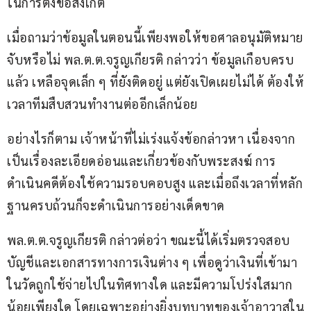
ในการตั้งข้อสังเกต
เมื่อถามว่าข้อมูลในตอนนี้เพียงพอให้ขอศาลอนุมัติหมาย
จับหรือไม่ พล.ต.ต.จรูญเกียรติ กล่าวว่า ข้อมูลเกือบครบ
แล้ว เหลือจุดเล็ก ๆ ที่ยังติดอยู่ แต่ยังเปิดเผยไม่ได้ ต้องให้
เวลาทีมสืบสวนทำงานต่ออีกเล็กน้อย
อย่างไรก็ตาม เจ้าหน้าที่ไม่เร่งแจ้งข้อกล่าวหา เนื่องจาก
เป็นเรื่องละเอียดอ่อนและเกี่ยวข้องกับพระสงฆ์ การ
ดำเนินคดีต้องใช้ความรอบคอบสูง และเมื่อถึงเวลาที่หลัก
ฐานครบถ้วนก็จะดำเนินการอย่างเด็ดขาด
พล.ต.ต.จรูญเกียรติ กล่าวต่อว่า ขณะนี้ได้เริ่มตรวจสอบ
บัญชีและเอกสารทางการเงินต่าง ๆ เพื่อดูว่าเงินที่เข้ามา
ในวัดถูกใช้จ่ายไปในทิศทางใด และมีความโปร่งใสมาก
น้อยเพียงใด โดยเฉพาะอย่างยิ่งบทบาทของเจ้าอาวาสใน