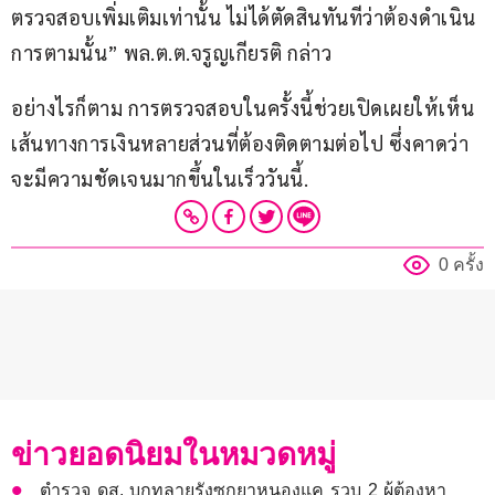
ตรวจสอบเพิ่มเติมเท่านั้น ไม่ได้ตัดสินทันทีว่าต้องดำเนิน
การตามนั้น” พล.ต.ต.จรูญเกียรติ กล่าว
อย่างไรก็ตาม การตรวจสอบในครั้งนี้ช่วยเปิดเผยให้เห็น
เส้นทางการเงินหลายส่วนที่ต้องติดตามต่อไป ซึ่งคาดว่า
จะมีความชัดเจนมากขึ้นในเร็ววันนี้.
0 ครั้ง
ข่าวยอดนิยมในหมวดหมู่
ตำรวจ ดส. บุกทลายรังซุกยาหนองแค รวบ 2 ผู้ต้องหา