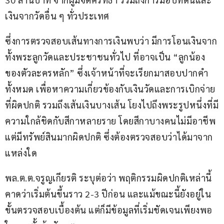
เงินจากวัดอื่น ๆ ทั่วประเทศ
ซึ่งการตรวจสอบเส้นทางการเงินพบว่า มีการโอนเงินจาก
ทั้งพระลูกวัดและประชาชนทั่วไป ที่อาจเป็น “ลูกน้อง
ของตัวละครหลัก” ซึ่งเจ้าหน้าที่จะเรียกมาสอบปากคำ
ทั้งหมด เพื่อหาความเกี่ยวข้องกับเงินวัดและการเบิกจ่าย
ที่ผิดปกติ รวมถึงเส้นเงินบางเส้น โยงไปถึงพระรูปหนึ่งที่มี
ความใกล้ชิดกับสีกาหลายราย โดยสีกาบางคนไม่มีอาชีพ 
แต่มีทรัพย์สินมากผิดปกติ ซึ่งต้องตรวจสอบว่าได้มาจาก
แหล่งใด
พล.ต.ต.จรูญเกียรติ ระบุต่อว่า พฤติกรรมผิดปกติเหล่านี้ 
คาดว่าเริ่มต้นขึ้นราว 2-3 ปีก่อน และแม้ขณะนี้ยังอยู่ใน
ขั้นตรวจสอบเบื้องต้น แต่ก็มีข้อมูลที่เริ่มชัดเจนเพียงพอ