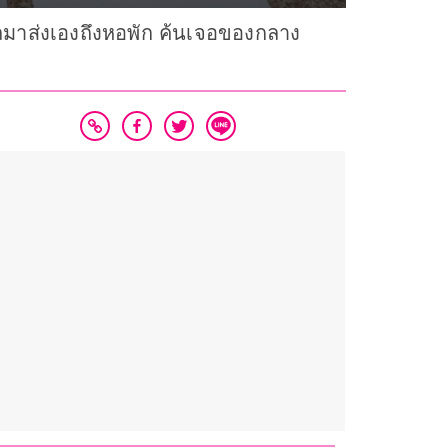
บรถมาส่งเองถึงหอพัก ค้นเจอของกลาง