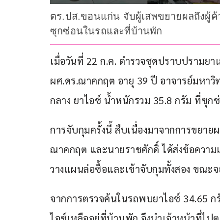
ตร.ปส.ขอนแก่น จับผู้เสพขยายผลถึงผู้ค้
ซุกซ่อนในรถและที่บ้านพัก
เมื่อวันที่ 22 ก.ค. ตำรวจชุดปราบปรามย
ผศ.ดร.ณาคกฤต อายุ 39 ปี อาจารย์มหาวิทย
กลาง ยาไอซ์ น้ำหนักรวม 35.8 กรัม ที่ซุ
การจับกุมครั้งนี้ สืบเนื่องมาจากการขยา
ณาคกฤต และนายราชศักดิ์ ได้ส่งข้อความเ
วางแผนล่อซื้อและเข้าจับกุมทั้งสอง ขณะจ
จากการตรวจค้นในรถพบยาไอซ์ 34.65 กรั
ไอซ์เหลืออยู่ที่บ้านพัก จึงนำเจ้าหน้าที่ไป