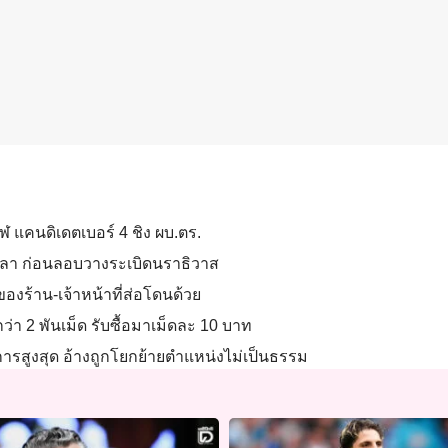
ฬ แคนดิเดตเบอร์ 4 ชิง ผบ.ตร.
ยะลา ก่อนลอบวางระเบิดนราธิวาส
ของร้าน-เจ้าหน้าที่ส่อโดนด้วย
่า 2 พันเม็ด รับซื้อมาเม็ดละ 10 บาท
การสูงสุด อ้างถูกโยกย้ายตำแหน่งไม่เป็นธรรม