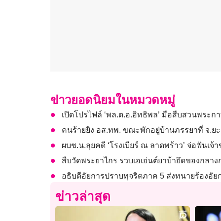
ข่าวยอดนิยมในหมวดหมู่
เปิดโปรไฟล์ ‘พล.ต.อ.อิทธิพล’ มือสืบสวนพระกา
คนร้ายยิง อส.ทพ. ขณะพักอยู่บ้านภรรยาที่ จ.
ผบช.น.ลุยคดี ‘โรงเบียร์ ณ ลาดพร้าว’ จ่อฟันเจ้า
สืบวัดพระยาไกร รวบเอเย่นต์ยาบ้ายึดของกลางกว
อธิบดีอัยการปราบทุจริตภาค 5 ส่งทนายร้องอัย
ข่าวล่าสุด