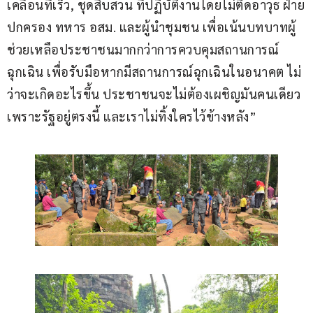
เคลื่อนที่เร็ว, ชุดสืบสวน ที่ปฏิบัติงานโดยไม่ติดอาวุธ ฝ่าย
ปกครอง ทหาร อสม. และผู้นำชุมชน เพื่อเน้นบทบาทผู้
ช่วยเหลือประชาชนมากกว่าการควบคุมสถานการณ์
ฉุกเฉิน เพื่อรับมือหากมีสถานการณ์ฉุกเฉินในอนาคต ไม่
ว่าจะเกิดอะไรขึ้น ประชาชนจะไม่ต้องเผชิญมันคนเดียว 
เพราะรัฐอยู่ตรงนี้ และเราไม่ทิ้งใครไว้ข้างหลัง”