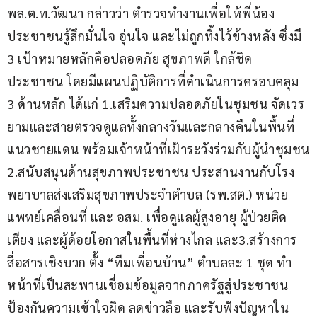
พล.ต.ท.วัฒนา กล่าวว่า ตำรวจทำงานเพื่อให้พี่น้อง
ประชาชนรู้สึกมั่นใจ อุ่นใจ และไม่ถูกทิ้งไว้ข้างหลัง ซึ่งมี 
3 เป้าหมายหลักคือปลอดภัย สุขภาพดี ใกล้ชิด
ประชาชน โดยมีแผนปฏิบัติการที่ดำเนินการครอบคลุม 
3 ด้านหลัก ได้แก่ 1.เสริมความปลอดภัยในชุมชน จัดเวร
ยามและสายตรวจดูแลทั้งกลางวันและกลางคืนในพื้นที่
แนวชายแดน พร้อมเจ้าหน้าที่เฝ้าระวังร่วมกับผู้นำชุมชน
2.สนับสนุนด้านสุขภาพประชาชน ประสานงานกับโรง
พยาบาลส่งเสริมสุขภาพประจำตำบล (รพ.สต.) หน่วย
แพทย์เคลื่อนที่ และ อสม. เพื่อดูแลผู้สูงอายุ ผู้ป่วยติด
เตียง และผู้ด้อยโอกาสในพื้นที่ห่างไกล และ3.สร้างการ
สื่อสารเชิงบวก ตั้ง “ทีมเพื่อนบ้าน” ตำบลละ 1 ชุด ทำ
หน้าที่เป็นสะพานเชื่อมข้อมูลจากภาครัฐสู่ประชาชน 
ป้องกันความเข้าใจผิด ลดข่าวลือ และรับฟังปัญหาใน