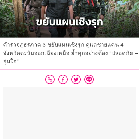
ตำรวจภูธรภาค 3 ขยับแผนเชิงรุก ดูแลชายแดน 4
จังหวัดตะวันออกเฉียงเหนือ ย้ำทุกอย่างต้อง “ปลอดภัย –
อุ่นใจ”