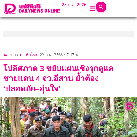
28 ก.ค. 2026
22 ก.ค. 2568 • 7:17 น.
ข่าว
ทั่วไทย
โปลิศภาค 3 ขยับแผนเชิงรุกดูแล
ชายแดน 4 จว.อีสาน ย้ำต้อง
‘ปลอดภัย–อุ่นใจ’