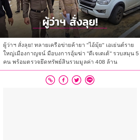
ผู้ว่าฯ สั่งลุย! ทลายเครือข่ายค้ายา "ไอ้มุ้ย" เอเย่นต์ราย
ใหญ่เมืองกาญจน์ มือบงการอุ้มฆ่า "ดีเจเตเต้" รวบสมุน 5
คน พร้อมตรวจยึดทรัพย์สินรวมมูลค่า 408 ล้าน