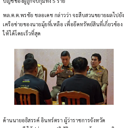
บัญชีของผู้ถูกจับกุมทั้ง 5 ราย
พล.ต.ต.พรชัย ชลอเดช กล่าวว่า จะสืบสวนขยายผลไปยัง
เครือข่ายของนายมุ้ยที่เหลือ เพื่อยึดทรัพย์สินที่เกี่ยวข้อง
ให้ได้โดยเร็วที่สุด
ด้านนายอธิสรรค์ อินทร์ตรา ผู้ว่าราชการจังหวัด