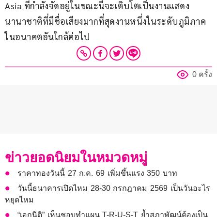
Asia ที่กำลังจัดอยู่ในขณะนี้จะเติบโตเป็นงานแสดง
นานาชาติที่มีชื่อเสียงมากที่สุดงานหนึ่งในระดับภูมิภาค
ในอนาคตอันใกล้ต่อไป
0 ครั้ง
ข่าวยอดนิยมในหมวดหมู่
ราคาทองวันนี้ 27 ก.ค. 69 เพิ่มขึ้นแรง 350 บาท
วันนี้ธนาคารเปิดไหม 28-30 กรกฎาคม 2569 เป็นวันอะไร
หยุดไหม
“เอกนิติ” เห็นชอบทำแผน T-R-U-S-T ย้ำสภาพัฒน์ต้องเป็น