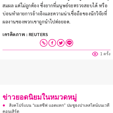
สมผล แต่ไม่ถูกต้อง ซึ่งยากที่มนุษย์จะตรวจสอบได้ หรือ
บ่อนทำลายการอ้างอิงและความน่าเชื่อถือของนักวิจัยที่
ผลงานของพวกเขาถูกนำไปต่อยอด.
เครดิตภาพ : REUTERS
1 ครั้ง
ข่าวยอดนิยมในหมวดหมู่
สิงคโปร์แบน “แมสซีฟ แอตแทก” ปมชูธงปาเลสไตน์บนเวที
คอนเสิร์ต