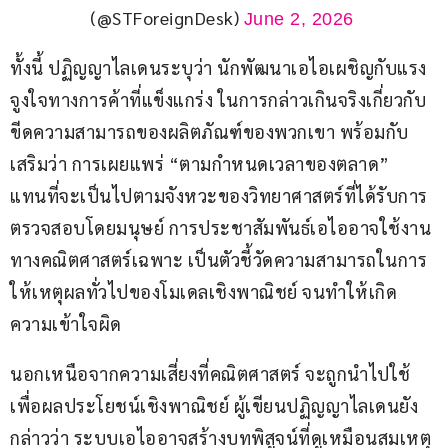
(@STForeignDesk)
June 2, 2026
ทั้งนี้ ปฏิญญาไลเดนระบุว่า นักพัฒนาเอไอเผชิญกับแรง
จูงใจทางการค้าที่แข็งแกร่ง ในการกล่าวเกินจริงเกี่ยวกับ
ขีดความสามารถของผลิตภัณฑ์ของพวกเขา พร้อมกับ
เสริมว่า การเผยแพร่ “ตามกำหนดเวลาของตลาด” 
แทนที่จะเป็นไปตามจังหวะของวิทยาศาสตร์ที่ได้รับการ
ตรวจสอบโดยมนุษย์ การประชาสัมพันธ์เอไออาจใช้งาน
ทางคณิตศาสตร์เฉพาะ เป็นตัวชี้วัดความสามารถในการ
ให้เหตุผลทั่วไปของโมเดลเชิงพาณิชย์ จนทำให้เกิด
ความเข้าใจผิด
นอกเหนือจากความเสี่ยงที่คณิตศาสตร์ จะถูกนำไปใช้
เพื่อผลประโยชน์เชิงพาณิชย์ ผู้เขียนปฏิญญาไลเดนยัง
กล่าวว่า ระบบเอไออาจสร้างบทพิสูจน์ที่ดูเหมือนสมเหตุ