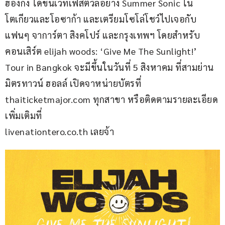
ฮ่องกง ได้ขึ้นเวทีเฟสติวัลอย่าง Summer Sonic ใน
โตเกียวและโอซาก้า และเตรียมโซโล่โชว์ไปเจอกับ
แฟนๆ จาการ์ตา สิงคโปร์ และกรุงเทพฯ โดยสำหรับ
คอนเสิร์ต elijah woods: ‘Give Me The Sunlight!’ 
Tour in Bangkok จะมีขึ้นในวันที่ 5 สิงหาคม ที่สามย่าน 
มิตรทาวน์ ฮอลล์ เปิดจาหน่ายบัตรที่
thaiticketmajor.com ทุกสาขา หรือติดตามรายละเอียด
เพิ่มเติมที่
livenationtero.co.th เลยจ้า