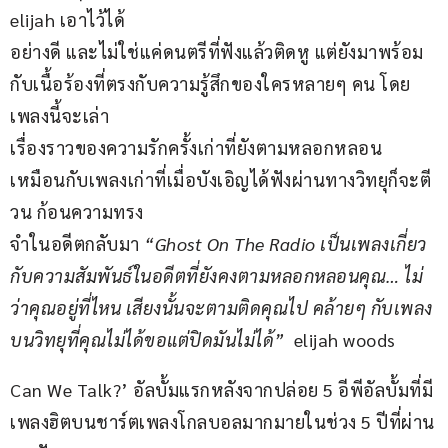
elijah เอาไว้ได้
อย่างดี และไม่ใช่แค่ดนตรีที่ฟังแล้วติดหู แต่ยังมาพร้อม
กับเนื้อร้องที่ตรงกับความรู้สึกของใครหลายๆ คน โดย
เพลงนี้จะเล่า
เรื่องราวของความรักครั้งเก่าที่ยังตามหลอกหลอน 
เหมือนกับเพลงเก่าที่เมื่อบังเอิญได้ฟังผ่านทางวิทยุก็จะตี
วน ก้อนความทรง
จำในอดีตกลับมา 
“Ghost On The Radio เป็นเพลงเกี่ยว
กับความสัมพันธ์ในอดีตที่ยังคงตามหลอกหลอนคุณ… ไม่
ว่าคุณอยู่ที่ไหน เสียงนั้นจะตามติดคุณไป คล้ายๆ กับเพลง
บนวิทยุที่คุณไม่ได้ขอแต่ปิดมันไม่ได้”
  elijah woods
Can We Talk?’ อัลบั้มแรกหลังจากปล่อย 5 อีพีอัลบั้มที่มี
เพลงฮิตบนชาร์ตเพลงโกลบอลมากมายในช่วง 5 ปีที่ผ่าน