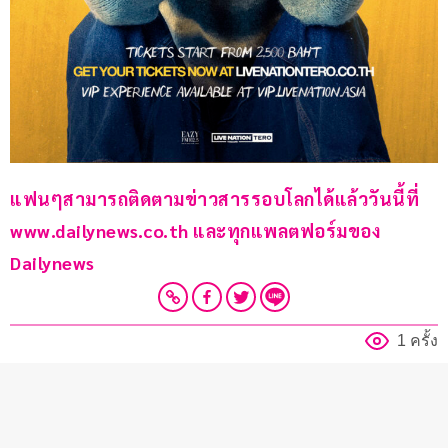
แฟนๆสามารถติดตามข่าวสารรอบโลกได้แล้ววันนี้ที่ 
www.dailynews.co.th และทุกแพลตฟอร์มของ 
Dailynews 
1 ครั้ง