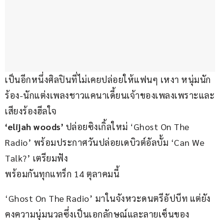
เป็นอีกหนึ่งศิลปินที่ไม่เคยปล่อยให้แฟนๆ เหงา หนุ่มนัก
ร้อง-นักแต่งเพลงชาวแคนาเดี้ยนเจ้าของเพลงเพราะและ
เสียงร้องฮีลใจ
‘elijah woods’ 
ปล่อยซิงเกิ้ลใหม่ ‘Ghost On The 
Radio’ พร้อมประกาศวันปล่อยเดบิวต์อัลบั้ม ‘Can We 
Talk?’ เตรียมฟัง
พร้อมกันทุกแทร็ก 14 ตุลาคมนี้
‘Ghost On The Radio’ มาในจังหวะดนตรีอัปบีท แต่ยัง
คงความนุ่มนวลซึ่งเป็นเอกลักษณ์และลายเซ็นของ 