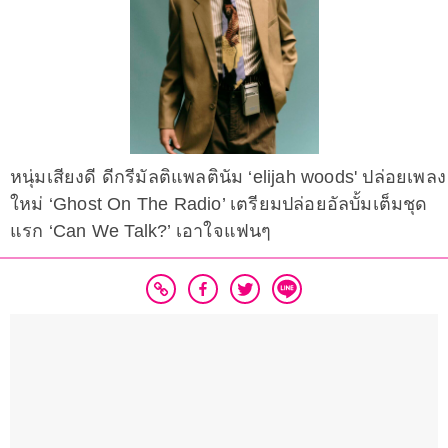
หนุ่มเสียงดี ดีกรีมัลติแพลตินัม ‘elijah woods' ปล่อยเพลง
ใหม่ ‘Ghost On The Radio’ เตรียมปล่อยอัลบั้มเต็มชุด
แรก ‘Can We Talk?’ เอาใจแฟนๆ