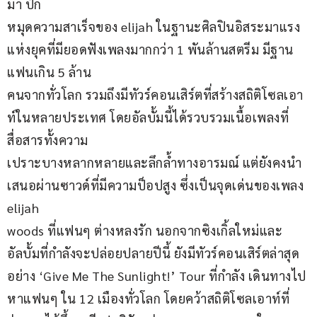
มา ปัก
หมุดความสาเร็จของ elijah ในฐานะศิลปินอิสระมาแรง
แห่งยุคที่มียอดฟังเพลงมากกว่า 1 พันล้านสตรีม มีฐาน
แฟนเกิน 5 ล้าน
คนจากทั่วโลก รวมถึงมีทัวร์คอนเสิร์ตที่สร้างสถิติโซลเอา
ท์ในหลายประเทศ โดยอัลบั้มนี้ได้รวบรวมเนื้อเพลงที่
สื่อสารทั้งความ
เปราะบางหลากหลายและลึกล้ำทางอารมณ์ แต่ยังคงนำ
เสนอผ่านซาวด์ที่มีความป็อปสูง ซึ่งเป็นจุดเด่นของเพลง 
elijah
woods ที่แฟนๆ ต่างหลงรัก นอกจากซิงเกิ้ลใหม่และ
อัลบั้มที่กำลังจะปล่อยปลายปีนี้ ยังมีทัวร์คอนเสิร์ตล่าสุด
อย่าง ‘Give Me The Sunlight!’ Tour ที่กำลัง เดินทางไป
หาแฟนๆ ใน 12 เมืองทั่วโลก โดยคว้าสถิติโซลเอาท์ที่