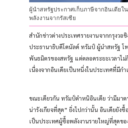
ผู้นำสหรัฐประกาศเก็บภาษีจากอินเดียใน
พลังงานจากรัสเซีย
สำนักข่าวต่างประเทศรายงานจากกรุงวอชิงตั
ประธานาธิบดีโดนัลด์ ทรัมป์ ผู้นำสหรัฐ โ
พันธมิตรของสหรัฐ แต่ตลอดระยะเวลาไม่กี่
เนื่องจากอินเดียเป็นหนึ่งในประเทศที่มีกำแ
ขณะเดียวกัน ทรัมป์ตำหนิอินเดีย ว่ามีมาต
น่ารังเกียจที่สุด” ยิ่งไปกว่านั้น อินเดีย
เป็นประเทศผู้ซื้อพลังงานรายใหญ่ที่สุดข