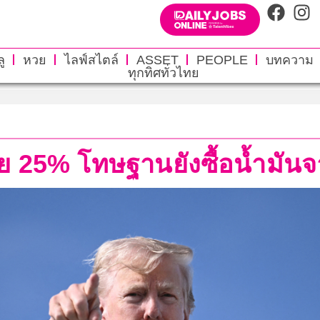
ู
หวย
ไลฟ์สไตล์
ASSET
PEOPLE
บทความ
ทุกทิศทั่วไทย
เดีย 25% โทษฐานยังซื้อน้ำมันจ