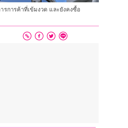
รการค้าที่เข้มงวด และยังคงซื้อ