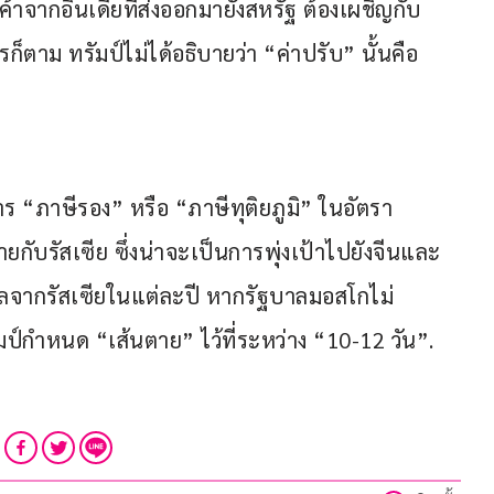
 สินค้าจากอินเดียที่ส่งออกมายังสหรัฐ ต้องเผชิญกับ
็ตาม ทรัมป์ไม่ได้อธิบายว่า “ค่าปรับ” นั้นคือ
การ “ภาษีรอง” หรือ “ภาษีทุติยภูมิ” ในอัตรา 
กับรัสเซีย ซึ่งน่าจะเป็นการพุ่งเป้าไปยังจีนและ
ศาลจากรัสเซียในแต่ละปี หากรัฐบาลมอสโกไม่
มป์กำหนด “เส้นตาย” ไว้ที่ระหว่าง “10-12 วัน”.