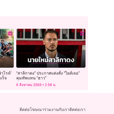
ฟาโรห์’
“สาลิกาดง” ประกาศแต่งตั้ง “ไยส์เลอ”
เร็จ
คุมทัพแทน “ฮาว”
6 สิงหาคม 2569
2:58 น.
ติดต่อโฆษณา
ร่วมงานกับเรา
ติดต่อเรา