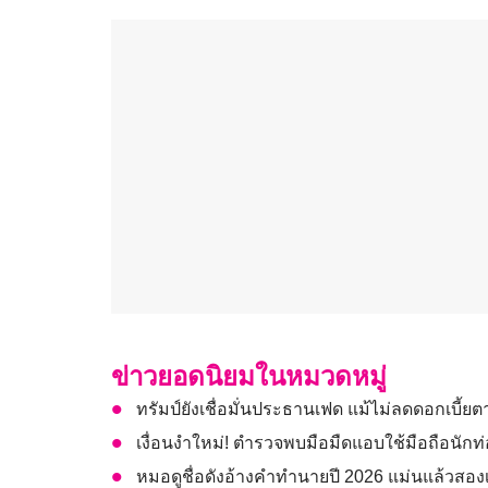
ข่าวยอดนิยมในหมวดหมู่
ทรัมป์ยังเชื่อมั่นประธานเฟด แม้ไม่ลดดอกเบี้ย
เงื่อนงำใหม่! ตำรวจพบมือมืดแอบใช้มือถือนักท
หมอดูชื่อดังอ้างคำทำนายปี 2026 แม่นแล้วสองเรื่