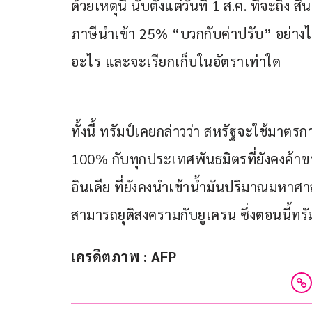
ด้วยเหตุนี้ นับตั้งแต่วันที่ 1 ส.ค. ที่จะถึง
ภาษีนำเข้า 25% “บวกกับค่าปรับ” อย่างไรก
อะไร และจะเรียกเก็บในอัตราเท่าใด
ทั้งนี้ ทรัมป์เคยกล่าวว่า สหรัฐจะใช้มาตร
100% กับทุกประเทศพันธมิตรที่ยังคงค้าขาย
อินเดีย ที่ยังคงนำเข้าน้ำมันปริมาณมหา
สามารถยุติสงครามกับยูเครน ซึ่งตอนนี้ทรั
เครดิตภาพ : AFP