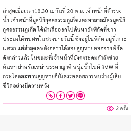
ล่าสุดเมื่อเวลา18.30 น. วันที่ 20 พ.ย. เจ้าหน้าที่ตำรวจ
น้ำ เจ้าหน้าที่มูลนิธิกุศลธรรมภูเก็ตและอาสาสมัครมูลนิธิ
กุศลธรรมภูเก็ต ได้นำเรือออกไปค้นหายังพิกัดที่ชาว
ประมงได้พบศพในช่วงบ่ายวันนี้ ซึ่งอยู่ในพิกัด อยู่ที่เกาะ
แหวก แต่ล่าสุดศพดังกล่าวได้ลอยสูญหายออกจากพิกัด
ดังกล่าวแล้ว ในขณะที่เจ้าหน้าที่ยังคงระดมกำลังช่วย
ค้นหา สำหรับเหล่าบรรดาญาติ หนุ่มบิ๊กไบค์ BMW ที่
กระโดดสะพานสูญหายก็ยังคงรอคอยการพบร่างผู้เสีย
ชีวิตอย่างมีความหวัง
2 ครั้ง