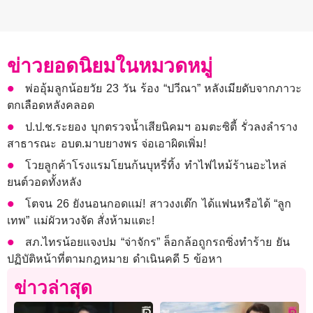
ข่าวยอดนิยมในหมวดหมู่
พ่ออุ้มลูกน้อยวัย 23 วัน ร้อง “ปวีณา” หลังเมียดับจากภาวะ
ตกเลือดหลังคลอด
ป.ป.ช.ระยอง บุกตรวจน้ำเสียนิคมฯ อมตะซิตี้ รั่วลงลำราง
สาธารณะ อบต.มาบยางพร จ่อเอาผิดเพิ่ม!
โวยลูกค้าโรงแรมโยนก้นบุหรี่ทิ้ง ทำไฟไหม้ร้านอะไหล่
ยนต์วอดทั้งหลัง
โตจน 26 ยังนอนกอดแม่! สาวงงเต๊ก ได้แฟนหรือได้ “ลูก
เทพ” แม่ผัวหวงจัด สั่งห้ามแตะ!
สภ.ไทรน้อยแจงปม “จ่าจักร” ล็อกล้อถูกรถซิ่งทำร้าย ยัน
ปฏิบัติหน้าที่ตามกฎหมาย ดำเนินคดี 5 ข้อหา
ข่าวล่าสุด