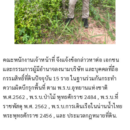
คณะพนักงานเจ้าหน้าที่ จึงแจ้งข้อกล่าวหาต่อ เอกชน
และกรรมการผู้มีอำนาจลงนามบริษัท และบุคคลที่ถือ
กรรมสิทธิ์ที่ดินปัจจุบัน 15 ราย ในฐานร่วมกันกระทำ
ความผิดบึกรุกพื้นที่ ตาม พ.ร.บ.อุทยานแห่งชาติ 
พ.ศ.2562 , พ.ร.บ.ป่าไม้ พุทธศักราช 2484 , พ.ร.บ.ที่
ราชพัสดุ พ.ศ. 2562 , พ.ร.บ.การเดินเรือในน่านน้ำไทย 
พระพุทธศักราช 2456 , และ ประมวลกฎหมายที่ดิน.