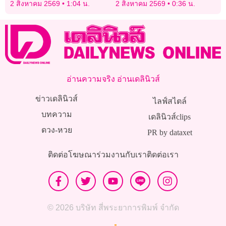
โอเพ่น
หวังพาไปฝังดินเขาชีจรรย์
2 สิงหาคม 2569
1:04 น.
2 สิงหาคม 2569
0:36 น.
อ่านความจริง อ่านเดลินิวส์
ข่าวเดลินิวส์
ไลฟ์สไตล์
บทความ
เดลินิวส์clips
ดวง-หวย
PR by dataxet
ติดต่อโฆษณา
ร่วมงานกับเรา
ติดต่อเรา
© 2026 บริษัท สี่พระยาการพิมพ์ จำกัด