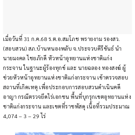
เมื่อวันที่ 31 ก.ค.68 ร.ต.อ.สมโภช พรายงาม รองสว.
(สอบสวน) สภ.บ้านหนองพลับ จ.ประจวบคีรีขันธ์ นำ 
นายมงคล ไชยภักดี หัวหน้าอุทยานแห่งชาติแก่ง
กระจาน ในฐานะผู้ร้องทุกข์ และ นายฉลอง ทองสงฆ์ ผู้
ช่วยหัวหน้าอุทยานแห่งชาติแก่งกระจาน เข้าตรวจสอบ
สถานที่เกิดเหตุ เพื่อประกอบการสอบสวนดำเนินคดี
อาญา กรณีตรวจยึดไร่เอกชน พื้นที่บุกรุกเขตอุทยานแห่ง
ชาติแก่งกระจาน และเขตที่ราชพัสดุ เนื้อที่รวมประมาณ 
4,074 – 3 – 29 ไร่ 