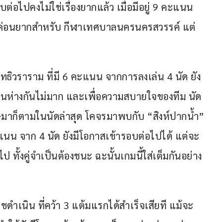
บต่อไปคงไม่ใช่เรื่องยากแล้ว เมื่อมีอยู่ 9 คะแนน 
้จะค่อนยากสำหรับ กีฬาเทศบาลนครนครสวรรค์ แต่
สุทธิวราราม ที่มี 6 คะแนน จากการลงเล่น 4 นัด ยัง
แนนห่างกันไม่มาก และเพื่อความสบายใจของทีม นัด
โทษมาก็ตามในนัดล่าสุด โคจรมาพบกับ “สิงห์ปากน้ำ” 
คะแนน จาก 4 นัด ยังมีโอกาสเข้ารอบต่อไปได้ แต่จะ
ทั้งคู่จำเป็นต้องชนะ ฉะนั้นเกมนี้ใส่เต็มกันอย่าง
ชดำเนิน ที่คว้า 3 แต้มแรกได้สำเร็จเสียที แม้จะ