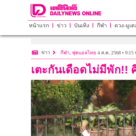
หน้าแรก
ข่าว
บันเทิง
กีฬา
ดวง-มูเตล
ข่าว
กีฬา
,
ฟุตบอลไทย
4 ส.ค. 2568 • 9:15 
เตะกันเดือดไม่มีพัก!!