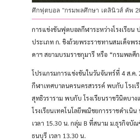
ศึกฟุตบอล "กรมพลศึกษา เดลินิวส์ คัพ 
การแข่งขันฟุตบอลกีฬาระหว่างโรงเรียน ปร
ประเภท ก. ชิงถ้วยพระราชทานสมเด็จพระ
ดาฯ สยามบรมราชกุมารี หรือ “กรมพลศึกษ
โปรแกรมการแข่งขันในวันจันทร์ที่ 4 ส.ค. 
กีฬาเทศบาลนครนครสวรรค์ พบกับ โรงเรียน
สุทธิวราราม พบกับ โรงเรียนราชวินิตบางแก้
โรงเรียนเทคโนโลยีพณิชยการราชดำเนิน พ
เวลา 15.30 น. กลุ่ม B ที่สนาม ม.ธุรกิจบัณ
ธนบุรี เวลา 13.30 น.