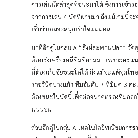
การเล่นนัดล่าสุดที่ชนะมาได้ ซึ่งการเข้ารอ
จากการเล่น 4 นัดที่ผ่านมา ถึงแม้เกมนี
เชื่อว่าเกมจะสนุกเร้าใจแน่นอน
มาที่อีกคู่ในกลุ่ม A “สิงห์สะพานปลา” วัด
ต้องเร่งเครื่องหนีทีมที่ตามมา เพราะคะ
นี้ต้องเก็บชัยชนะให่ได้ ถึงแม้จะแพ้จุด
ราชวินิตบางแก้ว ทีมอันดับ 7 ที่มีแค่ 3 
ต้องชนะในนัดนี้เพื่อต่ออนาคตของทีมออกไป 
แน่นอน
ส่วนอีกคู่ในกลุ่ม A เทคโนโลยีพณิชยการรา