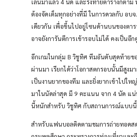
เล่นมาแล้ว 4 นัด และรั้งท้ายตารางก็ตาม ท
ต้องจัดเต็มทุกอย่างที่มี ในการดวลกับ อบ
เดียวกัน เพื่อขึ้นไปอยู่โซนด้านบนของตา
อาจยังการันตีการเข้ารอบไม่ได้ คงเป็นอีกคู
อีกเกมในกลุ่ม B วิชูทิศ ทีมอันดับสุดท้ายขอ
ผ่านมา เรียกได้ว่าโอกาสตกรอบนั้นมีสูงมา
เป็นงานยากของทีม และยิ่งยากเข้าไปใหญ่ เ
มาในนัดล่าสุด มี 9 คะแนน จาก 4 นัด แน
นี้หนักสำหรับ วิชูทิศ กับสถานการณ์แบบนี้
สำหรับแฟนบอลติดตามชมการถ่ายทอดสดทั้ง 
กรมพลศึกษา กระทรวงการท่องเที่ยวและก