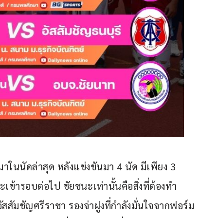
ในนัดล่าสุด หลังแข่งขันมา 4 นัด มีเพียง 3 
เข้ารอบต่อไป ชัยชนะเท่านั้นคือสิ่งที่ต้องทำ 
ัสสัมชัญศรีราชา รองจ่าฝูงที่กำลังมั่นใจจากฟอร์ม