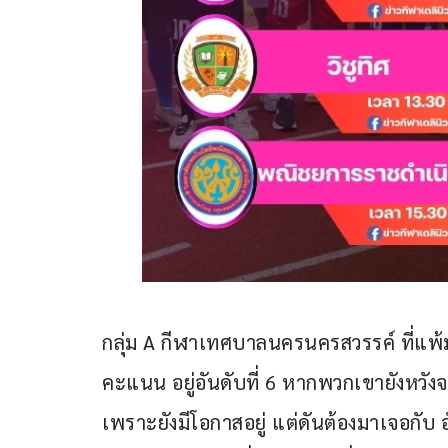
กลุ่ม A กีฬาเทศบาลนครนครสวรรค์ ที่แพ้มา
คะแนน อยู่อันดับที่ 6 หากพวกเขายังหวังจะ
เพราะยังมีโอกาสอยู่ แต่ดันต้องมาเจอกับ อ