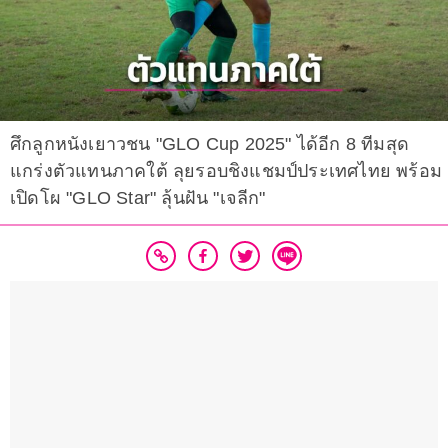
ศึกลูกหนังเยาวชน "GLO Cup 2025" ได้อีก 8 ทีมสุด
แกร่งตัวแทนภาคใต้ ลุยรอบชิงแชมป์ประเทศไทย พร้อม
เปิดโผ "GLO Star" ลุ้นฝัน "เจลีก"