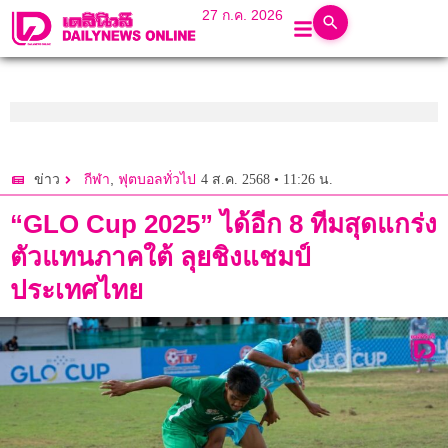
27 ก.ค. 2026
,
4 ส.ค. 2568 • 11:26 น.
ข่าว
กีฬา
ฟุตบอลทั่วไป
“GLO Cup 2025” ได้อีก 8 ทีมสุดแกร่ง
ตัวแทนภาคใต้ ลุยชิงแชมป์
ประเทศไทย