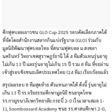
ศึกฟุตบอลเยาวชน GLO Cup 2025 รอบคัดเลือกภาคใต้ 
ที่จัดโดยสำนักงานสลากกินแบ่งรัฐบาล (GLO) ร่วมกับ
มูลนิธิพัฒนาฟุตบอลไทย ที่สนามฟุตบอล ม.สงขลา
นครินทร์ วิทยาเขตสุราษฎร์ธานี ได้ 4 ทีมตัวแทนรุ่นอายุ
ไม่เกิน 13 ปี และรุ่นอายุไม่เกิน 15 ปี รวม 8 ทีม ที่จะผ่าน
เข้าสู่รอบชิงชนะเลิศประเทศไทย (24 ทีม) เรียบร้อยแล้ว
สรุปผลรอบ 8 ทีมสุดท้าย ตัวแทนภาคใต้ ดังนี้ รุ่นอายุไม่
เกิน 13 ปี รร.จริยธรรมศึกษามูลนิธิ ชนะจุดโทษ 
รร.กาญจนาภิเษกวิทยาลัย กระบี่ 2-0 (ในเวลาเสมอ 1-
1), Soomboosard Academy ชนะ รร.ศาสนศึกษา 2-0, 