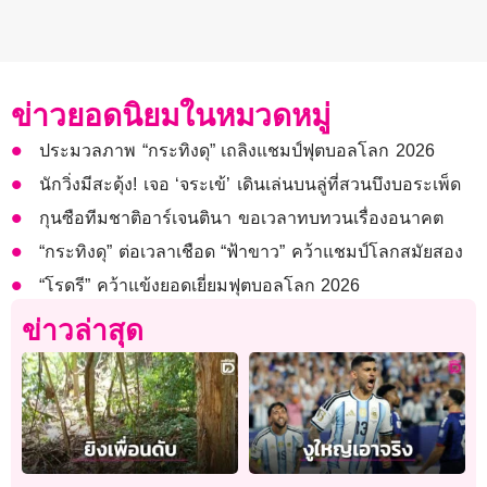
ข่าวยอดนิยมในหมวดหมู่
ประมวลภาพ “กระทิงดุ” เถลิงแชมป์ฟุตบอลโลก 2026
นักวิ่งมีสะดุ้ง! เจอ ‘จระเข้’ เดินเล่นบนลู่ที่สวนบึงบอระเพ็ด
กุนซือทีมชาติอาร์เจนตินา ขอเวลาทบทวนเรื่องอนาคต
“กระทิงดุ” ต่อเวลาเชือด “ฟ้าขาว” คว้าแชมป์โลกสมัยสอง
“โรดรี” คว้าแข้งยอดเยี่ยมฟุตบอลโลก 2026
ข่าวล่าสุด