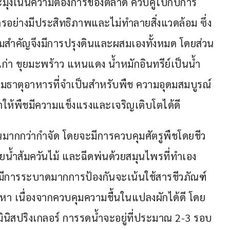
จะมุ่งเน้นความต้องการของตลาด ควบคู่ไปกับการ
รอย่างมีประสิทธิภาพและไม่ทำลายสิ่งแวดล้อม ซึ่ง
ามสำคัญจึงมีการปรุงดินและผสมเองทั้งหมด โดยส่วน
เก่า ขุยมะพร้าว แหนแดง น้ำหมักอินทรีย์เป็นน้ำ
พิ่มธาตุอาหารที่จำเป็นสำหรับพืช ความอุดมสมบูรณ์
ทำให้พืชมีความแข็งแรงและเจริญเติบโตได้ดี
ันมากกว่ากำจัด โดยจะมีการควบคุมศัตรูพืชโดยชีว
ยน้ำส้มควันไม้ และฉีดพ่นด้วยสมุนไพรที่ทำเอง 
มีการระบาดมากการป้องกันจะเน้นใช้สารชีวภัณฑ์ 
ปัญหา เนื่องจากควบคุมความชื้นในแปลงผักได้ดี โดย
นิสปริงเกลอร์ การรดน้ำจะอยู่ที่ประมาณ 2-3 รอบ