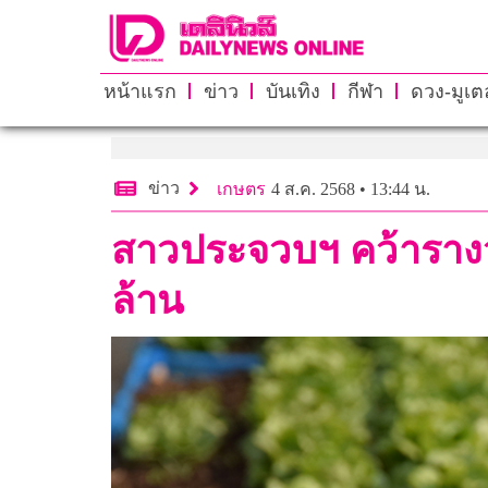
หน้าแรก
ข่าว
บันเทิง
กีฬา
ดวง-มูเตล
ข่าว
เกษตร
4 ส.ค. 2568 • 13:44 น.
สาวประจวบฯ คว้ารางวั
ล้าน