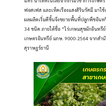
แคร่ นำเทคโนโลยีจากกรมวิชาการเกษตร ได
ฟอสเฟส และเห็ดเรืองแสงสิรินรัศมี มาใช้
ผลผลิตเริ่มดีขึ้นจึงขยายพื้นที่ปลูกพืชอินท
34 ชนิด ภายใต้ชื่อ “ไร่เกษมสุขผักอินทรี
เกษตรอินทรีย์ มกษ. 9000-2564 จากสำนั
สุราษฎร์ธานี