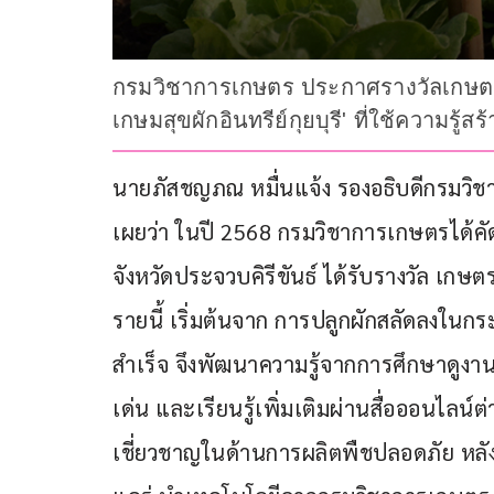
กรมวิชาการเกษตร ประกาศรางวัลเกษตรกรด
เกษมสุขผักอินทรีย์กุยบุรี' ที่ใช้ความรู้ส
นายภัสชญภณ หมื่นแจ้ง รองอธิบดีกรมว
เผยว่า ในปี 2568 กรมวิชาการเกษตรได้คั
จังหวัดประจวบคิรีขันธ์ ได้รับรางวัล เกษ
รายนี้ เริ่มต้นจาก การปลูกผักสลัดลงใ
สำเร็จ จึงพัฒนาความรู้จากการศึกษาดูงา
เด่น และเรียนรู้เพิ่มเติมผ่านสื่อออนไลน์
เชี่ยวชาญในด้านการผลิตพืชปลอดภัย หลังจ