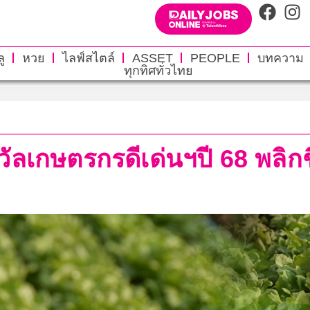
ู
หวย
ไลฟ์สไตล์
ASSET
PEOPLE
บทความ
ทุกทิศทั่วไทย
ลเกษตรกรดีเด่นฯปี 68 พลิกช