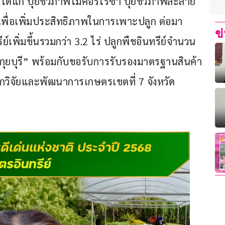
้แก่ ปุ๋ยชีวภาพไมคอร์ไรซ่า ปุ๋ยชีวภาพละลาย
เพื่อเพิ่มประสิทธิภาพในการเพาะปลูก ต่อมา
ข
รีย์เพิ่มขึ้นรวมกว่า 3.2 ไร่ ปลูกพืชอินทรีย์จำนวน 
ย์กุยบุรี” พร้อมกับขอรับการรับรองมาตรฐานสินค้า
กวิจัยและพัฒนาการเกษตรเขตที่ 7 จังหวัด