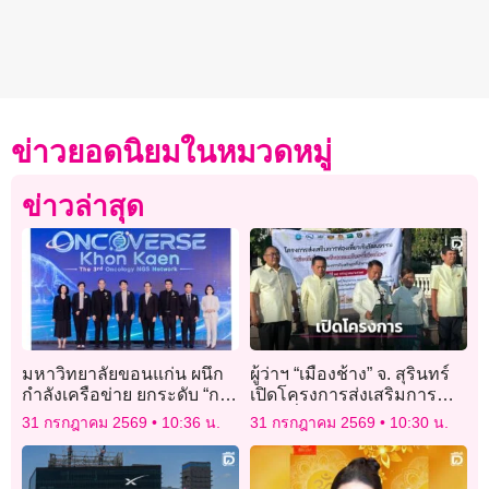
ข่าวยอดนิยมในหมวดหมู่
ข่าวล่าสุด
มหาวิทยาลัยขอนแก่น ผนึก
ผู้ว่าฯ “เมืองช้าง” จ. สุรินทร์
กำลังเครือข่าย ยกระดับ “การ
เปิดโครงการส่งเสริมการ
แพทย์แม่นยำ” พลิกโฉมการ
ท่องเที่ยวเชิงวัฒนธรรม
31 กรกฎาคม 2569
10:36 น.
31 กรกฎาคม 2569
10:30 น.
รักษามะเร็งไทย