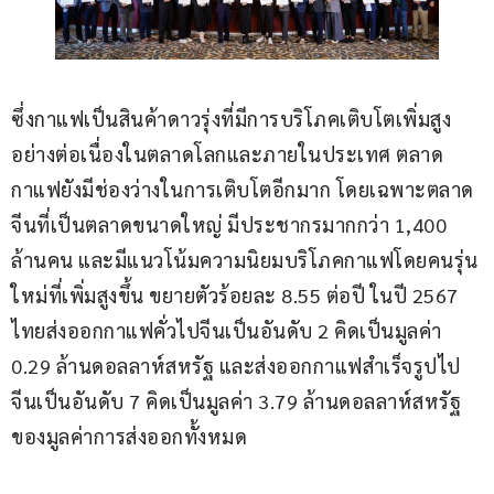
ซึ่งกาแฟเป็นสินค้าดาวรุ่งที่มีการบริโภคเติบโตเพิ่มสูง
อย่างต่อเนื่องในตลาดโลกและภายในประเทศ ตลาด
กาแฟยังมีช่องว่างในการเติบโตอีกมาก โดยเฉพาะตลาด
จีนที่เป็นตลาดขนาดใหญ่ มีประชากรมากกว่า 1,400 
ล้านคน และมีแนวโน้มความนิยมบริโภคกาแฟโดยคนรุ่น
ใหม่ที่เพิ่มสูงขึ้น ขยายตัวร้อยละ 8.55 ต่อปี ในปี 2567 
ไทยส่งออกกาแฟคั่วไปจีนเป็นอันดับ 2 คิดเป็นมูลค่า 
0.29 ล้านดอลลาห์สหรัฐ และส่งออกกาแฟสำเร็จรูปไป
จีนเป็นอันดับ 7 คิดเป็นมูลค่า 3.79 ล้านดอลลาห์สหรัฐ 
ของมูลค่าการส่งออกทั้งหมด