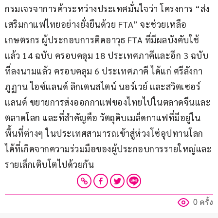
กรมเจรจาการค้าระหว่างประเทศมั่นใจว่า โครงการ “ส่ง
เสริมกาแฟไทยอย่างยั่งยืนด้วย FTA” จะช่วยเหลือ
เกษตรกร ผู้ประกอบการติดอาวุธ FTA ที่มีผลบังคับใช้
แล้ว 14 ฉบับ ครอบคลุม 18 ประเทศภาคีและอีก 3 ฉบับ 
ที่ลงนามแล้ว ครอบคลุม 6 ประเทศภาคี ได้แก่ ศรีลังกา 
ภูฏาน ไอซ์แลนด์ ลิกเตนสไตน์ นอร์เวย์ และสวิตเซอร์
แลนด์ ขยายการส่งออกกาแฟของไทยไปในตลาดจีนและ
ตลาดโลก และที่สำคัญคือ วัตถุดิบเมล็ดกาแฟที่มีอยู่ใน
พื้นที่ต่างๆ ในประเทศสามารถเข้าสู่ห่วงโซ่อุปทานโลก
ได้ที่เกิดจากความร่วมมือของผู้ประกอบการรายใหญ่และ
รายเล็กเติบโตไปด้วยกัน
0 ครั้ง