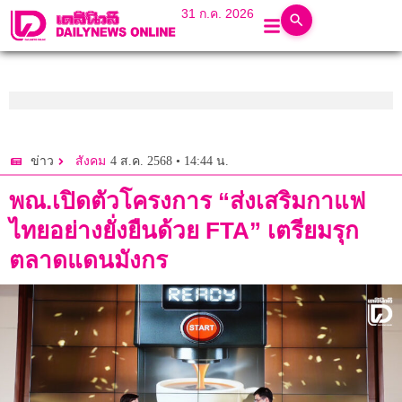
31 ก.ค. 2026
4 ส.ค. 2568 • 14:44 น.
ข่าว
สังคม
พณ.เปิดตัวโครงการ “ส่งเสริมกาแฟ
ไทยอย่างยั่งยืนด้วย FTA” เตรียมรุก
ตลาดแดนมังกร