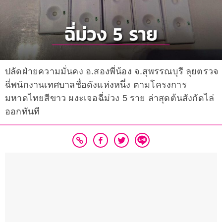
ปลัดฝ่ายความมั่นคง อ.สองพี่น้อง จ.สุพรรณบุรี ลุยตรวจ
ฉี่พนักงานเทศบาลชื่อดังแห่งหนึ่ง ตามโครงการ
มหาดไทยสีขาว ผงะเจอฉี่ม่วง 5 ราย ล่าสุดต้นสังกัดไล่
ออกทันที