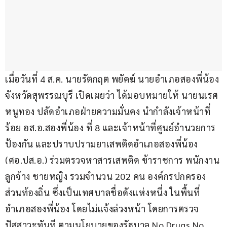
เมื่อวันที่ 4 ส.ค. นายรัตกฤต พยัคฆ์ นายอำเภอสองพี่น้อง 
จังหวัดสุพรรณบุรี เปิดเผยว่า ได้มอบหมายให้ นายนเรศ 
หนูทอง ปลัดอำเภอฝ่ายความมั่นคง นำกำลังเจ้าหน้าที่ 
ร้อย อส.อ.สองพี่น้อง ที่ 8 และเจ้าหน้าที่ศูนย์อำนวยการ
ป้องกัน และปราบปรามยาเสพติดอำเภอสองพี่น้อง 
(ศอ.ปส.อ.) ร่วมตรวจหาสารเสพติด ข้าราชการ พนักงาน 
ลูกจ้าง ชายหญิง รวมจำนวน 202 คน องค์กรปกครอง
ส่วนท้องถิ่น ซึ่งเป็นเทศบาลชื่อดังแห่งหนึ่ง ในพื้นที่
อำเภอสองพี่น้อง โดยไม่แจ้งล่วงหน้า โดยการตรวจ
ปัสสาวะทันที ตามนโยบายของรัฐบาล No Drugs No 