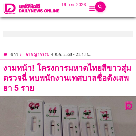
19 ก.ค. 2026
4 ส.ค. 2568 • 21:48 น.
ข่าว
อาชญากรรม
งามหน้า! โครงการมหาดไทยสีขาวสุ่ม
ตรวจฉี่ พบพนักงานเทศบาลชื่อดังเสพ
ยา 5 ราย