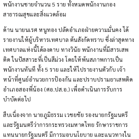
พนักงานชายจำนวน 5 ราย ทั้งหมดพนักงานกอง
สาธารณสุขและสิ่งแวดล้อม
ด้าน นายนเรศ หนูทอง ปลัดอำเภอฝ่ายความมั่นคง ได้
รายงานให้ผู้บริหารเทศบาล ต้นสังกัดทราบ ซึ่งล่าสุดทาง
เทศบาลแห่งนี้ได้ลงดาบ ทางวินัย พนักงานที่มีสารเสพ
ติด ในปัสสาวะที่เป็นสีม่วง โดยให้พ้นสภาพการเป็น
พนักงานทันที ทั้ง 5 ราย และให้ไปรายงานตัวกับ เจ้า
หน้าที่ศูนย์อำนวยการป้องกัน และปราบปรามยาเสพติด
อำเภอสองพี่น้อง (ศอ.ปส.อ.) เพื่อดำเนินการรับการ
บำบัดต่อไป
สืบเนื่องจาก นายภูมิธรรม เวชยชัย รองนายกรัฐมนตรี 
และรัฐมนตรีว่าการกระทรวงมหาดไทย รักษาราชการ
แทนนายกรัฐมนตรี มีการมอบนโยบาย และแนวทางใน