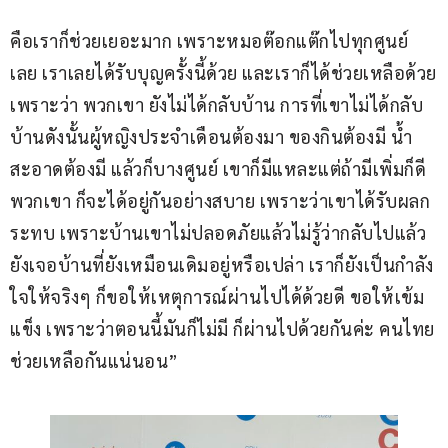
คือเราก็ช่วยเยอะมาก เพราะหมอต๊อกแต๊กไปทุกศูนย์
เลย เราเลยได้รับบุญครั้งนี้ด้วย และเราก็ได้ช่วยเหลือด้วย
เพราะว่า พวกเขา ยังไม่ได้กลับบ้าน การที่เขาไม่ได้กลับ
บ้านดังนั้นผู้หญิงประจำเดือนต้องมา ของกินต้องมี น้ำ
สะอาดต้องมี แล้วก็บางศูนย์ เขาก็มีแหละแต่ถ้ามีเพิ่มก็ดี 
พวกเขา ก็จะได้อยู่กันอย่างสบาย เพราะว่าเขาได้รับผลก
ระทบ เพราะบ้านเขาไม่ปลอดภัยแล้วไม่รู้ว่ากลับไปแล้ว
ยังเจอบ้านที่ยังเหมือนเดิมอยู่หรือเปล่า เราก็ยังเป็นกำลัง
ใจให้จริงๆ ก็ขอให้เหตุการณ์ผ่านไปได้ด้วยดี ขอให้เข้ม
แข็ง เพราะว่าตอนนี้มันก็ไม่มี ก็ผ่านไปด้วยกันค่ะ คนไทย
ช่วยเหลือกันแน่นอน”