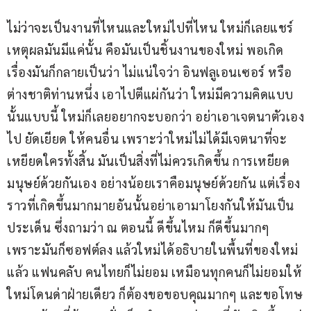
ไม่ว่าจะเป็นงานที่ไหนและใหม่ไปที่ไหน ใหม่ก็เลยแชร์ 
เหตุผลมันมีแค่นั้น คือมันเป็นชิ้นงานของใหม่ พอเกิด
เรื่องมันก็กลายเป็นว่า ไม่แน่ใจว่า อินฟลูเอนเซอร์ หรือ
ต่างชาติท่านหนึ่ง เอาไปตีแผ่กันว่า ใหม่มีความคิดแบบ
นั้นแบบนี้ ใหม่ก็เลยอยากจะบอกว่า อย่าเอาเจตนาตัวเอง
ไป ยัดเยียด ให้คนอื่น เพราะว่าใหม่ไม่ได้มีเจตนาที่จะ
เหยียดใครทั้งสิ้น มันเป็นสิ่งที่ไม่ควรเกิดขึ้น การเหยียด
มนุษย์ด้วยกันเอง อย่างน้อยเราคือมนุษย์ด้วยกัน แต่เรื่อง
ราวที่เกิดขึ้นมากมายอันนั้นอย่าเอามาโยงกันให้มันเป็น
ประเด็น ซึ่งถามว่า ณ ตอนนี้ ดีขึ้นไหม ก็ดีขึ้นมากๆ 
เพราะมันก็ซอฟต์ลง แล้วใหม่ได้อธิบายในพื้นที่ของใหม่ 
แล้ว แฟนคลับ คนไทยก็ไม่ยอม เหมือนทุกคนก็ไม่ยอมให้
ใหม่โดนด่าฝ่ายเดียว ก็ต้องขอขอบคุณมากๆ และขอโทษ