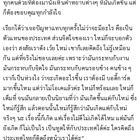
ทุกคนด้วยที่ต้องมานั่งเห็นคำหยาบต่างๆ ที่มันเกิดขึ้น แต่
ก็ต้องขอบคุณทุกกำลังใจ
เรียกได้ว่าเจอปัญหาแทบทุกครั้งไม่ว่าจะมีอะไร คือเป็น
ตัวแทนของประเทศ ส่วนจิตใจของเรา ใหม่ก็จะบอกตัว
เองว่า สงสัยเราดัง เว้ย ใหม่ เขาก็เลยคิดถึง ไม่รู้เหมือน
กัน แต่ที่จริงไม่ชอบเลยค่ะ เพราะว่ามันกระทบกับงาน 
มันกระทบกับจิตใจ มันกระทบกับคนรอบข้าง คนข้าง ๆ 
เราก็เป็นห่วงไง ว่าจะเกิดอะไรขึ้น เราต้องมี บอดี้การ์ด 
มากขึ้นไหม แต่ว่าไม่โอเคแล้วค่ะ ใหม่ก็พร้อมเลย ใหม่ก็
เต็มที่ จนมันกลายเป็นนิยามที่ว่า มันเกิดขึ้นแต่กับใหม่ ซึ่ง
ใหม่ก็รู้สึก แล้วตอนนั้นใหม่ก็รู้สึกว่ามันเกิดแต่กับใหม่
จริงๆ นะ เรื่องนี้ก็เกิด แต่เรื่องไม่ดีไม่เกิดได้ไหม แต่มันก็
ยังเกิด ก็ไม่เป็นไร เป็นทูตให้กับประเทศได้ค่ะ ใครคิดถึง
ประเทศไทยก็คิดถึงหน้าเราได้ค่ะ”