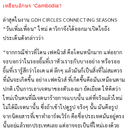
เหยียบอักษร ‘Cambodia’!
ล่าสุดในงาน GDH CIRCLES CONNECTING SEASONS 
“วันเพิ่มเพื่อน” ใหม่ ดาวิกาจึงได้ออกมาเปิดใจถึง
ประเด็นดังกล่าวว่า
“จากกรณีข่าวที่โดน เฟคนิวส์ คือโดนหนักมาก แต่อยาก
จะบอกว่าในรอยยิ้มที่เราหัวเราะกับบางอย่าง หรือรอย
ยิ้มที่เรารู้สึกว่าโอเค แต่ ลึกๆ แล้วมันก็เป็นสิ่งที่ไม่สมควร
ที่มันจะเกิดขึ้น อย่าง เฟคนิวส์ ที่เกิดขึ้นคือมันเหมือนตาม
ปกติ เป็นการเอาเจตนาของตัวเองมา ยัดเยียด ให้คิดว่า
ใหม่เป็นคนที่มีเจตนาร้ายกาจแบบนั้น แต่ที่จริงแล้วใหม่
ไม่ได้มีเจตนานั้น ซึ่งถ้าเข้าไปดูรูป จริงๆ นั้น มันคือรูป
จากนิตยสารที่เขาทำอาร์ตเวิร์ก คือชื่อประเทศมันอยู่ตรง
นั้นอยู่แล้วทุกประเทศเลย แต่อาจจะเป็นที่ใหม่เองด้วย