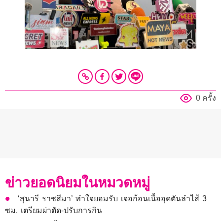
0 ครั้ง
ข่าวยอดนิยมในหมวดหมู่
‘สุนารี ราชสีมา’ ทำใจยอมรับ เจอก้อนเนื้ออุดตันลำไส้ 3
ซม. เตรียมผ่าตัด-ปรับการกิน