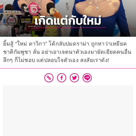
ยิ้มสู้ “ใหม่ ดาวิกา” โต้กลับปมดราม่า ถูกหาว่าเหยียด
ชาติกัมพูชา ลั่น อย่าเอาเจตนาตัวเองมายัดเยียดคนอื่น
ลึกๆ ก็ไม่ชอบ แต่ปลอบใจตัวเอง สงสัยเราดัง!