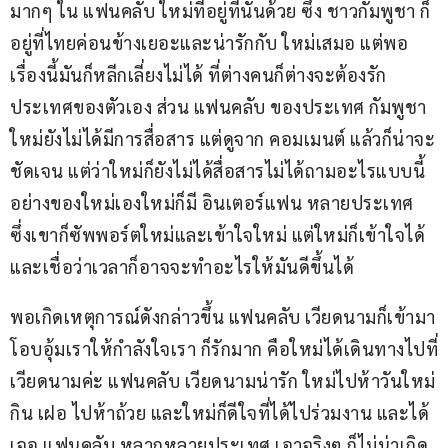
มากๆ ใน แฟนคลับ ใหม่ที่อยู่ที่นั่นด้วย ซึ่ง ชาวกัมพูชา ก็
อยู่ที่ไทยค่อนข้างเยอะและน่ารักกับ ใหม่เสมอ แต่พอ
เรื่องนี้มันก็หลีกเลี่ยงไม่ได้ ที่ต่างคนก็ต่างจะต้องรัก
ประเทศของตัวเอง ส่วน แฟนคลับ ของประเทศ กัมพูชา 
ใหม่ยังไม่ได้มีการสื่อสาร แต่ดูจาก คอมเมนต์ แล้วก็น่าจะ
ชัดเจน แต่ว่าใหม่ก็ยังไม่ได้สื่อสารไม่ได้ถามอะไรแบบนี้ 
อย่างของใหม่เองใหม่ก็มี อินเตอร์แฟน หลายประเทศ 
ซึ่งเขาก็ซัพพอร์ตใหม่และเข้าใจใหม่ แต่ใหม่ก็เข้าใจได้ 
และเชื่อว่าเวลาก็อาจจะทำอะไรให้มันดีขึ้นได้
พอเกิดเหตุการณ์ดังกล่าวขึ้น แฟนคลับ เวียดนามก็เข้ามา
โอบอุ้มเราให้กำลังใจเรา ก็รักมาก คือใหม่ได้เดินทางไปที่
เวียดนามค่ะ แฟนคลับ เวียดนามน่ารัก ใหม่ไปห้าวันใหม่
กิน เฝอ ไปห้าถ้วย และใหม่ก็ดีใจที่ได้ไปร่วมงาน และได้
เจอ แฟนคลับ หลากหลายประเทศ เอาจริงๆ ก็ไม่น่าเกิด