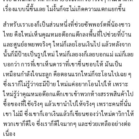
เรื่องแบบนี้ขึ้นเลย ไม่งั้นก็จะไม่เกิดความแตกแยกขึ้น
สำหรับเราเองก็เป็นส่วนหนึ่งที่ช่วยซัพพอร์ตพี่น้องชาว
ไทย คือใหม่เห็นคุณหมอต๊อกแต๊กลงพื้นที่ไปช่วยที่บ้าน
และศูนย์อพยพจริงๆ ใหม่ก็เลยโอนเงินไป แล้วหลังจาก
นั้นก็มีป้ายเป็นรูปใหม่ ใหม่ก็เลยงงก็เลยบอกแม่ แม่ก็เลย
บอกว่า การที่เขาเห็นดาราที่เขาชื่นชอบให้ มันเป็น
เหมือนกำลังใจนะลูก คือตอนแรกใหม่ก็จะโอนไปเฉย ๆ 
ซึ่งเราก็ไม่รู้ว่าจะมีป้าย ใหม่แค่อยากโอนไปให้ เพราะ
ใหม่รู้ว่าคุณหมอต๊อกแต๊กเขาเข้าพวกห้างสรรพสินค้าไป
ซื้อของที่ใช้จริงๆ แล้วเขานำไปให้จริงๆ เพราะคนที่นั่น 
เขา ไม่มี ซึ่งเขาก็เอาเงินแล้วก็เขียนซองว่าใหม่ดาวิกาให้ 
พวกเขาก็ดีใจ ซึ่งเราก็ดีใจมากๆ และช่วยเหลืออย่างต่อ
เนื่อง 