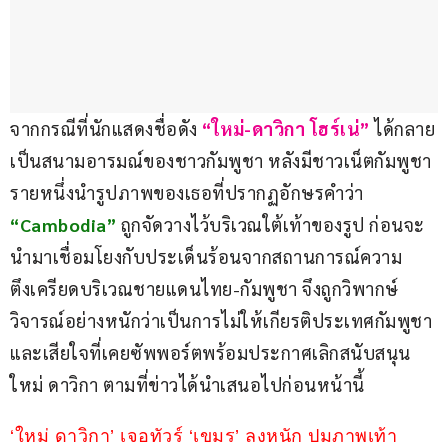
จากกรณีที่นักแสดงชื่อดัง 
“ใหม่-ดาวิกา โฮร์เน่”
 ได้กลาย
เป็นสนามอารมณ์ของชาวกัมพูชา หลังมีชาวเน็ตกัมพูชา
รายหนึ่งนำรูปภาพของเธอที่ปรากฏอักษรคำว่า 
“Cambodia”
 ถูกจัดวางไว้บริเวณใต้เท้าของรูป ก่อนจะ
นำมาเชื่อมโยงกับประเด็นร้อนจากสถานการณ์ความ
ตึงเครียดบริเวณชายแดนไทย-กัมพูชา จึงถูกวิพากษ์
วิจารณ์อย่างหนักว่าเป็นการไม่ให้เกียรติประเทศกัมพูชา 
และเสียใจที่เคยซัพพอร์ตพร้อมประกาศเลิกสนับสนุน
ใหม่ ดาวิกา ตามที่ข่าวได้นำเสนอไปก่อนหน้านี้
‘ใหม่ ดาวิกา’ เจอทัวร์ ‘เขมร’ ลงหนัก ปมภาพเท้า