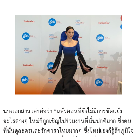
นางเอกสาว เล่าต่อว่า “แล้วตอนที่ยังไม่มีการขัดแย้ง
อะไรต่างๆ ใหม่ก็ถูกเชิญไปร่วมงานที่นั่นปกติมาก ซึ่งคน
ที่นั่นดูละครและรักดาราไทยมากๆ ซึ่งใหม่เองก็รู้สึกภูมิใจ