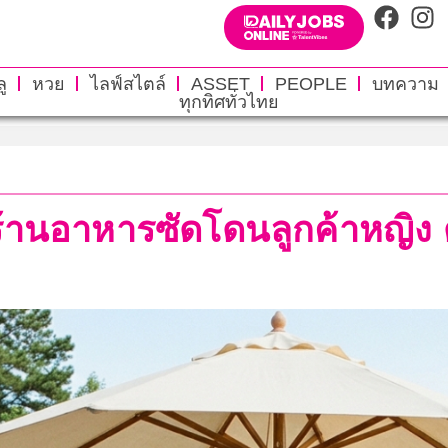
ู
หวย
ไลฟ์สไตล์
ASSET
PEOPLE
บทความ
ทุกทิศทั่วไทย
 ร้านอาหารซัดโดนลูกค้าหญิ