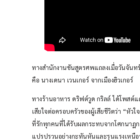
ทางสำนักงานชันสูตรศพแถลงเมื่อวันจันทร์ที่
คือ นางเดนา เวนเกอร์ จากเมืองฮิวเกอร์ 
ทางร้านอาหาร ดริฟต์วูด กริลล์ ได้โพส
เสียใจต่อครอบครัวของผู้เสียชีวิตว่า “หัว
ที่รักทุกคนที่ได้รับผลกระทบจากโศกนาฏก
แปรปรวนอย่างกะทันหันและรุนแรงเหนือทะ