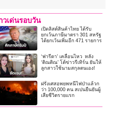
่าวเด่นรอบวัน
เปิดลิสต์สินค้าไทย ได้รับ
ยกเว้นภาษีมาตรา 301 สหรัฐ
ได้ยกเว้นเพิ่มอีก 471 รายการ
‘ฟารีดา’ เคลื่อนไหว หลัง
‘ติณติณ’ โต้ข่าวรีเทิร์น ยันให้
ลูกสาวใช้นามสกุลตนเอง!
ฝรั่งเศสอพยพหนีไฟป่าแล้วก
ว่า 100,000 คน สเปนยืนยันผู้
เสียชีวิตรายแรก