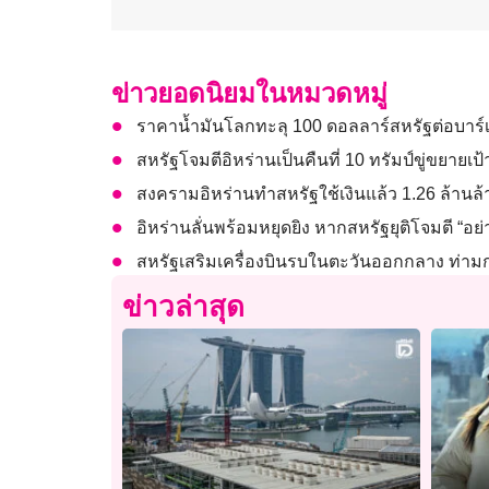
ข่าวยอดนิยมในหมวดหมู่
ราคาน้ำมันโลกทะลุ 100 ดอลลาร์สหรัฐต่อบาร์เ
สหรัฐโจมตีอิหร่านเป็นคืนที่ 10 ทรัมป์ขู่ขยาย
สงครามอิหร่านทำสหรัฐใช้เงินแล้ว 1.26 ล้านล้
อิหร่านลั่นพร้อมหยุดยิง หากสหรัฐยุติโจมตี “อย่
สหรัฐเสริมเครื่องบินรบในตะวันออกกลาง ท่ามก
ข่าวล่าสุด