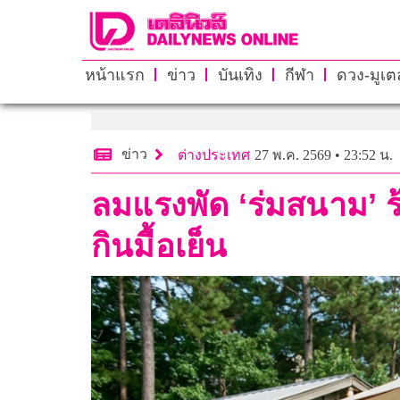
หน้าแรก
ข่าว
บันเทิง
กีฬา
ดวง-มูเตล
ข่าว
ต่างประเทศ
27 พ.ค. 2569 • 23:52 น.
ลมแรงพัด ‘ร่มสนาม’
กินมื้อเย็น