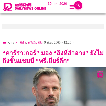
30 ก.ค. 2026
,
9 ส.ค. 2568 • 12:25 น.
ข่าว
กีฬา
พรีเมียร์ลีก
“คาร์ราเกอร์” มอง “สิงห์สำอาง” ยังไม่
ถึงขั้นแชมป์ “พรีเมียร์ลีก”