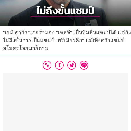
"เจมี คาร์ราเกอร์" มอง "เชลซี" เป็นทีมลุ้นแชมป์ได้ แต่ยัง
ไม่ถึงขั้นการเป็นแชมป์ "พรีเมียร์ลีก" แม้เพิ่งคว้าแชมป์
สโมสรโลกมาก็ตาม