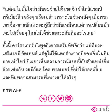
“แต่ผมไม่มั่นใจว่า มันจะช่วยให้ เชลซี เข้าใกล้แชมป์ 
พรีเมียร์ลีก จริงๆ หรือเปล่า เพราะในช่วงหลังๆ เมื่อพวก
เขาซื้อ-ขายนักเตะ ผมรู้สึกว่ามันเหมือนแค่การเปลี่ยนนัก
เตะไปเรื่อยๆ โดยไม่ได้ช่วยยกระดับทีมอะไรเลย”
ทั้งนี้ คาร์ราเกอร์ ยังพูดถึงการเสริมทัพอีกว่า แม้ทีมจะ
เสริม เจมี กิตเทนส์ แต่ดูไม่ได้แตกต่างจากปีกคนอื่นในทีม
มากเท่าไหร่ ซึ่งเขาเห็นสถานการณ์แบบนี้กับตำแหน่งอื่น
ด้วยเช่นกัน จะมีก็แค่ โคล พาลเมอร์ ที่ทำได้ยอดเยี่ยม 
และทีมพอจะสามารถพึ่งพาเขาได้จริงๆ 
ภาพ AFP
1 ครั้ง