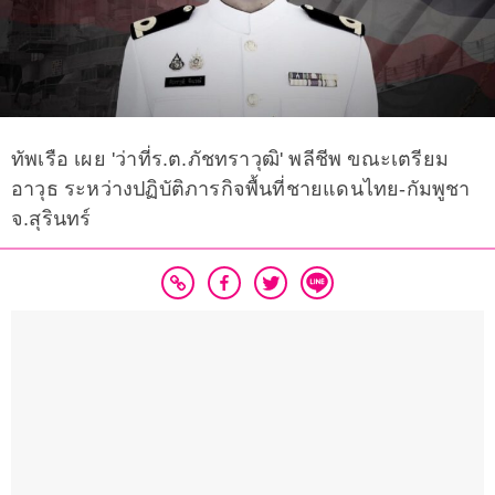
ทัพเรือ เผย 'ว่าที่ร.ต.ภัชทราวุฒิ' พลีชีพ ขณะเตรียม
อาวุธ ระหว่างปฏิบัติภารกิจพื้นที่ชายแดนไทย-กัมพูชา
จ.สุรินทร์