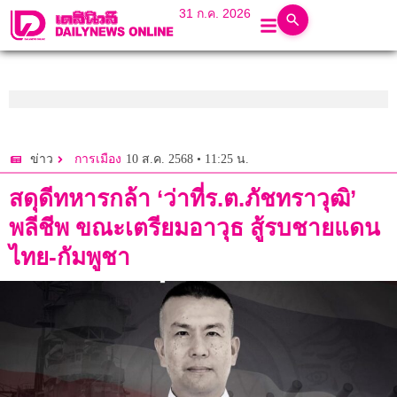
31 ก.ค. 2026
10 ส.ค. 2568 • 11:25 น.
ข่าว
การเมือง
สดุดีทหารกล้า ‘ว่าที่ร.ต.ภัชทราวุฒิ’
พลีชีพ ขณะเตรียมอาวุธ สู้รบชายแดน
ไทย-กัมพูชา