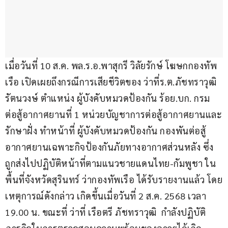
เมื่อวันที่ 10 ส.ค. พล.ร.อ.พาสุกรี วิลัยรักษ์ โฆษกกองทัพ
เรือ เปิดเผยถึงกรณีการเสียชีวิตของ ว่าที่ร.ต.ภัชทราวุฒิ 
รัตนวงษ์ ตำแหน่ง ผู้บังคับหมวดป้องกัน ร้อย.บก. กรม
ต่อสู้อากาศยานที่ 1 หน่วยบัญชาการต่อสู้อากาศยานและ
รักษาฝั่ง ทำหน้าที่ ผู้บังคับหมวดป้องกัน กองพันต่อสู้
อากาศยานเฉพาะกิจป้องกันภัยทางอากาศส่วนหลัง ซึ่ง
ถูกส่งไปปฏิบัติหน้าที่ตามแนวชายแดนไทย-กัมพูชา ใน
พื้นที่จังหวัดสุรินทร์ ว่ากองทัพเรือ ได้รับรายงานแล้ว โดย
เหตุการณ์ดังกล่าว เกิดขึ้นเมื่อวันที่ 2 ส.ค. 2568 เวลา 
19.00 น. ขณะที่ ว่าที่ เรือตรี ภัชทราวุฒิ  กำลังปฏิบัติ