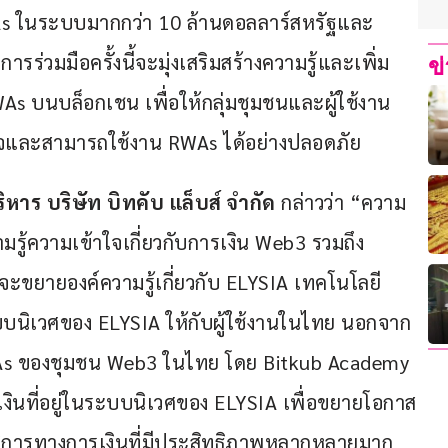
 RWAs ในระบบมากกว่า 10 ล้านดอลลาร์สหรัฐและ
่วมมือครั้งนี้จะมุ่งเสริมสร้างความรู้และเพิ่ม
ข
WAs บนบล็อกเชน เพื่อให้กลุ่มชุมชนและผู้ใช้งาน 
จและสามารถใช้งาน RWAs ได้อย่างปลอดภัย
ิหาร บริษัท บิทคับ แล็บส์ จำกัด
 กล่าวว่า “ความ
วามรู้ความเข้าใจเกี่ยวกับการเงิน Web3 รวมถึง 
ะขยายองค์ความรู้เกี่ยวกับ ELYSIA เทคโนโลยี
นิเวศของ ELYSIA ให้กับผู้ใช้งานในไทย นอกจาก
ง RWAs ของชุมชน Web3 ในไทย โดย Bitkub Academy 
เงินที่อยู่ในระบบนิเวศของ ELYSIA เพื่อขยายโอกาส
บริการทางการเงินที่มีประสิทธิภาพหลากหลายมาก