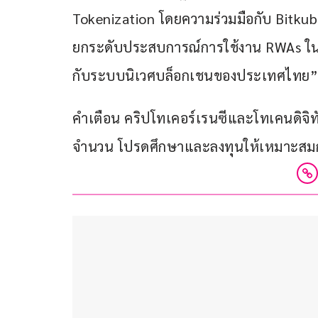
Tokenization โดยความร่วมมือกับ Bitkub ใ
ยกระดับประสบการณ์การใช้งาน RWAs ในไท
กับระบบนิเวศบล็อกเชนของประเทศไทย”
คำเตือน คริปโทเคอร์เรนซีและโทเคนดิจิทัลม
จำนวน โปรดศึกษาและลงทุนให้เหมาะสมกับ