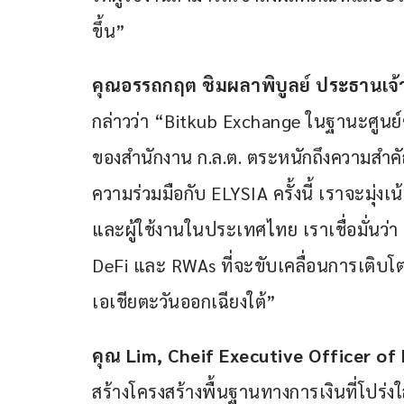
ขึ้น”
คุณอรรถกฤต ชิมผลาพิบูลย์ ประธานเจ้าห
กล่าวว่า “Bitkub Exchange ในฐานะศูนย์ซื
ของสำนักงาน ก.ล.ต. ตระหนักถึงความสำค
ความร่วมมือกับ ELYSIA ครั้งนี้ เราจะมุ่ง
และผู้ใช้งานในประเทศไทย เราเชื่อมั่นว
DeFi และ RWAs ที่จะขับเคลื่อนการเติบ
เอเชียตะวันออกเฉียงใต้”
คุณ 
Lim, Cheif Executive Officer of
สร้างโครงสร้างพื้นฐานทางการเงินที่โปร่