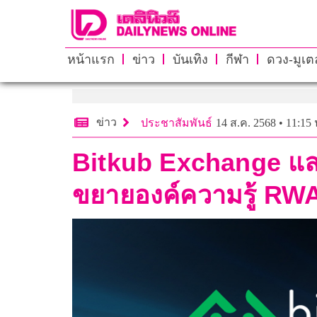
หน้าแรก
ข่าว
บันเทิง
กีฬา
ดวง-มูเตล
ข่าว
ประชาสัมพันธ์
14 ส.ค. 2568 • 11:15 
Bitkub Exchange แ
ขยายองค์ความรู้ RW