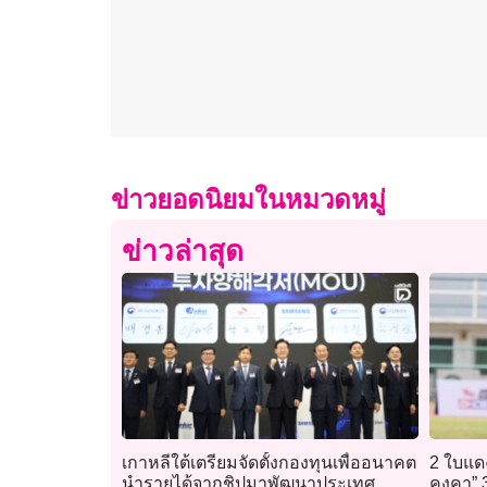
ข่าวยอดนิยมในหมวดหมู่
ข่าวล่าสุด
เกาหลีใต้เตรียมจัดตั้งกองทุนเพื่ออนาคต
2 ใบแดง
นำรายได้จากชิปมาพัฒนาประเทศ
คงคา” 3