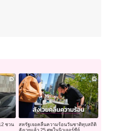
112 ชวน
สหรัฐเจอคลื่นความร้อนวันชาติทุบสถิติ
สังเวยแล้ว 25 ศพในนิวเจอร์ซีย์