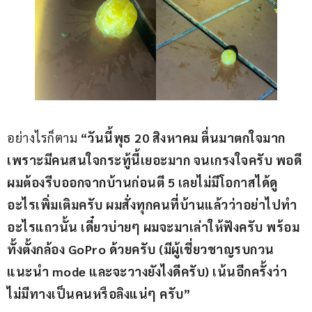
อย่างไรก็ตาม 
“วันนี้พุธ 20 สิงหาคม ตื่นมาตกใจมาก 
เพราะมีคนสนใจกระทู้นี้เยอะมาก จนเกรงใจครับ พอดี
ผมต้องรีบออกจากบ้านก่อนตี 5 เลยไม่มีโอกาสได้ดู
อะไรเพิ่มเติมครับ ผมสั่งทุกคนที่บ้านแล้วว่าอย่าไปทำ
อะไรแถวนั้น เดี๋ยวบ่ายๆ ผมจะมาเล่าให้ฟังครับ พร้อม
ทั้งตั้งกล้อง GoPro ด้วยครับ (มีผู้เชี่ยวชาญรบกวน
แนะนำ mode และจะวางยังไงดีครับ) เน้นอีกครั้งว่า
ไม่มีทางเป็นคนหรือลิงแน่ๆ ครับ”