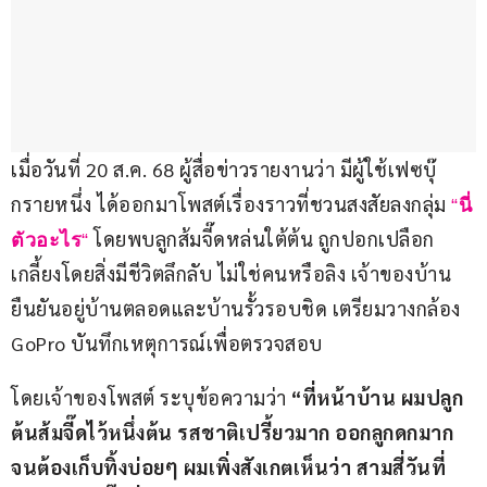
เมื่อวันที่ 20 ส.ค. 68 ผู้สื่อข่าวรายงานว่า มีผู้ใช้เฟซบุ๊
กรายหนึ่ง ได้ออกมาโพสต์เรื่องราวที่ชวนสงสัยลงกลุ่ม 
“
นี่
 โดยพบลูกส้มจี๊ดหล่นใต้ต้น ถูกปอกเปลือก
ตัวอะไร
“
เกลี้ยงโดยสิ่งมีชีวิตลึกลับ ไม่ใช่คนหรือลิง เจ้าของบ้าน
ยืนยันอยู่บ้านตลอดและบ้านรั้วรอบชิด เตรียมวางกล้อง 
GoPro บันทึกเหตุการณ์เพื่อตรวจสอบ
โดยเจ้าของโพสต์ ระบุข้อความว่า 
“ที่หน้าบ้าน ผมปลูก
ต้นส้มจี๊ดไว้หนึ่งต้น รสชาติเปรี้ยวมาก ออกลูกดกมาก 
จนต้องเก็บทิ้งบ่อยๆ ผมเพิ่งสังเกตเห็นว่า สามสี่วันที่