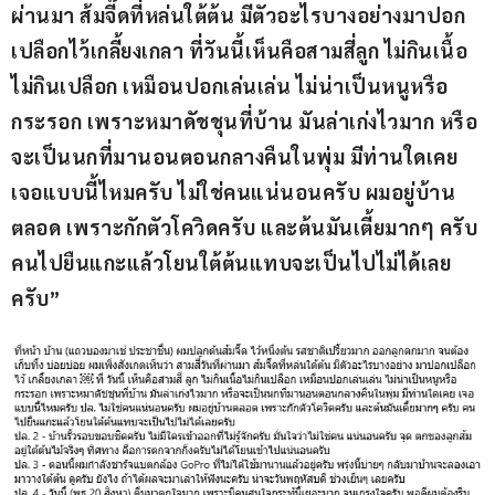
ผ่านมา ส้มจี๊ดที่หล่นใต้ต้น มีตัวอะไรบางอย่างมาปอก
เปลือกไว้เกลี้ยงเกลา ที่วันนี้เห็นคือสามสี่ลูก ไม่กินเนื้อ
ไม่กินเปลือก เหมือนปอกเล่นเล่น ไม่น่าเป็นหนูหรือ
กระรอก เพราะหมาดัชชุนที่บ้าน มันล่าเก่งไวมาก หรือ
จะเป็นนกที่มานอนตอนกลางคืนในพุ่ม มีท่านใดเคย
เจอแบบนี้ไหมครับ ไม่ใช่คนแน่นอนครับ ผมอยู่บ้าน
ตลอด เพราะกักตัวโควิดครับ และต้นมันเตี้ยมากๆ ครับ 
คนไปยืนแกะแล้วโยนใต้ต้นแทบจะเป็นไปไม่ได้เลย
ครับ”