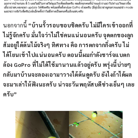
นอกจากนี้ 
“บ้านรั้วรอบขอบชิดครับ ไม่มีใครเข้าออกที่
ไม่รู้จักครับ มั่นใจว่าไม่ใช่คนแน่นอนครับ จุดตกของลูก
ส้มอยู่ใต้ต้นไม้จริงๆ ทิศทาง คือ การตกจากกิ่งครับ ไม่
ได้โยนเข้าไปแน่นอนครับ ตอนนี้ผมกำลังชาร์จแบตก
ล้อง GoPro ที่ไม่ได้ใช้มานานแล้วอยู่ครับ พรุ่งนี้บ่ายๆ 
กลับมาบ้านจะลองเอามาวางใต้ต้นดูครับ ยังไงถ้าได้ผล
จะมาเล่าให้ฟังนะครับ น่าจะวันพฤหัสบดีช่วงเย็นๆ เลย
ครับ”