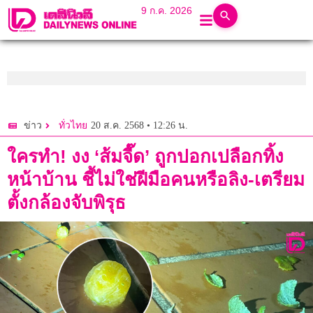
9 ก.ค. 2026
20 ส.ค. 2568 • 12:26 น.
ข่าว
ทั่วไทย
ใครทำ! งง ‘ส้มจี๊ด’ ถูกปอกเปลือกทิ้ง
หน้าบ้าน ชี้ไม่ใช่ฝีมือคนหรือลิง-เตรียม
ตั้งกล้องจับพิรุธ