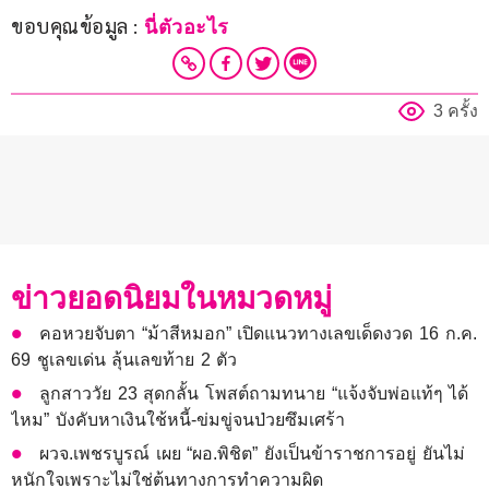
ขอบคุณข้อมูล :
 นี่ตัวอะไร  
3 ครั้ง
ข่าวยอดนิยมในหมวดหมู่
คอหวยจับตา “ม้าสีหมอก” เปิดแนวทางเลขเด็ดงวด 16 ก.ค.
69 ชูเลขเด่น ลุ้นเลขท้าย 2 ตัว
ลูกสาววัย 23 สุดกลั้น โพสต์ถามทนาย “แจ้งจับพ่อแท้ๆ ได้
ไหม” บังคับหาเงินใช้หนี้-ข่มขู่จนป่วยซึมเศร้า
ผวจ.เพชรบูรณ์ เผย “ผอ.พิชิต” ยังเป็นข้าราชการอยู่ ยันไม่
หนักใจเพราะไม่ใช่ต้นทางการทำความผิด