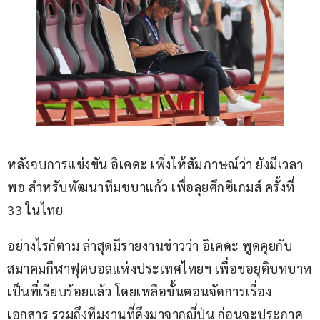
หลังจบการแข่งขัน อิเคดะ เพิ่งให้สัมภาษณ์ว่า ยังมีเวลา
พอ สำหรับพัฒนาทีมชบาแก้ว เพื่อลุยศึกซีเกมส์ ครั้งที่ 
33 ในไทย
อย่างไรก็ตาม ล่าสุดมีรายงานข่าวว่า อิเคดะ พูดคุยกับ
สมาคมกีฬาฟุตบอลแห่งประเทศไทยฯ เพื่อขอยุติบทบาท
เป็นที่เรียบร้อยแล้ว โดยเหลือขั้นตอนจัดการเรื่อง
เอกสาร รวมถึงทีมงานที่ดึงมาจากญี่ปุ่น ก่อนจะประกาศ