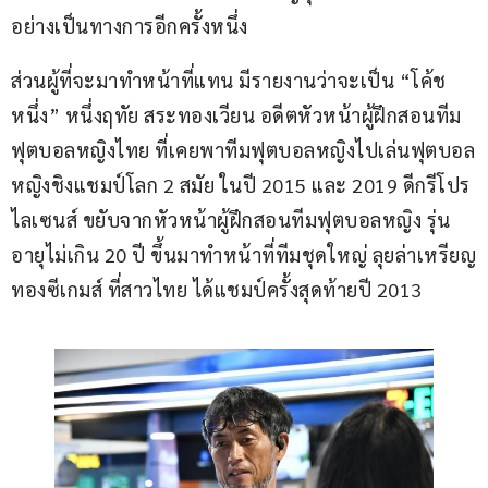
อย่างเป็นทางการอีกครั้งหนึ่ง
ส่วนผู้ที่จะมาทำหน้าที่แทน มีรายงานว่าจะเป็น “โค้ช
หนึ่ง” หนึ่งฤทัย สระทองเวียน อดีตหัวหน้าผู้ฝึกสอนทีม
ฟุตบอลหญิงไทย ที่เคยพาทีมฟุตบอลหญิงไปเล่นฟุตบอล
หญิงชิงแชมป์โลก 2 สมัย ในปี 2015 และ 2019 ดีกรีโปร
ไลเซนส์ ขยับจากหัวหน้าผู้ฝึกสอนทีมฟุตบอลหญิง รุ่น
อายุไม่เกิน 20 ปี ขึ้นมาทำหน้าที่ทีมชุดใหญ่ ลุยล่าเหรียญ
ทองซีเกมส์ ที่สาวไทย ได้แชมป์ครั้งสุดท้ายปี 2013