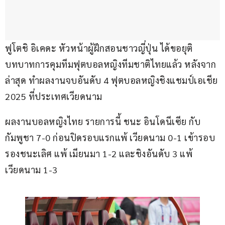
ฟูโตชิ อิเคดะ หัวหน้าผู้ฝึกสอนชาวญี่ปุ่น ได้ขอยุติ
บทบาทการคุมทีมฟุตบอลหญิงทีมชาติไทยแล้ว หลังจาก
ล่าสุด ทำผลงานจบอันดับ 4 ฟุตบอลหญิงชิงแชมป์เอเชีย 
2025 ที่ประเทศเวียดนาม
ผลงานบอลหญิงไทย รายการนี้ ชนะ อินโดนีเซีย กับ 
กัมพูชา 7-0 ก่อนปิดรอบแรกแพ้ เวียดนาม 0-1 เข้ารอบ
รองชนะเลิศ แพ้ เมียนมา 1-2 และชิงอันดับ 3 แพ้ 
เวียดนาม 1-3