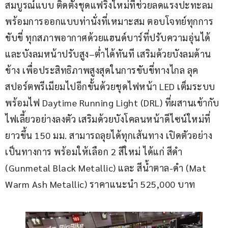
สมบูรณ์แบบ ติดตั้งชุดแฟริ่งใหม่ที่ช่วยลดแรงปะทะลม 
พร้อมการออกแบบท่านั่งที่เหมาะสม ตอบโจทย์ทุกการ
ขับขี่ ทุกสภาพอากาศด้วยแฮนด์บาร์ที่ปรับความอุ่นได้ 
และบังลมหน้าปรับสูง–ต่ำได้ทันที เสริมด้วยบังลมด้าน
ข้าง เพื่อประสิทธิภาพสูงสุดในการขับขี่ทางไกล ลุค
สปอร์ตพรีเมียมไปอีกขั้นด้วยชุดไฟหน้า LED เต็มระบบ 
พร้อมไฟ Daytime Running Light (DRL) ที่ผสานเข้ากับ
ไฟเลี้ยวอย่างลงตัว เสริมด้วยบังโคลนหน้าดีไซน์ใหม่ที่
ยาวขึ้น 150 มม. สามารถลุยได้ทุกเส้นทาง เปิดตัวอย่าง
เป็นทางการ พร้อมให้เลือก 2 สีใหม่ ได้แก่ สีดำ 
(Gunmetal Black Metallic) และ สีน้ำตาล-ดำ (Mat 
Warm Ash Metallic) ราคาแนะนำ 525,000 บาท