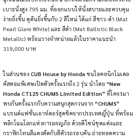
เบาะนั่งสูง 795 มม. ที่ออกแบบให้นั่งสบายและควบคุม
ง่ายยิ่งขึ้น ดุดันยิ่งขึ้นกับ 2 สีใหม่ ได้แก่ สีขาว-ดำ (Mat 
Pearl Glare White) และ สีดำ (Mat Ballistic Black 
Metallic) พร้อมวางจำหน่ายแล้วในราคาแนะนำ 
319,000 บาท
ในส่วนของ 
CUB House by Honda
 ขนไอคอนิกโมเดล
คัสตอมพิเศษเปิดตัวครั้งแรกถึง 2 รุ่น นำโดย 
“New 
Honda CT125 CHUMS Limited Edition”
 ที่โคจรมา
พบกันครั้งแรกกับความสนุกสุดกวนจาก 
“CHUMS”
แบรนด์แฟชั่นเอาท์ดอร์สุดชิคจากประเทศญี่ปุ่น ที่พร้อม
พลิกโฉมโลกแห่งการผจญภัย ด้วยดีไซน์ชุดแต่งและ
กราฟิกโทนสีแดงตัดกับสีตัวรถรอบคัน ถ่ายทอดความ