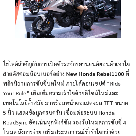
ไฮไลต์สำคัญกับการเปิดตัวรถจักรยานยนต์ฮอนด้าเอาใจ
สายคัสตอมบ๊อบเบอร์อย่าง 
New Honda Rebel1100
 ที่
พลิกนิยามการขับขี่บทใหม่ ภายใต้คอนเซปต์ “Ride 
Your Rule” เติมเต็มความเร้าใจด้วยดีไซน์ใหม่และ
เทคโนโลยีล้ำสมัย มาพร้อมหน้าจอแสดงผล TFT ขนาด 
5 นิ้ว แสดงข้อมูลครบครัน เชื่อมต่อระบบ Honda 
RoadSync อัดแน่นทุกฟังก์ชัน รองรับโหมดการขับขี่ 4 
โหมด สั่งการง่าย เสริมประสบการณ์ที่เร้าใจกว่าด้วย