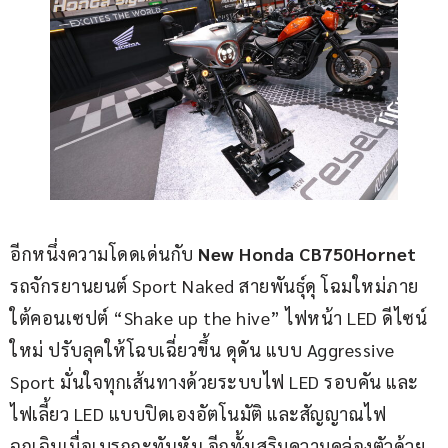
อีกหนึ่งความโดดเด่นกับ 
New Honda CB750Hornet 
รถจักรยานยนต์ Sport Naked สายพันธุ์ดุ โฉมใหม่ภาย
ใต้คอนเซปต์ “Shake up the hive” ไฟหน้า LED ดีไซน์
ใหม่ ปรับลุคให้โฉบเฉี่ยวขึ้น ดุดัน แบบ Aggressive 
Sport มั่นใจทุกเส้นทางด้วยระบบไฟ LED รอบคัน และ
ไฟเลี้ยว LED แบบปิดเองอัตโนมัติ และสัญญาณไฟ
ฉุกเฉินเมื่อเบรกกะทันหัน อีกทั้งเสริมความคล่องตัวด้วย