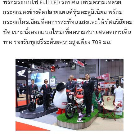
พร้อมระบบไฟ Full LED รอบคัน เสริมความเท่ด้วย
กระจกมองข้างติดปลายแฮนด์หุ้มอะลูมิเนียม พร้อม
กระจกโครเมียมที่ลดการสะท้อนแสงและให้ทัศนวิสัยคม
ชัด เบาะนั่งออกแบบใหม่เพื่อความสบายตลอดการเดิน
ทาง รองรับทุกสรีระด้วยความสูงเพียง 709 มม.