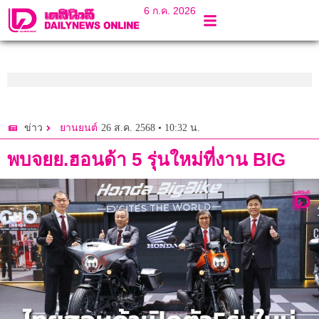
6 ก.ค. 2026
26 ส.ค. 2568 • 10:32 น.
ข่าว
ยานยนต์
พบจยย.ฮอนด้า 5 รุ่นใหม่ที่งาน BIG