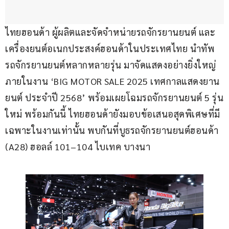
ไทยฮอนด้า ผู้ผลิตและจัดจำหน่ายรถจักรยานยนต์ และ
เครื่องยนต์อเนกประสงค์ฮอนด้าในประเทศไทย นำทัพ
รถจักรยานยนต์หลากหลายรุ่น มาจัดแสดงอย่างยิ่งใหญ่ 
ภายในงาน ‘BIG MOTOR SALE 2025 เทศกาลแสดงยาน
ยนต์ ประจำปี 2568’ พร้อมเผยโฉมรถจักรยานยนต์ 5 รุ่น
ใหม่ พร้อมกันนี้ ไทยฮอนด้ายังมอบข้อเสนอสุดพิเศษที่มี
เฉพาะในงานเท่านั้น พบกันที่บูธรถจักรยานยนต์ฮอนด้า 
(A28) ฮอลล์ 101–104 ไบเทค บางนา