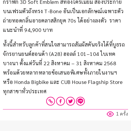
กราฟิก 3D Soft Emblem สีทองโครเมียม ส่องประกาย
บนเฟรมตัวถังทรง T-Bone อันเป็นเอกลักษณ์เฉพาะตัว 
ถ่ายทอดกลิ่นอายคลาสสิกยุค 70s ได้อย่างลงตัว  ราคา
แนะนำที่ 94,900 บาท
ทั้งนี้สำหรับลูกค้าที่สนใจสามารถสัมผัสคันจริงได้ที่บูธรถ
จักรยานยนต์ฮอนด้า (A28) ฮอลล์ 101–104 ไบเทค 
บางนา ตั้งแต่วันที่ 22 สิงหาคม – 31 สิงหาคม 2568 
พร้อมด้วยหลากหลายข้อเสนอพิเศษทั้งภายในงานฯ 
หรือ Honda Bigbike และ CUB House Flagship Store 
ทุกสาขาทั่วประเทศ
1 ครั้ง